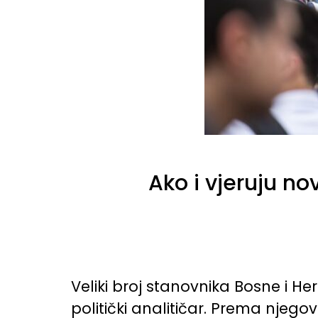
Ako i vjeruju no
Veliki broj stanovnika Bosne i H
politički analitičar. Prema njego