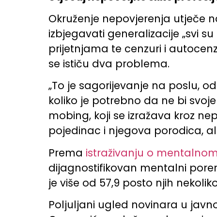
Okruženje nepovjerenja utječe na
izbjegavati generalizacije „svi su
prijetnjama te cenzuri i autoce
se ističu dva problema.
„To je sagorijevanje na poslu, 
koliko je potrebno da ne bi svoje
mobing, koji se izražava kroz nep
pojedinac i njegova porodica, ali
Prema
istraživanju o mentalnom
dijagnostifikovan mentalni porem
je više od 57,9 posto njih nekoli
Poljuljani ugled novinara u javn