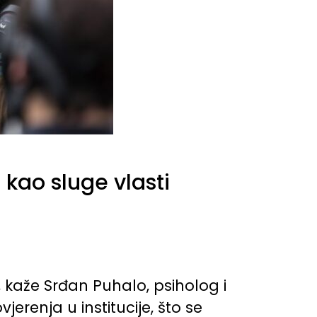
 kao sluge vlasti
, kaže Srđan Puhalo, psiholog i
erenja u institucije, što se