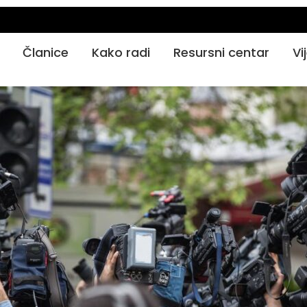
Članice
Kako radi
Resursni centar
Vi