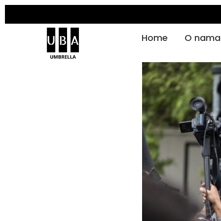
Home
O nama