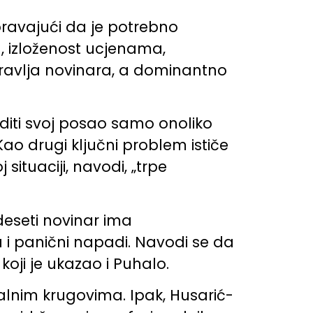
oravajući da je potrebno
ma, izloženost ucjenama,
ravlja novinara, a dominantno
diti svoj posao samo onoliko
Kao drugi ključni problem ističe
situaciji, navodi, „trpe
deseti novinar ima
a i panični napadi. Navodi se da
koji je ukazao i Puhalo.
alnim krugovima. Ipak, Husarić-