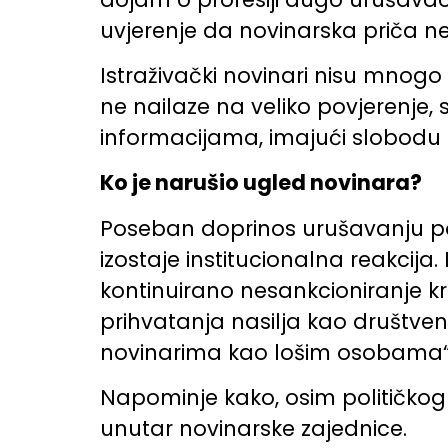
uvjerenje da novinarska priča ne
Istraživački novinari nisu mnogo
ne nailaze na veliko povjerenje, 
informacijama, imajući slobodu
Ko je narušio ugled novinara?
Poseban doprinos urušavanju pozit
izostaje institucionalna reakcija
kontinuirano nesankcioniranje kr
prihvatanja nasilja kao društven
novinarima kao lošim osobama“
Napominje kako, osim političkog 
unutar novinarske zajednice.