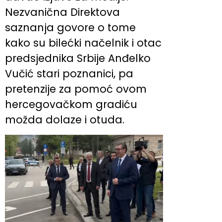
Nezvanična Direktova
saznanja govore o tome
kako su bilećki načelnik i otac
predsjednika Srbije Anđelko
Vučić stari poznanici, pa
pretenzije za pomoć ovom
hercegovačkom gradiću
možda dolaze i otuda.