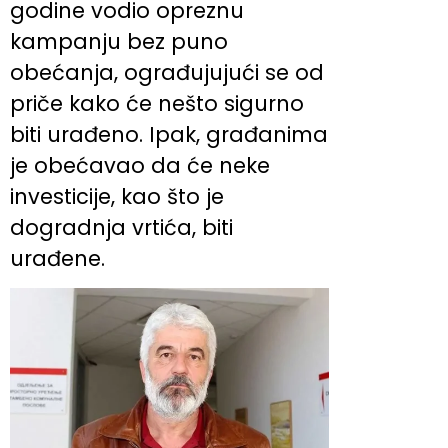
godine vodio opreznu
kampanju bez puno
obećanja, ograđujujući se od
priče kako će nešto sigurno
biti urađeno. Ipak, građanima
je obećavao da će neke
investicije, kao što je
dogradnja vrtića, biti
urađene.