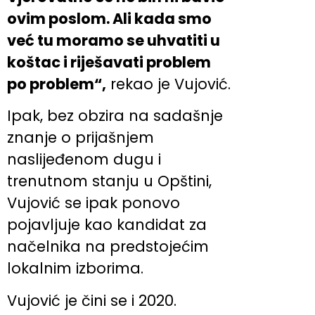
ovim poslom. Ali kada smo
već tu moramo se uhvatiti u
koštac i riješavati problem
po problem“,
rekao je Vujović.
Ipak, bez obzira na sadašnje
znanje o prijašnjem
naslijeđenom dugu i
trenutnom stanju u Opštini,
Vujović se ipak ponovo
pojavljuje kao kandidat za
načelnika na predstojećim
lokalnim izborima.
Vujović je čini se i 2020.