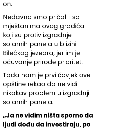
on.
Nedavno smo pričali i sa
mještanima ovog gradića
koji su protiv izgradnje
solarnih panela u blizini
Bilećkog jezeara, jer im je
očuvanje prirode prioritet.
Tada nam je prvi čovjek ove
opštine rekao da ne vidi
nikakav problem u izgradnji
solarnih panela.
„Ja ne vidim ništa sporno da
ljudi dođu da investiraju, po