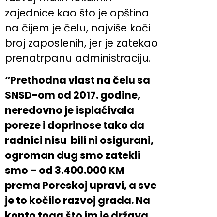
zajednice kao što je opština
na čijem je čelu, najviše koči
broj zaposlenih, jer je zatekao
prenatrpanu administraciju.
“Prethodna vlast na čelu sa
SNSD-om od 2017. godine,
neredovno je isplaćivala
poreze i doprinose tako da
radnici nisu bili ni osigurani,
ogroman dug smo zatekli
smo – od 3.400.000 KM
prema Poreskoj upravi, a sve
je to kočilo razvoj grada. Na
konto toga što im je država