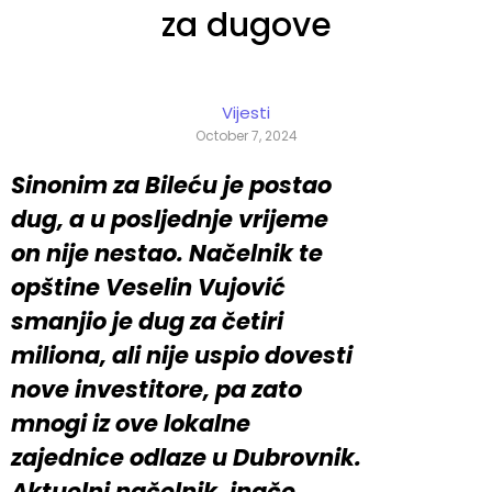
za dugove
Vijesti
October 7, 2024
Sinonim za Bileću je postao
dug, a u posljednje vrijeme
on nije nestao. Načelnik te
opštine Veselin Vujović
smanjio je dug za četiri
miliona, ali nije uspio dovesti
nove investitore, pa zato
mnogi iz ove lokalne
zajednice odlaze u Dubrovnik.
Aktuelni načelnik, inače