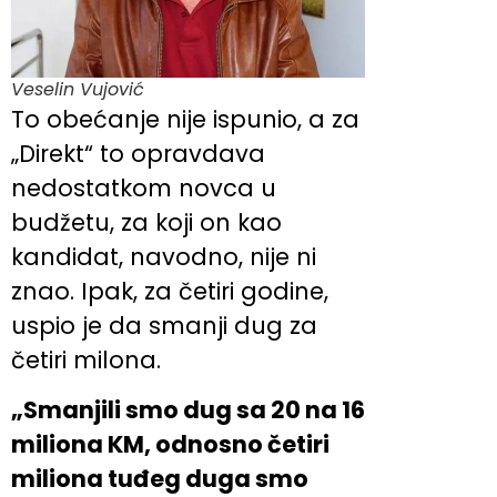
Veselin Vujović
To obećanje nije ispunio, a za
„Direkt“ to opravdava
nedostatkom novca u
budžetu, za koji on kao
kandidat, navodno, nije ni
znao. Ipak, za četiri godine,
uspio je da smanji dug za
četiri milona.
„Smanjili smo dug sa 20 na 16
miliona KM, odnosno četiri
miliona tuđeg duga smo