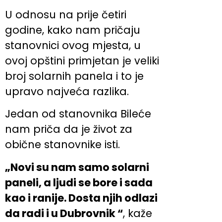
U odnosu na prije četiri
godine, kako nam pričaju
stanovnici ovog mjesta, u
ovoj opštini primjetan je veliki
broj solarnih panela i to je
upravo najveća razlika.
Jedan od stanovnika Bileće
nam priča da je život za
obične stanovnike isti.
„Novi su nam samo solarni
paneli, a ljudi se bore i sada
kao i ranije. Dosta njih odlazi
da radi i u Dubrovnik “
, kaže