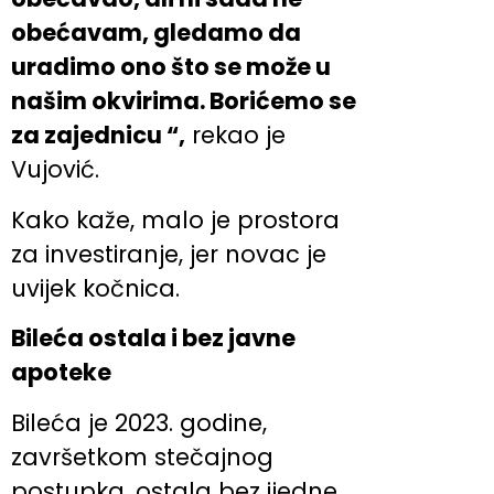
obećavam, gledamo da
uradimo ono što se može u
našim okvirima. Borićemo se
za zajednicu “,
rekao je
Vujović.
Kako kaže, malo je prostora
za investiranje, jer novac je
uvijek kočnica.
Bileća ostala i bez javne
apoteke
Bileća je 2023. godine,
završetkom stečajnog
postupka, ostala bez ijedne