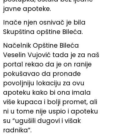
javne apoteke.
Inače njen osnivač je bila
Skupština opštine Bileća.
Načelnik Opštine Bileća
Veselin Vujović tada je za naš
portal rekao da je on ranije
pokušavao da pronađe
povoljniju lokaciju za ovu
apoteku kako bi ona imala
više kupaca i bolji promet, ali
ni u tome nije uspio i apoteku
su “ugušili dugovi i višak
radnika”.