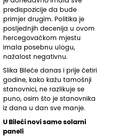
je donedavno imala sve
predispozicije da bude
primjer drugim. Politika je
posljednjih decenija u ovom
hercegovačkom mjestu
imala posebnu ulogu,
nažalost negativnu.
Slika Bileće danas i prije četiri
godine, kako kažu tamošnji
stanovnici, ne razlikuje se
puno, osim što je stanovnika
iz dana u dan sve manje.
U Bileći novi samo solarni
paneli