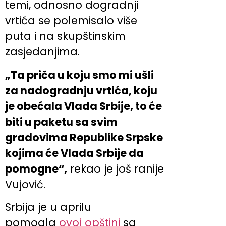
temi, odnosno dogradnji
vrtića se polemisalo više
puta i na skupštinskim
zasjedanjima.
„Ta priča u koju smo mi ušli
za nadogradnju vrtića, koju
je obećala Vlada Srbije, to će
biti u paketu sa svim
gradovima Republike Srpske
kojima će Vlada Srbije da
pomogne“,
rekao je još ranije
Vujović.
Srbija je u aprilu
pomogla
ovoj opštini
sa