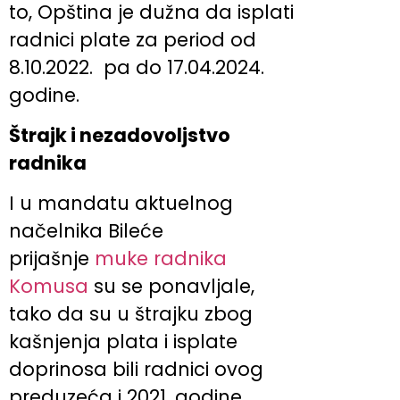
to, Opština je dužna da isplati
radnici plate za period od
8.10.2022. pa do 17.04.2024.
godine.
Štrajk i nezadovoljstvo
radnika
I u mandatu aktuelnog
načelnika Bileće
prijašnje
muke radnika
Komusa
su se ponavljale,
tako da su u štrajku zbog
kašnjenja plata i isplate
doprinosa bili radnici ovog
preduzeća i 2021. godine.