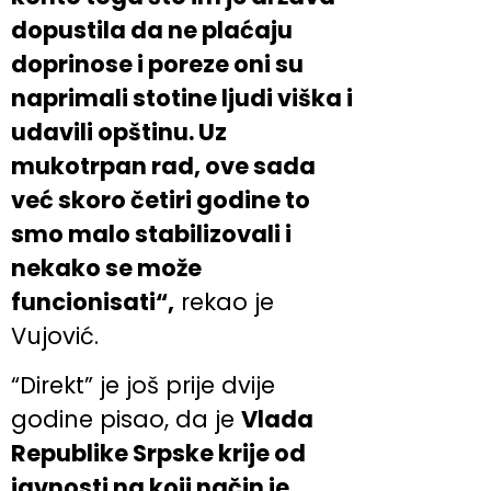
dopustila da ne plaćaju
doprinose i poreze oni su
naprimali stotine ljudi viška i
udavili opštinu. Uz
mukotrpan rad, ove sada
već skoro četiri godine to
smo malo stabilizovali i
nekako se može
funcionisati“,
rekao je
Vujović.
“Direkt” je još prije dvije
godine pisao, da je
Vlada
Republike Srpske krije od
javnosti na koji način je,