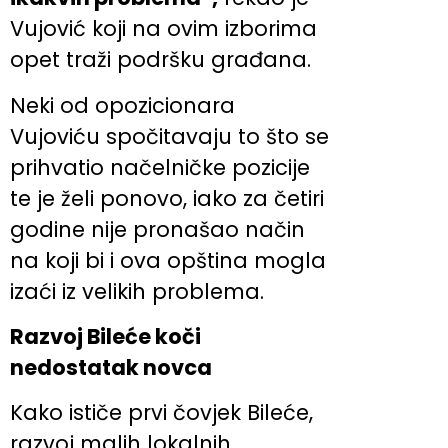
Vujović koji na ovim izborima
opet traži podršku građana.
Neki od opozicionara
Vujoviću spočitavaju to što se
prihvatio načelničke pozicije
te je želi ponovo, iako za četiri
godine nije pronašao način
na koji bi i ova opština mogla
izaći iz velikih problema.
Razvoj Bileće koči
nedostatak novca
Kako ističe prvi čovjek Bileće,
razvoj malih lokalnih