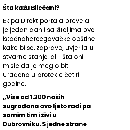
Šta kažu Bilećani
?
Ekipa Direkt portala provela
je jedan dan i sa žiteljima ove
istočnohercegovačke opštine
kako bi se, zapravo, uvjerila u
stvarno stanje, ali i šta oni
misle da je moglo biti
urađeno u protekle četiri
godine.
„Više od 1.200 naših
sugrađana ovo ljeto radi pa
samim tim i živi u
Dubrovniku. S jedne strane