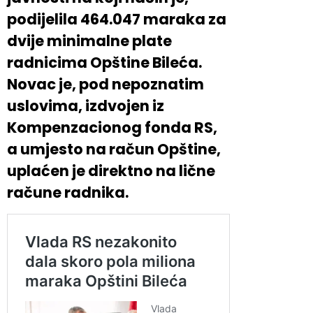
podijelila 464.047 maraka za
dvije minimalne plate
radnicima Opštine Bileća.
Novac je, pod nepoznatim
uslovima, izdvojen iz
Kompenzacionog fonda RS,
a umjesto na račun Opštine,
uplaćen je direktno na lične
račune radnika.