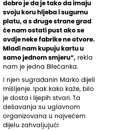
dobro je da je tako da imaju
svoju koru hljeba i sugurnu
platu, a s druge strane grad
će nam ostati pust ako se
ovdje neke fabrike ne otvore.
Mladi nam kupuju kartu u
samo jednom smjeru“,
rekla
nam je jedna Bilećanka.
I njen sugrađanin Marko dijeli
mišljenje. Ipak kako kaže, bilo
je dosta i lijepih stvari. Ta
dešavanja su uglavnom
organizovana u najvećem
dijelu zahvaljujući