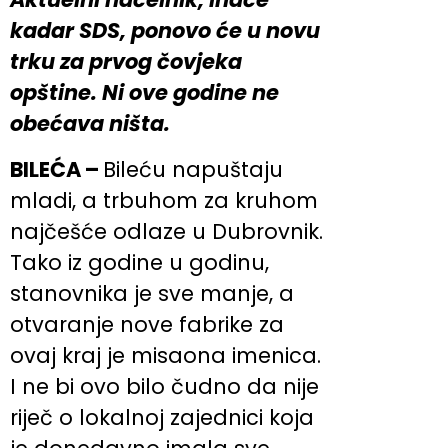
kadar SDS, ponovo će u novu
trku za prvog čovjeka
opštine. Ni ove godine ne
obećava ništa.
BILEĆA –
Bileću napuštaju
mladi, a trbuhom za kruhom
najčešće odlaze u Dubrovnik.
Tako iz godine u godinu,
stanovnika je sve manje, a
otvaranje nove fabrike za
ovaj kraj je misaona imenica.
I ne bi ovo bilo čudno da nije
riječ o lokalnoj zajednici koja