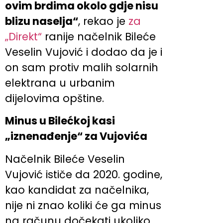
ovim brdima okolo gdje nisu
blizu naselja“
, rekao je
za
„Direkt“
ranije načelnik Bileće
Veselin Vujović i dodao da je i
on sam protiv malih solarnih
elektrana u urbanim
dijelovima opštine.
Minus u Bilećkoj kasi
„iznenađenje“ za Vujovića
Načelnik Bileće Veselin
Vujović ističe da 2020. godine,
kao kandidat za načelnika,
nije ni znao koliki će ga minus
na računu dočekati ukoliko