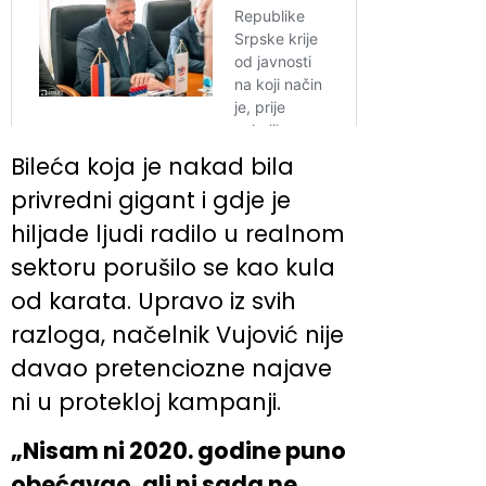
Bileća koja je nakad bila
privredni gigant i gdje je
hiljade ljudi radilo u realnom
sektoru porušilo se kao kula
od karata. Upravo iz svih
razloga, načelnik Vujović nije
davao pretenciozne najave
ni u protekloj kampanji.
„Nisam ni 2020. godine puno
obećavao, ali ni sada ne