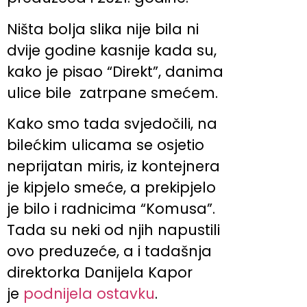
Ništa bolja slika nije bila ni
dvije godine kasnije kada su,
kako je pisao “Direkt”, danima
ulice bile zatrpane smećem.
Kako smo tada svjedočili, na
bilećkim ulicama se osjetio
neprijatan miris, iz kontejnera
je kipjelo smeće, a prekipjelo
je bilo i radnicima “Komusa”.
Tada su neki od njih napustili
ovo preduzeće, a i tadašnja
direktorka Danijela Kapor
je
podnijela ostavku
.