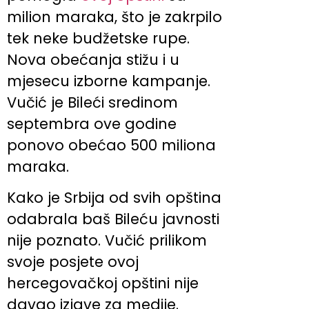
milion maraka, što je zakrpilo
tek neke budžetske rupe.
Nova obećanja stižu i u
mjesecu izborne kampanje.
Vučić je Bileći sredinom
septembra ove godine
ponovo obećao 500 miliona
maraka.
Kako je Srbija od svih opština
odabrala baš Bileću javnosti
nije poznato. Vučić prilikom
svoje posjete ovoj
hercegovačkoj opštini nije
davao izjave za medije.