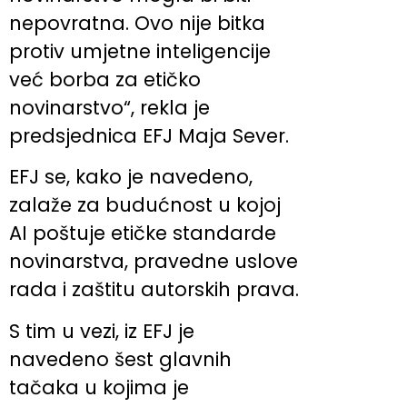
nepovratna. Ovo nije bitka
protiv umjetne inteligencije
već borba za etičko
novinarstvo“, rekla je
predsjednica EFJ Maja Sever.
EFJ se, kako je navedeno,
zalaže za budućnost u kojoj
AI poštuje etičke standarde
novinarstva, pravedne uslove
rada i zaštitu autorskih prava.
S tim u vezi, iz EFJ je
navedeno šest glavnih
tačaka u kojima je