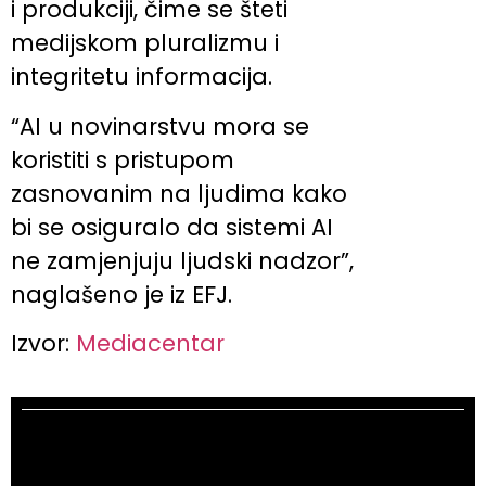
i produkciji, čime se šteti
medijskom pluralizmu i
integritetu informacija.
“AI u novinarstvu mora se
koristiti s pristupom
zasnovanim na ljudima kako
bi se osiguralo da sistemi AI
ne zamjenjuju ljudski nadzor”,
naglašeno je iz EFJ.
Izvor:
Mediacentar