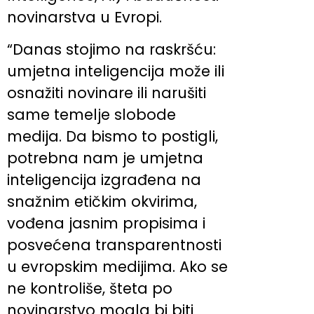
novinarstva u Evropi.
“Danas stojimo na raskršću:
umjetna inteligencija može ili
osnažiti novinare ili narušiti
same temelje slobode
medija. Da bismo to postigli,
potrebna nam je umjetna
inteligencija izgrađena na
snažnim etičkim okvirima,
vođena jasnim propisima i
posvećena transparentnosti
u evropskim medijima. Ako se
ne kontroliše, šteta po
novinarstvo mogla bi biti