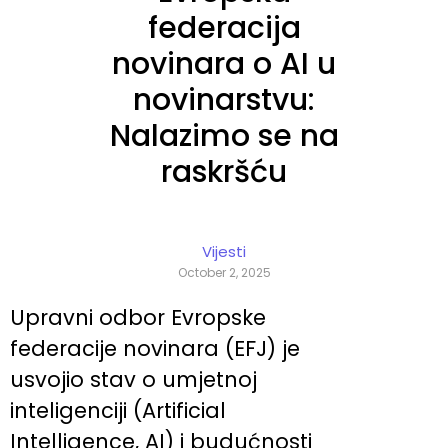
federacija
novinara o AI u
novinarstvu:
Nalazimo se na
raskršću
Vijesti
October 2, 2025
Upravni odbor Evropske
federacije novinara (EFJ) je
usvojio stav o umjetnoj
inteligenciji (Artificial
Intelligence, AI) i budućnosti