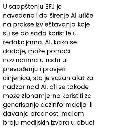
U saopštenju EFJ je
navedeno i da širenje AI utiče
na prakse izvještavanja koje
su se do sada koristile u
redakcijama. AI, kako se
dodaje, može pomoći
novinarima u radu u
prevođenju i provjeri
činjenica, što je važan alat za
nadzor nad AI, ali se takođe
može zlonamjerno koristiti za
generisanje dezinformacija ili
davanje prednosti malom
broju medijskih izvora u obuci