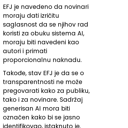
EFJ je navedeno da novinari
moraju dati izričitu
saglasnost da se njihov rad
koristi za obuku sistema AI,
moraju biti navedeni kao
autori i primati
proporcionalnu naknadu.
Takođe, stav EFJ je da se o
transparentnosti ne može
pregovarati kako za publiku,
tako i za novinare. Sadržaj
generisan AI mora biti
označen kako bi se jasno
identifikovao, istaknuto je.