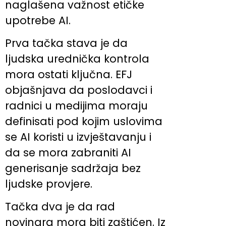
naglašena važnost etičke
upotrebe AI.
Prva tačka stava je da
ljudska urednička kontrola
mora ostati ključna. EFJ
objašnjava da poslodavci i
radnici u medijima moraju
definisati pod kojim uslovima
se AI koristi u izvještavanju i
da se mora zabraniti AI
generisanje sadržaja bez
ljudske provjere.
Tačka dva je da rad
novinara mora biti zaštićen. Iz