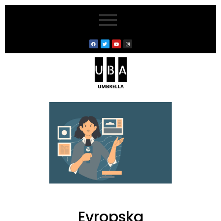
Evropska