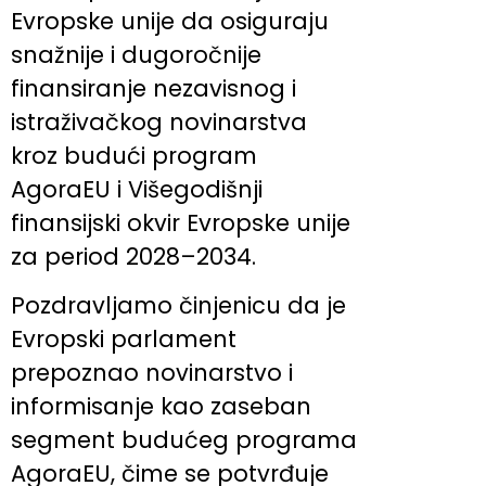
Evropske unije da osiguraju
snažnije i dugoročnije
finansiranje nezavisnog i
istraživačkog novinarstva
kroz budući program
AgoraEU i Višegodišnji
finansijski okvir Evropske unije
za period 2028–2034.
Pozdravljamo činjenicu da je
Evropski parlament
prepoznao novinarstvo i
informisanje kao zaseban
segment budućeg programa
AgoraEU, čime se potvrđuje