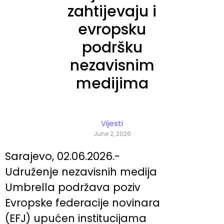
zahtijevaju i
evropsku
podršku
nezavisnim
medijima
Vijesti
June 2, 2026
Sarajevo, 02.06.2026.-
Udruženje nezavisnih medija
Umbrella podržava poziv
Evropske federacije novinara
(EFJ) upućen institucijama