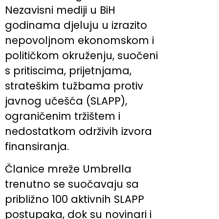
Nezavisni mediji u BiH
godinama djeluju u izrazito
nepovoljnom ekonomskom i
političkom okruženju, suočeni
s pritiscima, prijetnjama,
strateškim tužbama protiv
javnog učešća (SLAPP),
ograničenim tržištem i
nedostatkom održivih izvora
finansiranja.
Članice mreže Umbrella
trenutno se suočavaju sa
približno 100 aktivnih SLAPP
postupaka, dok su novinari i