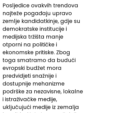
Posljedice ovakvih trendova
najteže pogađaju upravo
zemlje kandidatkinje, gdje su
demokratske institucije i
medijska tržišta manje
otporni na političke i
ekonomske pritiske. Zbog
toga smatramo da budući
evropski budžet mora
predvidjeti snažnije i
dostupnije mehanizme
podrške za nezavisne, lokalne
i istraživačke medije,
uključujući medije iz zemalja