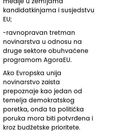
medije u zemljama
kandidatkinjama i susjedstvu
EU;
-ravnopravan tretman
novinarstva u odnosu na
druge sektore obuhvaćene
programom AgoraEU.
Ako Evropska unija
novinarstvo zaista
prepoznaje kao jedan od
temelja demokratskog
poretka, onda ta politička
poruka mora biti potvrđena i
kroz budžetske prioritete.