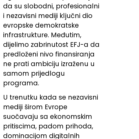
da su slobodni, profesionalni
i nezavisni mediji ključni dio
evropske demokratske
infrastrukture. Međutim,
dijelimo zabrinutost EFJ-a da
predloženi nivo finansiranja
ne prati ambiciju izraženu u
samom prijedlogu
programa.
U trenutku kada se nezavisni
mediji širom Evrope
suočavaju sa ekonomskim
pritiscima, padom prihoda,
dominacijom digitalnih