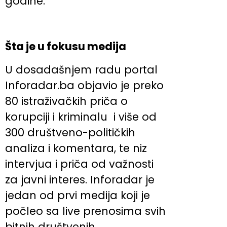
godine.
Šta je u fokusu medija
U dosadašnjem radu portal
Inforadar.ba objavio je preko
80 istraživačkih priča o
korupciji i kriminalu i više od
300 društveno-političkih
analiza i komentara, te niz
intervjua i priča od važnosti
za javni interes. Inforadar je
jedan od prvi medija koji je
počleo sa live prenosima svih
bitnih društvenih