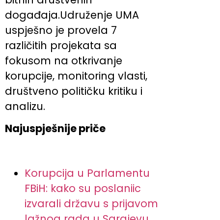
događaja.Udruženje UMA
uspješno je provela 7
različitih projekata sa
fokusom na otkrivanje
korupcije, monitoring vlasti,
društveno političku kritiku i
analizu.
Najuspješnije priče
Korupcija u Parlamentu
FBiH: kako su poslaniic
izvarali državu s prijavom
lažnog rada u Sarajevu