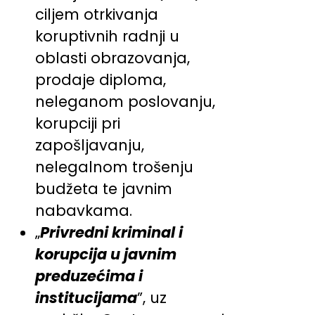
ciljem otrkivanja
koruptivnih radnji u
oblasti obrazovanja,
prodaje diploma,
neleganom poslovanju,
korupciji pri
zapošljavanju,
nelegalnom trošenju
budžeta te javnim
nabavkama.
„
Privredni kriminal i
korupcija u javnim
preduzećima i
institucijama
”, uz