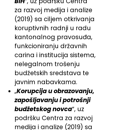
BiH
“, uz podršku Centra
za razvoj medija i analize
(2019) sa ciljem otkrivanja
koruptivnih radnji u radu
kantonalnog pravosuđa,
funkcioniranju državnih
carina i institucija sistema,
nelegalnom trošenju
budžetskih sredstava te
javnim nabavkama.
„
Korupcija u obrazovanju,
zapošljavanju i potrošnji
budžetskog novca
“, uz
podršku Centra za razvoj
medija i analize (2019) sa