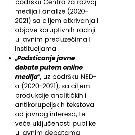
podršku Centra za razvoj
medija i analize (2020-
2021) sa ciljem otkrivanja i
objave koruptivnih radnji
u javnim preduzećima i
institucijama.
„
Podsticanje javne
debate putem online
medija
“, uz podršku NED-
a (2020-2021), sa ciljem
produkcije analitičkih i
antikorupcijskih tekstova
od javnog interesa, te
veće uključenosti publike
u javnim debatama