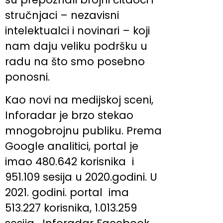
stručnjaci – nezavisni
intelektualci i novinari – koji
nam daju veliku podršku u
radu na što smo posebno
ponosni.
Kao novi na medijskoj sceni,
Inforadar je brzo stekao
mnogobrojnu publiku. Prema
Google analitici, portal je
imao 480.642 korisnika i
951.109 sesija u 2020.godini. U
2021. godini. portal ima
513.227 korisnika, 1.013.259