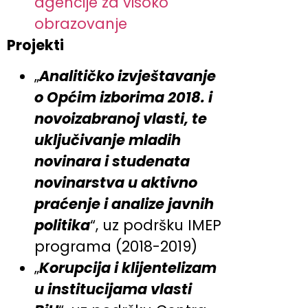
agencije za visoko
obrazovanje
Projekti
„
Analitičko izvještavanje
o Općim izborima 2018. i
novoizabranoj vlasti, te
uključivanje mladih
novinara i studenata
novinarstva u aktivno
praćenje i analize javnih
politika
“, uz podršku IMEP
programa (2018-2019)
„
Korupcija i klijentelizam
u institucijama vlasti