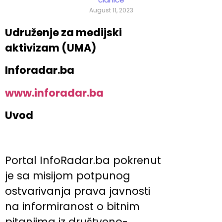
August 11, 2023
Udruženje za medijski
aktivizam (UMA)
Inforadar.ba
www.inforadar.ba
Uvod
Portal InfoRadar.ba pokrenut
je sa misijom potpunog
ostvarivanja prava javnosti
na informiranost o bitnim
pitanjima iz društveno-