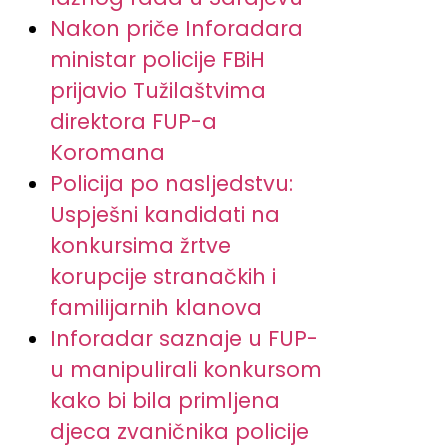
Nakon priče Inforadara
ministar policije FBiH
prijavio Tužilaštvima
direktora FUP-a
Koromana
Policija po nasljedstvu:
Uspješni kandidati na
konkursima žrtve
korupcije stranačkih i
familijarnih klanova
Inforadar saznaje u FUP-
u manipulirali konkursom
kako bi bila primljena
djeca zvaničnika policije