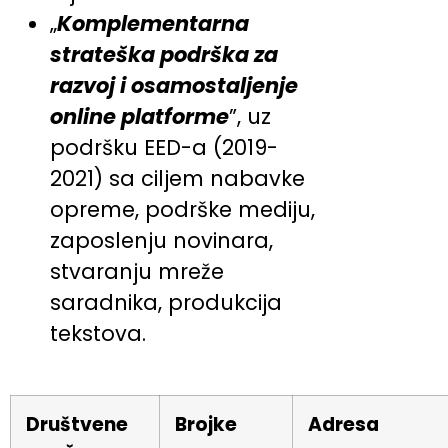
„
Komplementarna
strateška podrška za
razvoj i osamostaljenje
online platforme
”, uz
podršku EED-a (2019-
2021) sa ciljem nabavke
opreme, podrške mediju,
zaposlenju novinara,
stvaranju mreže
saradnika, produkcija
tekstova.
Društvene
Brojke
Adresa