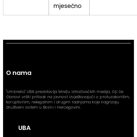
mjesečno
O nama
"Umbrella" UBA predstavlja Mrežu istraživačkih medija, čiji će
članovi vršiti pritisak na javnost izvještavajući o protuzakonitim,
koruptivnim, nelegalnim i drugim radnjama koje nagrizaju
društveni sistem u Bosni i Hercegovini.
UBA