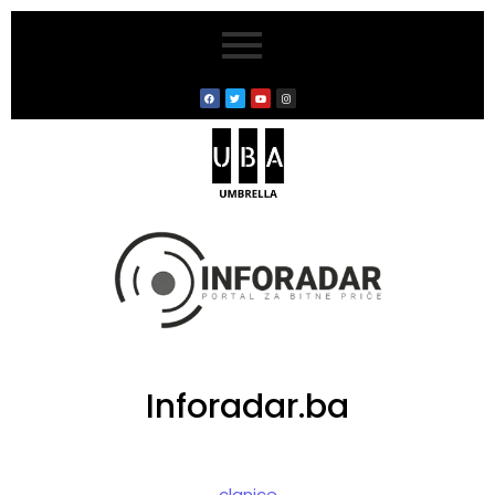
Inforadar.ba
clanice