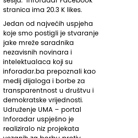
sesija. Inforadar Facebook
stranica ima 20.3 K likes.
Jedan od najvećih uspjeha
koje smo postigli je stvaranje
jake mreže saradnika
nezavisnih novinara i
intelektualaca koji su
inforadar.ba prepoznali kao
medij dijaloga i borbe za
transparentnost u društvu i
demokratske vrijednosti.
Udruženje UMA – portal
Inforadar uspješno je
realiziralo niz projekata