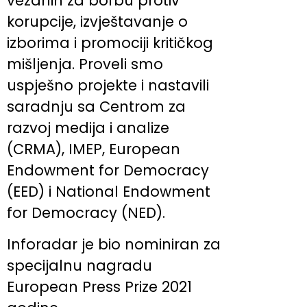
vezanih za borbu protiv
korupcije, izvještavanje o
izborima i promociji kritičkog
mišljenja. Proveli smo
uspješno projekte i nastavili
saradnju sa Centrom za
razvoj medija i analize
(CRMA), IMEP, European
Endowment for Democracy
(EED) i National Endowment
for Democracy (NED).
Inforadar je bio nominiran za
specijalnu nagradu
European Press Prize 2021