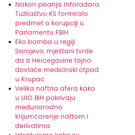
Nakon pisanja Inforadara
Tužilaštvo KS formiralo
predmet o korupciji u
Parlamentu FBiH
Eko bomba u regiji
Sarajevo: mještani tvrde
da iz Hercegovine tajno
dovlače medicinski otpad
u Krupac
Velika naftna afera kako
u UIO BiH pokrivaju
međunarodno
krijumčarenje naftom i
derivatima