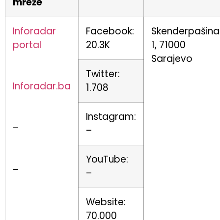
mreže
Inforadar
Facebook:
Skenderpašina
portal
20.3K
1, 71000
Sarajevo
Twitter:
Inforadar.ba
1.708
Instagram:
–
–
YouTube:
–
–
Website:
70.000