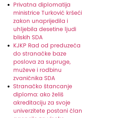
Privatna diplomatija
ministrice Turković kršeći
zakon unaprijedila i
uhljebila desetine ljudi
bliskih SDA
KJKP Rad od preduzeća
do stranačke baze
poslova za supruge,
muževe i rodbinu
zvaničnika SDA
Stranačko štancanje
diploma: ako želiš
akreditaciju za svoje
univerzitete postani član