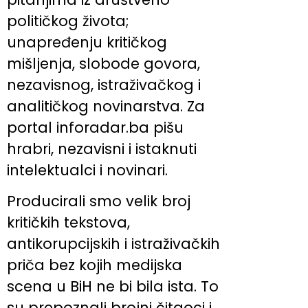
političkog života;
unapređenju kritičkog
mišljenja, slobode govora,
nezavisnog, istraživačkog i
analitičkog novinarstva. Za
portal inforadar.ba pišu
hrabri, nezavisni i istaknuti
intelektualci i novinari.
Producirali smo velik broj
kritičkih tekstova,
antikorupcijskih i istraživačkih
priča bez kojih medijska
scena u BiH ne bi bila ista. To
su prepoznali brojni čitaoci i