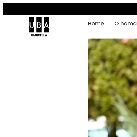
Home
O nama