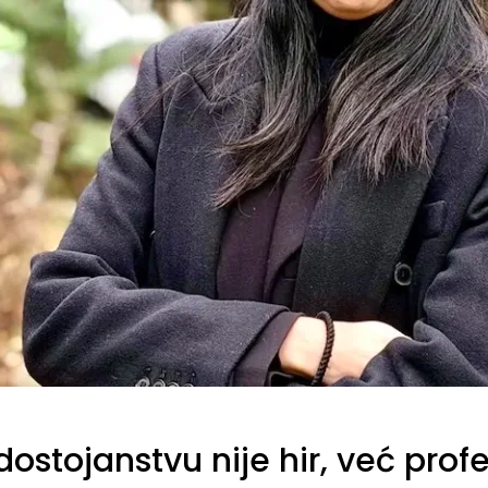
 dostojanstvu nije hir, već pro