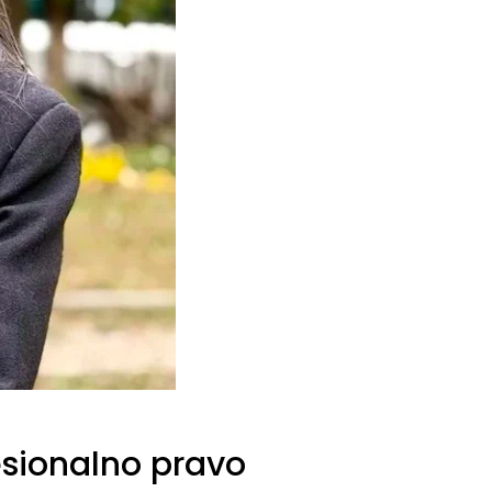
fesionalno pravo