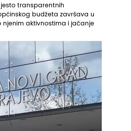
jesto transparentnih
općinskog budžeta završava u
njenim aktivnostima i jačanje