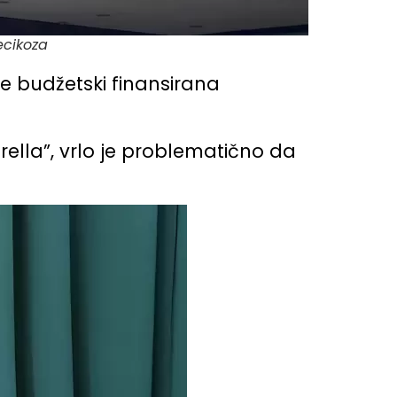
ecikoza
je budžetski finansirana
rella”, vrlo je problematično da