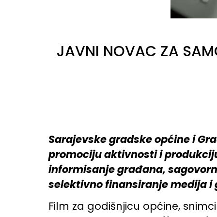
JAVNI NOVAC ZA SAMOP
Sarajevske gradske općine i Gra
promociju aktivnosti i produkciju
informisanje građana, sagovornic
selektivno finansiranje medija i 
Film za godišnjicu općine, snimci s