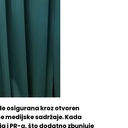
ude osigurana kroz otvoren
e medijske sadržaje. Kada
ja i PR-a, što dodatno zbunjuje