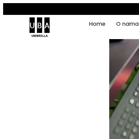
Home
O nama