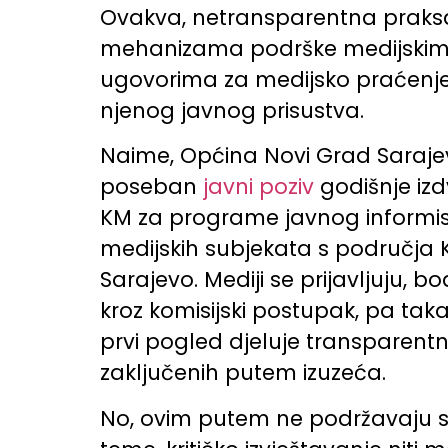
Ovakva, netransparentna praksa
mehanizama podrške medijskim s
ugovorima za medijsko praćenje 
njenog javnog prisustva.
Naime, Općina Novi Grad Saraje
poseban
javni poziv
godišnje izd
KM za programe javnog informi
medijskih subjekata s područja
Sarajevo. Mediji se prijavljuju, bo
kroz komisijski postupak, pa ta
prvi pogled djeluje transparent
zaključenih putem izuzeća.
No, ovim putem ne podržavaju se