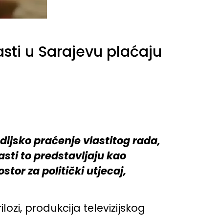
ti u Sarajevu plaćaju
ijsko praćenje vlastitog rada,
asti to predstavljaju kao
or za politički utjecaj,
ilozi, produkcija televizijskog