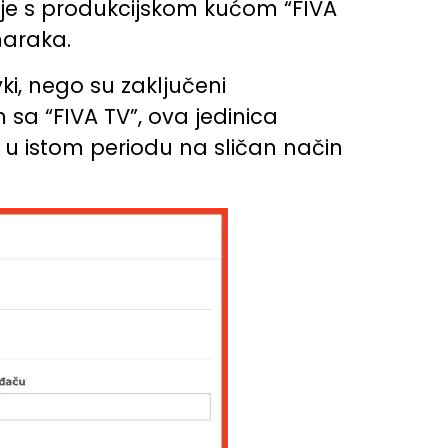
je s produkcijskom kućom “FIVA
maraka.
ki, nego su zaključeni
a “FIVA TV”, ova jedinica
e u istom periodu na sličan način