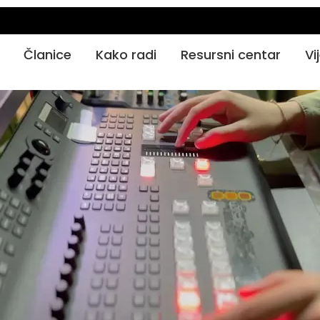
Članice
Kako radi
Resursni centar
Vi