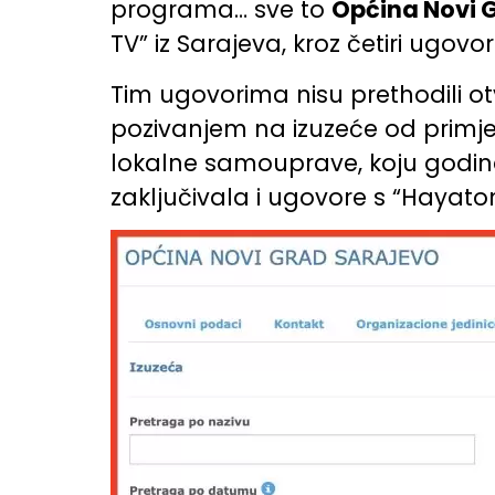
programa… sve to
Općina Novi 
TV” iz Sarajeva, kroz četiri ugo
Tim ugovorima nisu prethodili ot
pozivanjem na izuzeće od primje
lokalne samouprave, koju godi
zaključivala i ugovore s “Hayato