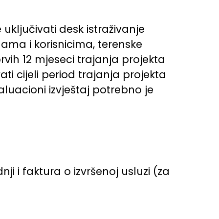
ključivati desk istraživanje
ama i korisnicima, terenske
rvih 12 mjeseci trajanja projekta
i cijeli period trajanja projekta
valuacioni izvještaj potrebno je
ji i faktura o izvršenoj usluzi (za