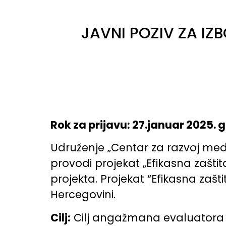
JAVNI POZIV ZA IZB
Rok za prijavu: 27.januar 2025. 
Udruženje „Centar za razvoj med
provodi projekat „Efikasna zaštit
projekta. Projekat “Efikasna zašt
Hercegovini.
Cilj:
Cilj angažmana evaluatora je a