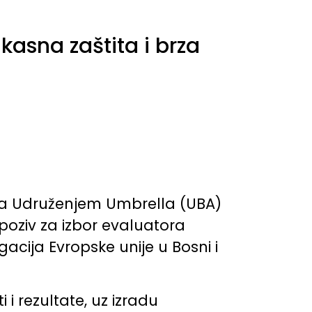
asna zaštita i brza
 sa Udruženjem Umbrella (UBA)
 poziv za izbor evaluatora
gacija Evropske unije u Bosni i
 i rezultate, uz izradu