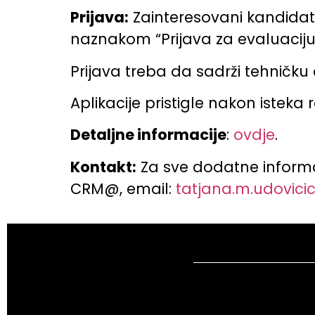
Prijava:
Zainteresovani kandidat
naznakom “Prijava za evaluaciju
Prijava treba da sadrži tehničku 
Aplikacije pristigle nakon isteka
Detaljne informacije
:
ovdje
.
Kontakt:
Za sve dodatne informa
CRM@, email:
tatjana.m.udovic