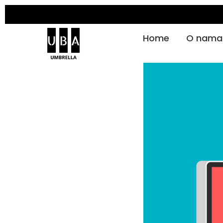
Home
O nama