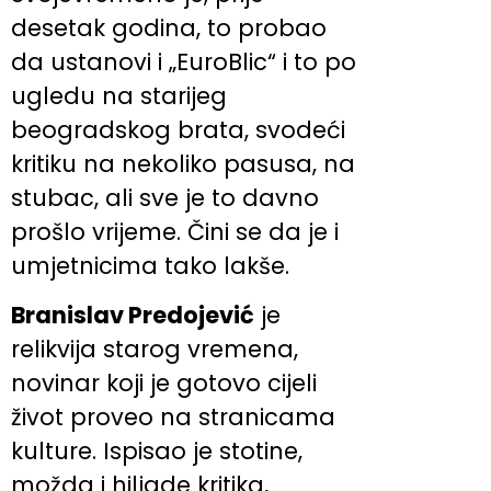
desetak godina, to probao
da ustanovi i „EuroBlic“ i to po
ugledu na starijeg
beogradskog brata, svodeći
kritiku na nekoliko pasusa, na
stubac, ali sve je to davno
prošlo vrijeme. Čini se da je i
umjetnicima tako lakše.
Branislav Predojević
je
relikvija starog vremena,
novinar koji je gotovo cijeli
život proveo na stranicama
kulture. Ispisao je stotine,
možda i hiljade kritika,