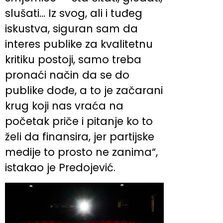
slušati… Iz svog, ali i tuđeg
iskustva, siguran sam da
interes publike za kvalitetnu
kritiku postoji, samo treba
pronaći način da se do
publike dođe, a to je začarani
krug koji nas vraća na
početak priče i pitanje ko to
želi da finansira, jer partijske
medije to prosto ne zanima“,
istakao je Predojević.