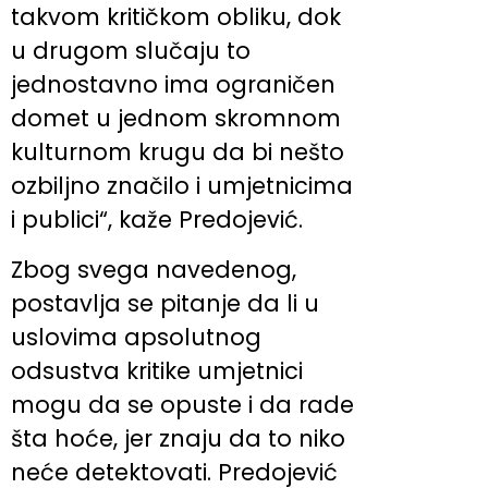
takvom kritičkom obliku, dok
u drugom slučaju to
jednostavno ima ograničen
domet u jednom skromnom
kulturnom krugu da bi nešto
ozbiljno značilo i umjetnicima
i publici“, kaže Predojević.
Zbog svega navedenog,
postavlja se pitanje da li u
uslovima apsolutnog
odsustva kritike umjetnici
mogu da se opuste i da rade
šta hoće, jer znaju da to niko
neće detektovati. Predojević