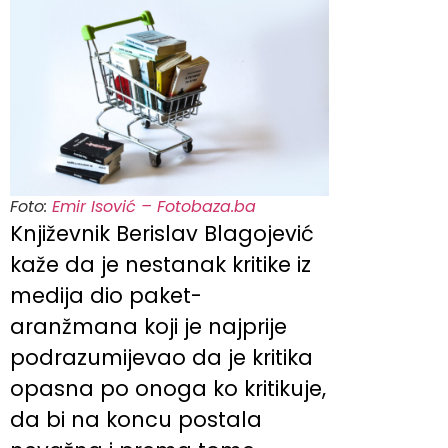
Foto:
Emir Isović – Fotobaza.ba
Književnik Berislav Blagojević
kaže da je nestanak kritike iz
medija dio paket-
aranžmana koji je najprije
podrazumijevao da je kritika
opasna po onoga ko kritikuje,
da bi na koncu postala