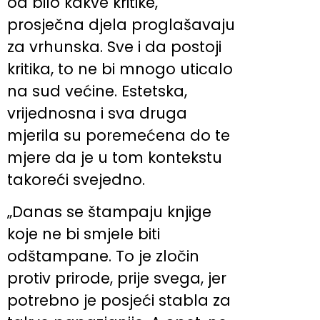
od bilo kakve kritike,
prosječna djela proglašavaju
za vrhunska. Sve i da postoji
kritika, to ne bi mnogo uticalo
na sud većine. Estetska,
vrijednosna i sva druga
mjerila su poremećena do te
mjere da je u tom kontekstu
takoreći svejedno.
„Danas se štampaju knjige
koje ne bi smjele biti
odštampane. To je zločin
protiv prirode, prije svega, jer
potrebno je posjeći stabla za