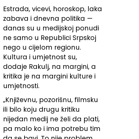
Estrada, vicevi, horoskop, laka
zabava i dnevna politika —
danas su u medijskoj ponudi
ne samo u Republici Srpskoj
nego u cijelom regionu.
Kultura i umjetnost su,
dodaje Rakulj, na margini, a
kritika je na margini kulture i
umjetnosti.
„Književnu, pozorišnu, filmsku
ili bilo koju drugu kritiku
nijedan medij ne želi da plati,
pa malo ko i ima potrebu tim
da se bavi. To nije problem