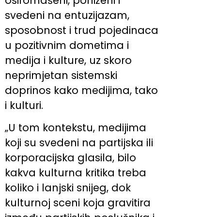
osiromašeni, poniženi i
svedeni na entuzijazam,
sposobnost i trud pojedinaca
u pozitivnim dometima i
medija i kulture, uz skoro
neprimjetan sistemski
doprinos kako medijima, tako
i kulturi.
„U tom kontekstu, medijima
koji su svedeni na partijska ili
korporacijska glasila, bilo
kakva kulturna kritika treba
koliko i lanjski snijeg, dok
kulturnoj sceni koja gravitira