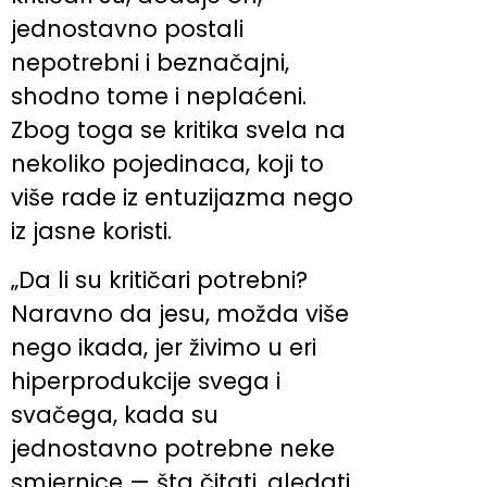
jednostavno postali
nepotrebni i beznačajni,
shodno tome i neplaćeni.
Zbog toga se kritika svela na
nekoliko pojedinaca, koji to
više rade iz entuzijazma nego
iz jasne koristi.
„Da li su kritičari potrebni?
Naravno da jesu, možda više
nego ikada, jer živimo u eri
hiperprodukcije svega i
svačega, kada su
jednostavno potrebne neke
smjernice — šta čitati, gledati,