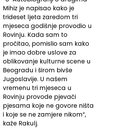
Mihiz je napisao kako je
trideset ljeta zaredom tri
mjeseca godišnje provodio u
Rovinju. Kada sam to
pročitao, pomislio sam kako
je imao dobre uslove za
oblikovanje kulturne scene u
Beogradu i širom bivše
Jugoslavije. U našem
vremenu tri mjeseca u
Rovinju provode pjevači
pjesama koje ne govore ništa
i koje se ne zamjere nikom“,
kaže Rakulj.