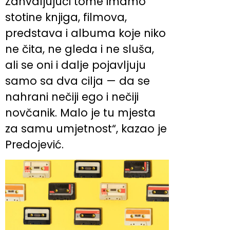
Zahvaljujući tome imamo
stotine knjiga, filmova,
predstava i albuma koje niko
ne čita, ne gleda i ne sluša,
ali se oni i dalje pojavljuju
samo sa dva cilja — da se
nahrani nečiji ego i nečiji
novčanik. Malo je tu mjesta
za samu umjetnost“, kazao je
Predojević.