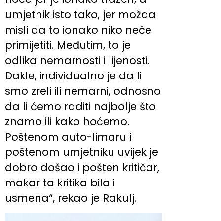
umjetnik isto tako, jer možda
misli da to ionako niko neće
primijetiti. Međutim, to je
odlika nemarnosti i lijenosti.
Dakle, individualno je da li
smo zreli ili nemarni, odnosno
da li ćemo raditi najbolje što
znamo ili kako hoćemo.
Poštenom auto-limaru i
poštenom umjetniku uvijek je
dobro došao i pošten kritičar,
makar ta kritika bila i
usmena“, rekao je Rakulj.