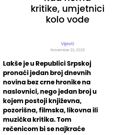
kritike, umjetnici
kolo vode
Vijesti
November 23, 2023
Lakše je u Republici Srpskoj
pronaći jedan broj dnevnih
novina bez crne hronike na
naslovnici, nego jedan broj u
kojem postoji književna,
pozorišna, filmska, likovna ili
muzička kritika. Tom
rečenicom bi se najkraće