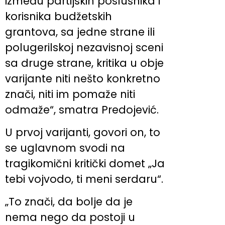
između partijskih poslušnika i
korisnika budžetskih
grantova, sa jedne strane ili
polugerilskoj nezavisnoj sceni
sa druge strane, kritika u obje
varijante niti nešto konkretno
znači, niti im pomaže niti
odmaže“, smatra Predojević.
U prvoj varijanti, govori on, to
se uglavnom svodi na
tragikomični kritički domet „Ja
tebi vojvodo, ti meni serdaru“.
„To znači, da bolje da je
nema nego da postoji u