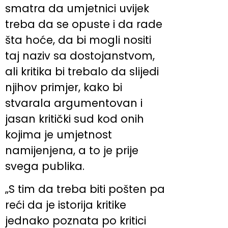
smatra da umjetnici uvijek
treba da se opuste i da rade
šta hoće, da bi mogli nositi
taj naziv sa dostojanstvom,
ali kritika bi trebalo da slijedi
njihov primjer, kako bi
stvarala argumentovan i
jasan kritički sud kod onih
kojima je umjetnost
namijenjena, a to je prije
svega publika.
„S tim da treba biti pošten pa
reći da je istorija kritike
jednako poznata po kritici