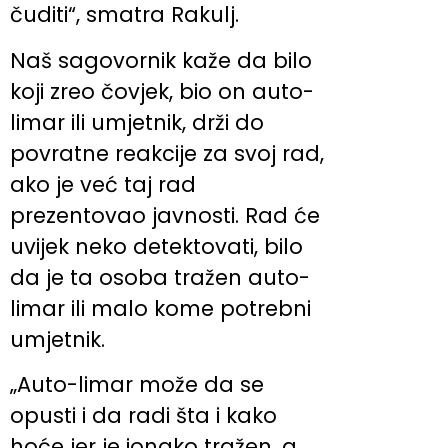
čuditi“, smatra Rakulj.
Naš sagovornik kaže da bilo
koji zreo čovjek, bio on auto-
limar ili umjetnik, drži do
povratne reakcije za svoj rad,
ako je već taj rad
prezentovao javnosti. Rad će
uvijek neko detektovati, bilo
da je ta osoba tražen auto-
limar ili malo kome potrebni
umjetnik.
„Auto-limar može da se
opusti i da radi šta i kako
hoće jer je ionako tražen, a