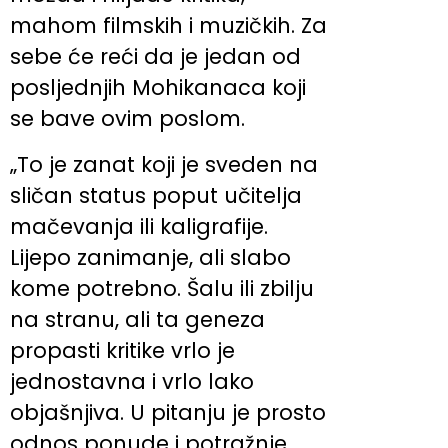
mahom filmskih i muzičkih. Za
sebe će reći da je jedan od
posljednjih Mohikanaca koji
se bave ovim poslom.
„To je zanat koji je sveden na
sličan status poput učitelja
mačevanja ili kaligrafije.
Lijepo zanimanje, ali slabo
kome potrebno. Šalu ili zbilju
na stranu, ali ta geneza
propasti kritike vrlo je
jednostavna i vrlo lako
objašnjiva. U pitanju je prosto
odnos ponude i potražnje.