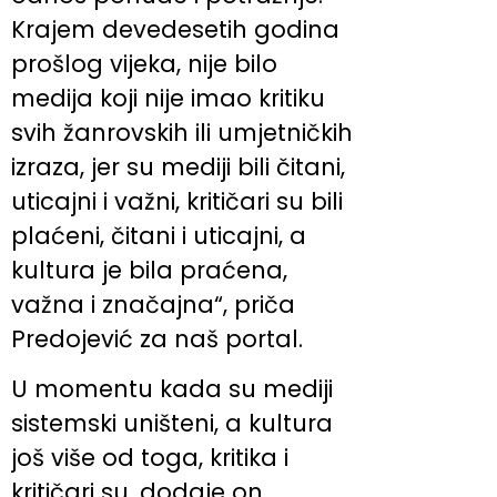
Krajem devedesetih godina
prošlog vijeka, nije bilo
medija koji nije imao kritiku
svih žanrovskih ili umjetničkih
izraza, jer su mediji bili čitani,
uticajni i važni, kritičari su bili
plaćeni, čitani i uticajni, a
kultura je bila praćena,
važna i značajna“, priča
Predojević za naš portal.
U momentu kada su mediji
sistemski uništeni, a kultura
još više od toga, kritika i
kritičari su, dodaje on,