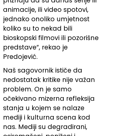
priznaju da su danas serije ili
animacije, ili video spotovi,
jednako onoliko umjetnost
koliko su to nekad bili
bioskopski filmovi ili pozorišne
predstave“, rekao je
Predojević.
Naš sagovornik ističe da
nedostatak kritike nije važan
problem. On je samo
očekivano mizerna refleksija
stanja u kojem se nalaze
mediji i kulturna scena kod
nas. Mediji su degradirani,