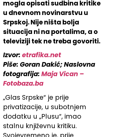
mogla opisati sudbina kritike
u dnevnom novinarstvu u
Srpskoj. Nije ništa bolja
situacija ni na portalima, a o
televiziji tek ne treba govoriti.
Izvor:
etrafika.net
Piše: Goran Dakić; Naslovna
fotografija:
Maja Vican –
Fotobaza.ba
„Glas Srpske“ je prije
privatizacije, u subotnjem
dodatku u „Plusu“, imao
stalnu književnu kritiku.
Svojevremeno je, prije