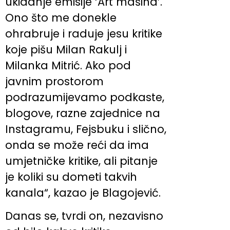
ukidanje emisije ‘Art mašina’.
Ono što me donekle
ohrabruje i raduje jesu kritike
koje pišu Milan Rakulj i
Milanka Mitrić. Ako pod
javnim prostorom
podrazumijevamo podkaste,
blogove, razne zajednice na
Instagramu, Fejsbuku i slično,
onda se može reći da ima
umjetničke kritike, ali pitanje
je koliki su dometi takvih
kanala“, kazao je Blagojević.
Danas se, tvrdi on, nezavisno