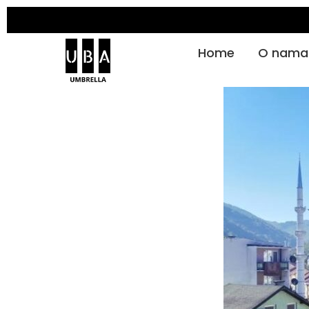
Home
O nama