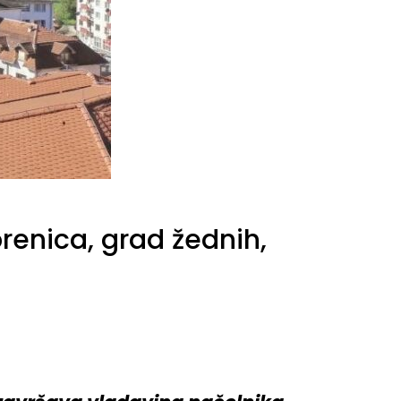
enica, grad žednih,