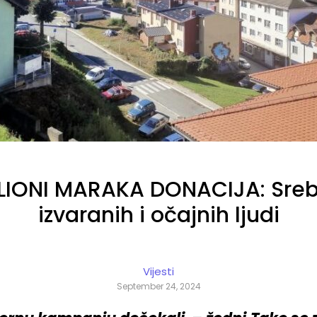
ILIONI MARAKA DONACIJA: Srebr
izvaranih i očajnih ljudi
Vijesti
September 24, 2024