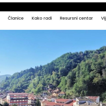
Članice
Kako radi
Resursni centar
Vi