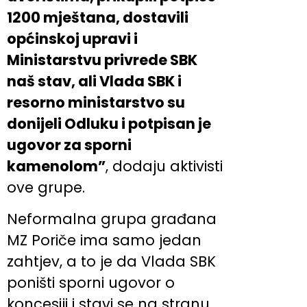
1200 mještana, dostavili
općinskoj upravi i
Ministarstvu privrede SBK
naš stav, ali Vlada SBK i
resorno ministarstvo su
donijeli Odluku i potpisan je
ugovor za sporni
kamenolom”
, dodaju aktivisti
ove grupe.
Neformalna grupa građana
MZ Poriče ima samo jedan
zahtjev, a to je da Vlada SBK
poništi sporni ugovor o
koncesiji i stavi se na stranu