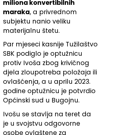
miliona konvertibilnih
maraka
, a privrednom
subjektu nanio veliku
materijalnu štetu.
Par mjeseci kasnije Tužilaštvo
SBK podiglo je optužnicu
protiv Ivoša zbog krivičnog
djela zloupotreba položaja ili
ovlašćenja, a u aprilu 2023.
godine optužnicu je potvrdio
Općinski sud u Bugojnu.
Ivošu se stavlja na teret da
je u svojstvu odgovorne
osobe ovlaštene za