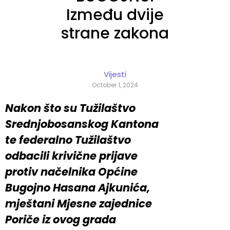
Između dvije
strane zakona
Vijesti
October 1, 2024
Nakon što su Tužilaštvo
Srednjobosanskog Kantona
te federalno Tužilaštvo
odbacili krivične prijave
protiv načelnika Općine
Bugojno Hasana Ajkunića,
mještani Mjesne zajednice
Poriče iz ovog grada