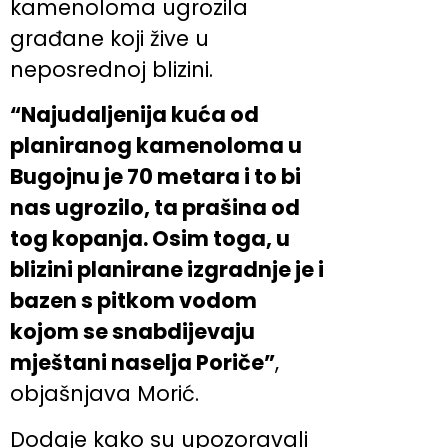
kamenoloma ugrozila
građane koji žive u
neposrednoj blizini.
“Najudaljenija kuća od
planiranog kamenoloma u
Bugojnu je 70 metara i to bi
nas ugrozilo, ta prašina od
tog kopanja. Osim toga, u
blizini planirane izgradnje je i
bazen s pitkom vodom
kojom se snabdijevaju
mještani naselja Poriče”
,
objašnjava Morić.
Dodaje kako su upozoravali