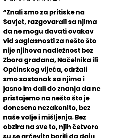
“Znali smo za pritiske na
Savjet, razgovarali sa njima
da ne mogu davati ovakav
vid saglasnosti za nešto što
nije njihova nadležnost bez
Zbora građana, Načelnika ili
Općinskog vijeća, održali
smo sastanak sa njima i
jasno im dali do znanja da ne
pristajemo na nešto što je
doneseno nezakonito, bez
naše volje i mišljenja. Bez
obzira na sve to, njih četvoro
su se grčevito borili da daju