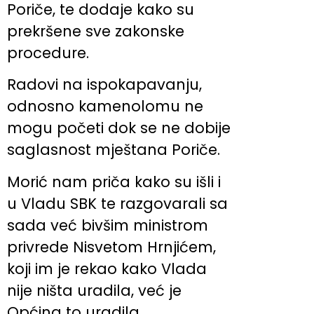
Poriče, te dodaje kako su
prekršene sve zakonske
procedure.
Radovi na ispokapavanju,
odnosno kamenolomu ne
mogu početi dok se ne dobije
saglasnost mještana Poriče.
Morić nam priča kako su išli i
u Vladu SBK te razgovarali sa
sada već bivšim ministrom
privrede Nisvetom Hrnjićem,
koji im je rekao kako Vlada
nije ništa uradila, već je
Općina to uradila.