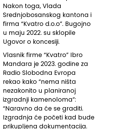
Nakon toga, Vlada
Srednjobosanskog kantona i
firma “Kvatro d.o.o”. Bugojno
u maju 2022. su sklopile
Ugovor o koncesiji.
Vlasnik firme “Kvatro” Ibro
Mandara je 2023. godine za
Radio Slobodna Evropa
rekao kako “nema ništa
nezakonito u planiranoj
izgradnji kamenoloma”:
“Naravno da će se graditi.
Izgradnja će početi kad bude
prikupljena dokumentacija.