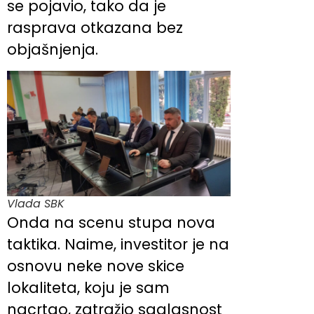
se pojavio, tako da je
rasprava otkazana bez
objašnjenja.
Vlada SBK
Onda na scenu stupa nova
taktika. Naime, investitor je na
osnovu neke nove skice
lokaliteta, koju je sam
nacrtao, zatražio saglasnost