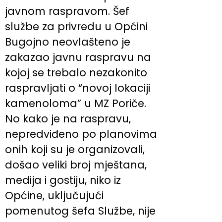
javnom raspravom. Šef
službe za privredu u Općini
Bugojno neovlašteno je
zakazao javnu raspravu na
kojoj se trebalo nezakonito
raspravljati o “novoj lokaciji
kamenoloma” u MZ Poriče.
No kako je na raspravu,
nepredviđeno po planovima
onih koji su je organizovali,
došao veliki broj mještana,
medija i gostiju, niko iz
Općine, uključujući
pomenutog šefa Službe, nije