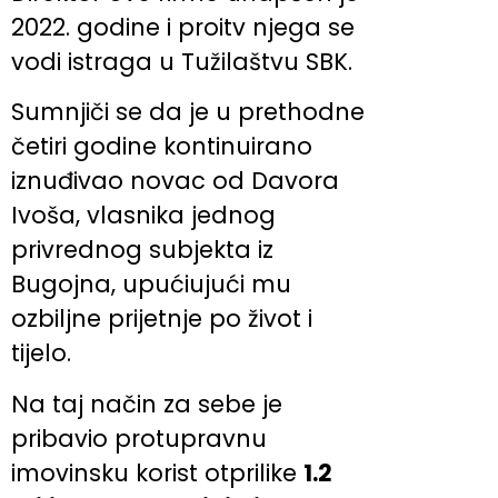
2022. godine i proitv njega se
vodi istraga u Tužilaštvu SBK.
Sumnjiči se da je u prethodne
četiri godine kontinuirano
iznuđivao novac od Davora
Ivoša, vlasnika jednog
privrednog subjekta iz
Bugojna, upućiujući mu
ozbiljne prijetnje po život i
tijelo.
Na taj način za sebe je
pribavio protupravnu
imovinsku korist otprilike
1.2