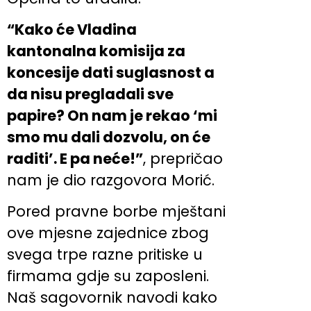
“Kako će Vladina
kantonalna komisija za
koncesije dati suglasnost a
da nisu pregladali sve
papire? On nam je rekao ‘mi
smo mu dali dozvolu, on će
raditi’. E pa neće!”
, prepričao
nam je dio razgovora Morić.
Pored pravne borbe mještani
ove mjesne zajednice zbog
svega trpe razne pritiske u
firmama gdje su zaposleni.
Naš sagovornik navodi kako