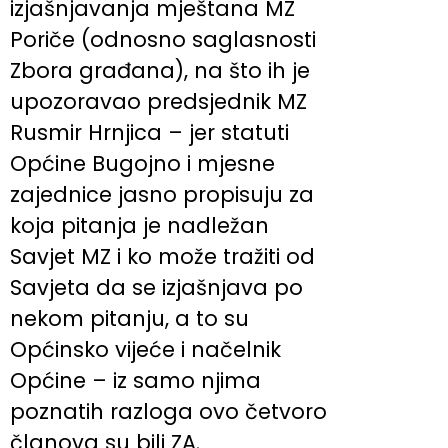
izjašnjavanja mještana MZ
Poriče (odnosno saglasnosti
Zbora građana), na što ih je
upozoravao predsjednik MZ
Rusmir Hrnjica – jer statuti
Općine Bugojno i mjesne
zajednice jasno propisuju za
koja pitanja je nadležan
Savjet MZ i ko može tražiti od
Savjeta da se izjašnjava po
nekom pitanju, a to su
Općinsko vijeće i načelnik
Općine – iz samo njima
poznatih razloga ovo četvoro
članova su bili ZA.