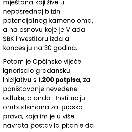
mještana koji žive u
neposrednoj blizini
potencijalnog kamenoloma,
a na osnovu koje je Vlada
SBK investitoru izdala
koncesiju na 30 godina.
Potom je Općinsko vijeće
ignorisalo građansku
inicijativu s
1.200 potpisa
, za
poništavanje nevedene
odluke, a onda i Instituciju
ombudsmana za ljudska
prava, koja im je u više
navrata postavila pitanje da