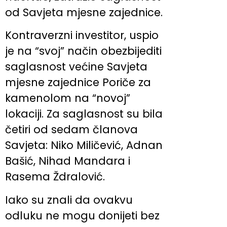
od Savjeta mjesne zajednice.
Kontraverzni investitor, uspio
je na “svoj” način obezbijediti
saglasnost većine Savjeta
mjesne zajednice Poriče za
kamenolom na “novoj”
lokaciji. Za saglasnost su bila
četiri od sedam članova
Savjeta: Niko Miličević, Adnan
Bašić, Nihad Mandara i
Rasema Ždralović.
Iako su znali da ovakvu
odluku ne mogu donijeti bez