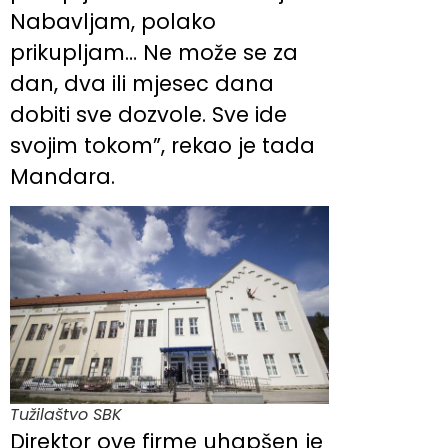
Nabavljam, polako
prikupljam… Ne može se za
dan, dva ili mjesec dana
dobiti sve dozvole. Sve ide
svojim tokom”, rekao je tada
Mandara.
Tužilaštvo SBK
Direktor ove firme uhapšen je