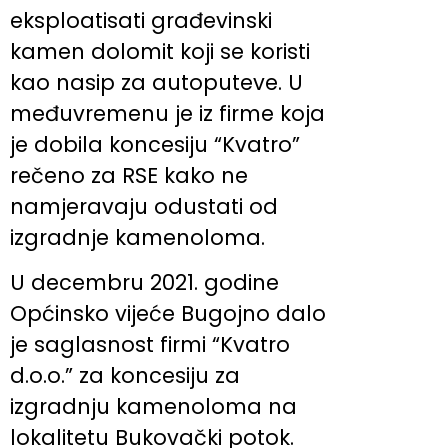
eksploatisati građevinski
kamen dolomit koji se koristi
kao nasip za autoputeve. U
međuvremenu je iz firme koja
je dobila koncesiju “Kvatro”
rečeno za RSE kako ne
namjeravaju odustati od
izgradnje kamenoloma.
U decembru 2021. godine
Općinsko vijeće Bugojno dalo
je saglasnost firmi “Kvatro
d.o.o.” za koncesiju za
izgradnju kamenoloma na
lokalitetu Bukovački potok.