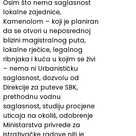
Osim što nema saglasnost
lokalne zajednice,
Kamenolom – koji je planiran
da se otvori u neposrednoj
blizini magistralnog puta,
lokalne rječice, legalnog
ribnjaka i kuća u kojim se živi
– nema ni Urbanističku
saglasnost, dozvolu od
Direkcije za puteve SBK,
prethodnu vodnu
saglasnost, studiju procjene
uticaja na okoliš, odobrenje
Ministarstva privrede za
istraživačke radove niti je