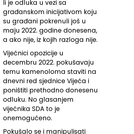
li je odluka u vezi sa
građanskom inicijativom koju
su građani pokrenuli još u
maju 2022. godine donesena,
a ako nije, iz kojih razloga nije.
Vijećnici opozicije u
decembru 2022. pokušavaju
temu kamenoloma staviti na
dnevni red sjednice Vijeća i
poništiti prethodno donesenu
odluku. No glasanjem
vijećnika SDA to je
onemogućeno.
Pokušalo se i manipulisati