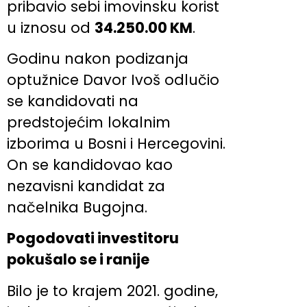
pribavio sebi imovinsku korist
u iznosu od
34.250.00 KM
.
Godinu nakon podizanja
optužnice Davor Ivoš odlučio
se kandidovati na
predstojećim lokalnim
izborima u Bosni i Hercegovini.
On se kandidovao kao
nezavisni kandidat za
načelnika Bugojna.
Pogodovati investitoru
pokušalo se i ranije
Bilo je to krajem 2021. godine,