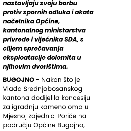
nastavljaju svoju borbu
protiv spornih odluka i akata
načelnika Općine,
kantonalnog ministarstva
privrede i vijećnika SDA, s
ciljem sprečavanja
eksploatacije dolomita u
njihovim dvorištima.
BUGOJNO –
Nakon što je
Vlada Srednjobosanskog
kantona dodijelila koncesiju
za igradnju kamenoloma u
Mjesnoj zajednici Poriče na
području Općine Bugojno,