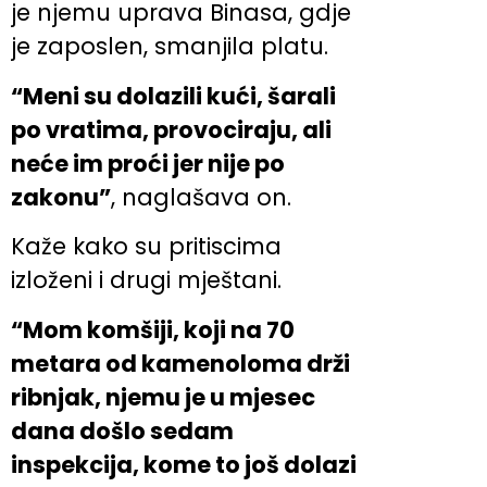
je njemu uprava Binasa, gdje
je zaposlen, smanjila platu.
“Meni su dolazili kući, šarali
po vratima, provociraju, ali
neće im proći jer nije po
zakonu”
, naglašava on.
Kaže kako su pritiscima
izloženi i drugi mještani.
“Mom komšiji, koji na 70
metara od kamenoloma drži
ribnjak, njemu je u mjesec
dana došlo sedam
inspekcija, kome to još dolazi