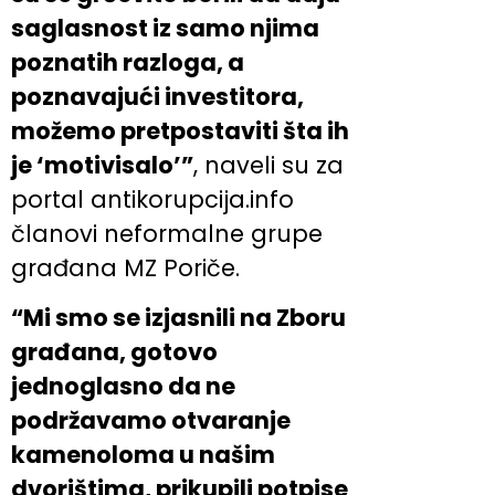
saglasnost iz samo njima
poznatih razloga, a
poznavajući investitora,
možemo pretpostaviti šta ih
je ‘motivisalo’”
, naveli su za
portal antikorupcija.info
članovi neformalne grupe
građana MZ Poriče.
“Mi smo se izjasnili na Zboru
građana, gotovo
jednoglasno da ne
podržavamo otvaranje
kamenoloma u našim
dvorištima, prikupili potpise