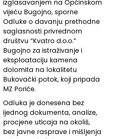
izglasavanjem na Općinskom
vijeću Bugojno, sporne
Odluke o davanju prethodne
saglasnosti privrednom
društvu “Kvatro d.o.o.”
Bugojno za istraživanje i
eksploataciju kamena
dolomita na lokalitetu
Bukovački potok, koji pripada
MZ Poriče.
Odluka je donesena bez
ijednog dokumenta, analize,
procjene uticaja na okoliš,
bez javne rasprave i mišljenja