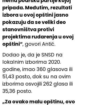
nema podršku partije kojoj
pripada. Međutim, rezultati
izbora u ovoj opštini jasno
pokazuju da se veliki deo
stanovništva protivi
projektima rudarenja u ovoj
opštini“
, govori Antić.
Dodao je, da je SNSD na
lokalnim izborima 2020.
godine, imao 360 glasova ili
51,43 posto, dok su na ovim
izborima osvojili 262 glasa ili
35,36 posto.
„Za ovako malu opštinu, ovo