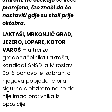
promjene, što znači da će
nastaviti gdje su stali prije
oktobra.
LAKTAŠI, MRKONJIĆ GRAD,
JEZERO, LOPARE, KOTOR
VAROŠ
– u trci za
gradonačelnika Laktaša,
kandidat SNSD-a Miroslav
Bojić ponovo je izabran, a
njegova pobjeda je bila
sigurna s obzirom na to da
nije imao protivnika iz
opozicije.