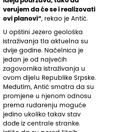
ideju podržava, tako da
verujem da će se i realizovati
ovi planovi“
, rekao je Antić.
U opštini Jezero geološka
istraživanja tla aktuelna su
dvije godine. Načelnica je
jedan je od najvećih
zagovornika istraživanja u
ovom dijelu Republike Srpske.
Međutim, Antić smatra da su
promjene u njenom odnosu
prema rudarenju moguće
jedino ukoliko takav stav
dođe iz centrale stranke.