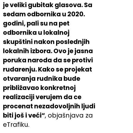
je veliki gubitak glasova. Sa
sedam odbornika u 2020.
godini, pali su na pet
odbornika u lokalnoj
skupštini nakon poslednjih
lokalnih izbora. Ovo je jasna
poruka naroda da se protivi
rudarenju. Kako se projekat
otvaranja rudnika bude
približavao konkretnoj
realizaciji verujem da ce
procenat nezadovoljnih ljudi
biti još i veći“
, objašnjava za
eTrafiku.