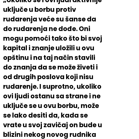
uključe u borbu protiv
rudarenja veće su šanse da
do rudarenja ne dođe. Oni
mogu pomoći tako što bi svoj
kapital i znanje uložili u ovu
opštinu i na taj način stavili
do znanja da se može živeti i
od drugih poslova koji nisu
rudarenje. I suprotno, ukoliko
ovi ljudi ostanu sa strane i ne
uključe se u ovu borbu, može
se lako desiti da, kada se
vrate u svoj zavičaj on bude u
blizini nekog novog rudnika