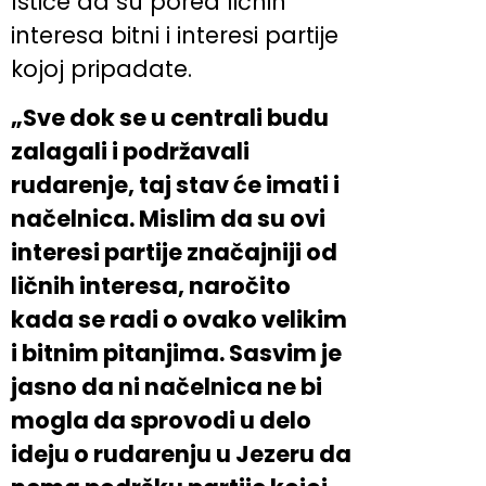
Ističe da su pored ličnih
interesa bitni i interesi partije
kojoj pripadate.
„Sve dok se u centrali budu
zalagali i podržavali
rudarenje, taj stav će imati i
načelnica. Mislim da su ovi
interesi partije značajniji od
ličnih interesa, naročito
kada se radi o ovako velikim
i bitnim pitanjima. Sasvim je
jasno da ni načelnica ne bi
mogla da sprovodi u delo
ideju o rudarenju u Jezeru da