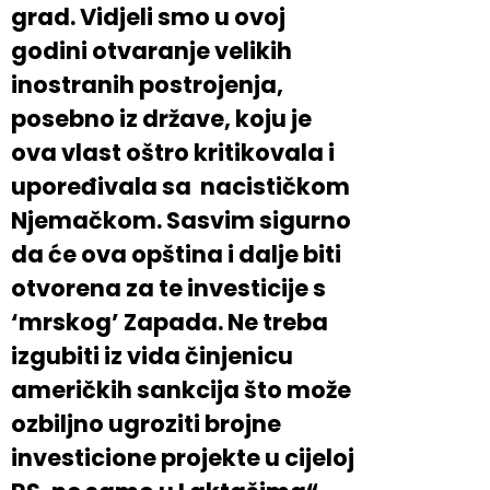
grad. Vidjeli smo u ovoj
godini otvaranje velikih
inostranih postrojenja,
posebno iz države, koju je
ova vlast oštro kritikovala i
upoređivala sa nacističkom
Njemačkom. Sasvim sigurno
da će ova opština i dalje biti
otvorena za te investicije s
‘mrskog’ Zapada. Ne treba
izgubiti iz vida činjenicu
američkih sankcija što može
ozbiljno ugroziti brojne
investicione projekte u cijeloj