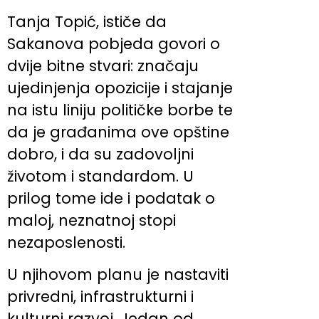
Tanja Topić, ističe da
Sakanova pobjeda govori o
dvije bitne stvari: značaju
ujedinjenja opozicije i stajanje
na istu liniju političke borbe te
da je građanima ove opštine
dobro, i da su zadovoljni
životom i standardom. U
prilog tome ide i podatak o
maloj, neznatnoj stopi
nezaposlenosti.
U njihovom planu je nastaviti
privredni, infrastrukturni i
kulturni razvoj. Jedan od