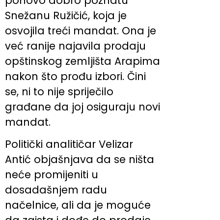
ponovo dobro poznatu
Snežanu Ružičić, koja je
osvojila treći mandat. Ona je
već ranije najavila prodaju
opštinskog zemljišta Arapima
nakon što prođu izbori. Čini
se, ni to nije spriječilo
građane da joj osiguraju novi
mandat.
Politički analitičar Velizar
Antić objašnjava da se ništa
neće promijeniti u
dosadašnjem radu
načelnice, ali da je moguće