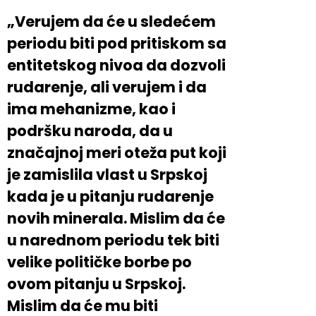
„Verujem da će u sledećem
periodu biti pod pritiskom sa
entitetskog nivoa da dozvoli
rudarenje, ali verujem i da
ima mehanizme, kao i
podršku naroda, da u
značajnoj meri oteža put koji
je zamislila vlast u Srpskoj
kada je u pitanju rudarenje
novih minerala. Mislim da će
u narednom periodu tek biti
velike političke borbe po
ovom pitanju u Srpskoj.
Mislim da će mu biti