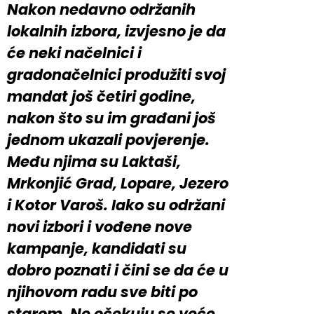
Nakon nedavno održanih
lokalnih izbora, izvjesno je da
će neki načelnici i
gradonačelnici produžiti svoj
mandat još četiri godine,
nakon što su im građani još
jednom ukazali povjerenje.
Među njima su Laktaši,
Mrkonjić Grad, Lopare, Jezero
i Kotor Varoš. Iako su održani
novi izbori i vođene nove
kampanje, kandidati su
dobro poznati i čini se da će u
njihovom radu sve biti po
starom. Ne očekuju se veće