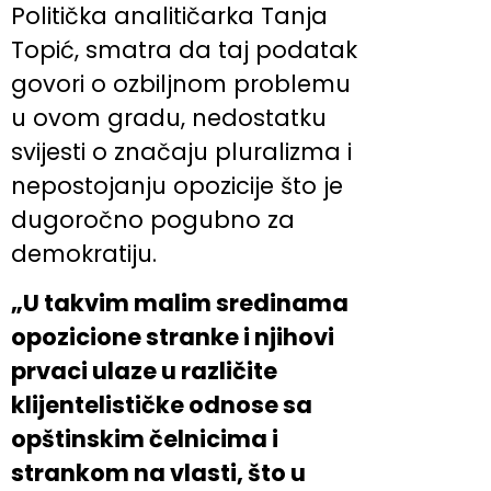
Politička analitičarka Tanja
Topić, smatra da taj podatak
govori o ozbiljnom problemu
u ovom gradu, nedostatku
svijesti o značaju pluralizma i
nepostojanju opozicije što je
dugoročno pogubno za
demokratiju.
„U takvim malim sredinama
opozicione stranke i njihovi
prvaci ulaze u različite
klijentelističke odnose sa
opštinskim čelnicima i
strankom na vlasti, što u