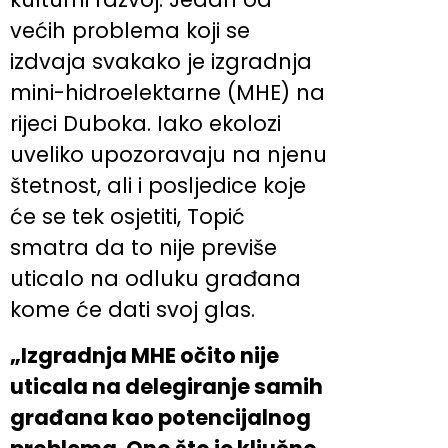
većih problema koji se
izdvaja svakako je izgradnja
mini-hidroelektarne (MHE) na
rijeci Duboka. Iako ekolozi
uveliko upozoravaju na njenu
štetnost, ali i posljedice koje
će se tek osjetiti, Topić
smatra da to nije previše
uticalo na odluku građana
kome će dati svoj glas.
„Izgradnja MHE očito nije
uticala na delegiranje samih
građana kao potencijalnog