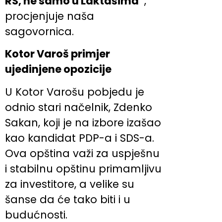
RS, ne samo u Laktašima“
,
procjenjuje naša
sagovornica.
Kotor Varoš primjer
ujedinjene opozicije
U Kotor Varošu pobjedu je
odnio stari načelnik, Zdenko
Sakan, koji je na izbore izašao
kao kandidat PDP-a i SDS-a.
Ova opština važi za uspješnu
i stabilnu opštinu primamljivu
za investitore, a velike su
šanse da će tako biti i u
budućnosti.