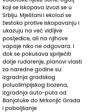
koji se iskopava izvozi se u
Srbiju. Mještani i ekolozi se
žestoko protive iskopavanju i
ukazuju na već vidljive
posljedice, ali na njihove
vapaje niko ne odgovara. I
dok se pokušava spriječiti
dalje rudarenje, planovi vlasti
za naredne godine su:
izgradnja gradskog
poluolimpijskog bazena,
izgradnja auto-puta od
Banjaluke do Mrkonjić Grada
i poboljšanje