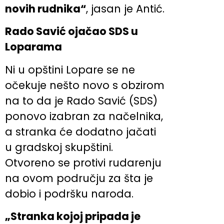
novih rudnika“
, jasan je Antić.
Rado Savić ojačao SDS u
Loparama
Ni u opštini Lopare se ne
očekuje nešto novo s obzirom
na to da je Rado Savić (SDS)
ponovo izabran za načelnika,
a stranka će dodatno jačati
u gradskoj skupštini.
Otvoreno se protivi rudarenju
na ovom području za šta je
dobio i podršku naroda.
„Stranka kojoj pripada je