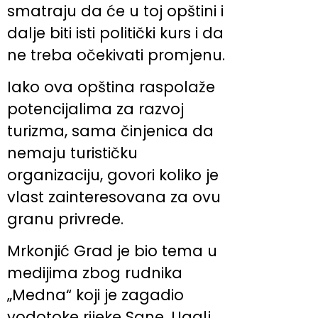
smatraju da će u toj opštini i
dalje biti isti politički kurs i da
ne treba očekivati promjenu.
Iako ova opština raspolaže
potencijalima za razvoj
turizma, sama činjenica da
nemaju turističku
organizaciju, govori koliko je
vlast zainteresovana za ovu
granu privrede.
Mrkonjić Grad je bio tema u
medijima zbog rudnika
„Medna“ koji je zagadio
vodotoke rijeke Sane. Ugalj