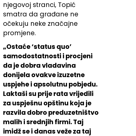
njegovoj stranci, Topić
smatra da građane ne
očekuju neke značajne
promjene.
„Ostaće ‘status quo’
samodostatnosti i procjeni
da je dobra vladavina
donijela ovakve izuzetne
uspjehe i apsolutnu pobjedu.
Laktaši su prije rata vrijedili
za uspješnu opštinu koja je
razvila dobro preduzetništvo
malih i srednjih firmi. Taj
imidž se i danas veže za taj