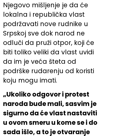
Njegovo mišljenje je da će
lokalna i republička vlast
podržavati nove rudnike u
Srpskoj sve dok narod ne
odluči da pruži otpor, koji će
biti toliko veliki da vlast uvidi
da im je veća šteta od
podrške rudarenju od koristi
koju mogu imati.
„Ukoliko odgovor i protest
naroda bude mali, sasvim je
sigurno da će vlast nastaviti
u ovom smeru u kome se i do
sada išlo, a to je otvaranje