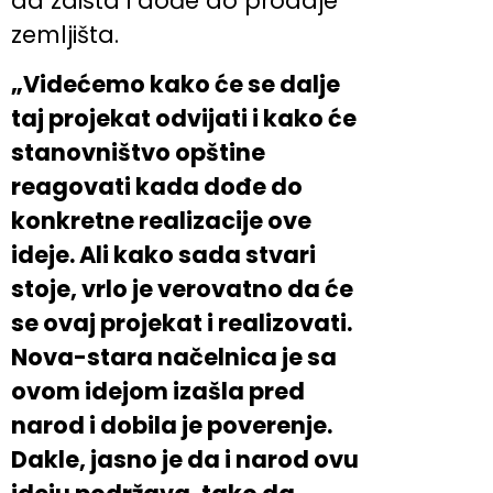
da zaista i dođe do prodaje
zemljišta.
„Videćemo kako će se dalje
taj projekat odvijati i kako će
stanovništvo opštine
reagovati kada dođe do
konkretne realizacije ove
ideje. Ali kako sada stvari
stoje, vrlo je verovatno da će
se ovaj projekat i realizovati.
Nova-stara načelnica je sa
ovom idejom izašla pred
narod i dobila je poverenje.
Dakle, jasno je da i narod ovu