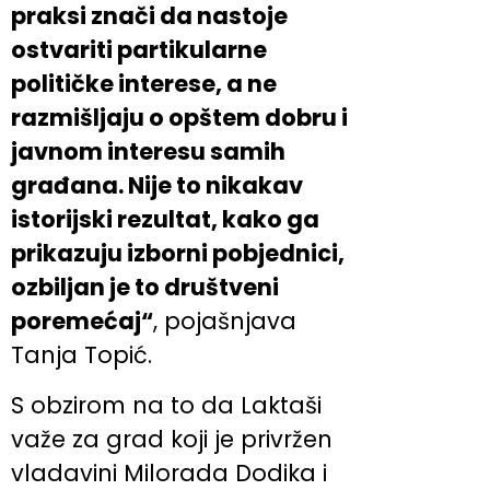
praksi znači da nastoje
ostvariti partikularne
političke interese, a ne
razmišljaju o opštem dobru i
javnom interesu samih
građana. Nije to nikakav
istorijski rezultat, kako ga
prikazuju izborni pobjednici,
ozbiljan je to društveni
poremećaj“
, pojašnjava
Tanja Topić.
S obzirom na to da Laktaši
važe za grad koji je privržen
vladavini Milorada Dodika i