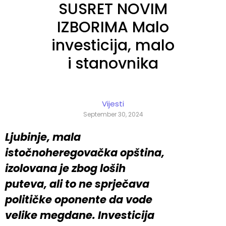
SUSRET NOVIM
IZBORIMA Malo
investicija, malo
i stanovnika
Vijesti
September 30, 2024
Ljubinje, mala
istočnoheregovačka opština,
izolovana je zbog loših
puteva, ali to ne sprječava
političke oponente da vode
velike megdane. Investicija