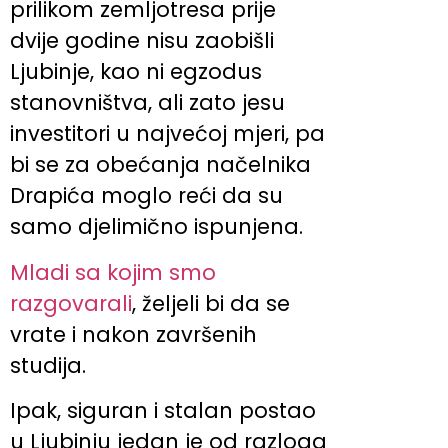
prilikom zemljotresa prije
dvije godine nisu zaobišli
Ljubinje, kao ni egzodus
stanovništva, ali zato jesu
investitori u najvećoj mjeri, pa
bi se za obećanja načelnika
Drapića moglo reći da su
samo djelimično ispunjena.
Mladi sa kojim smo
razgovarali
, željeli bi da se
vrate i nakon završenih
studija.
Ipak, siguran i stalan postao
u Ljubinju jedan je od razloga