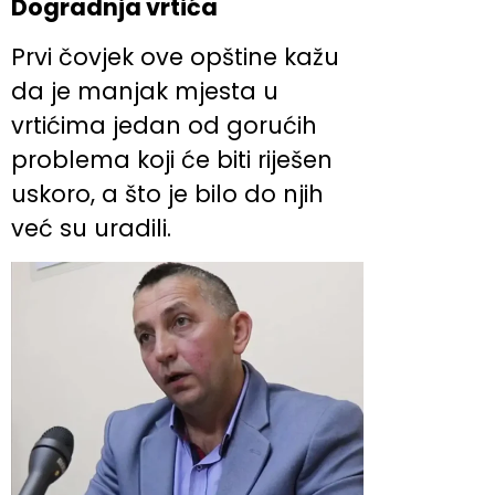
Dogradnja vrtića
Prvi čovjek ove opštine kažu
da je manjak mjesta u
vrtićima jedan od gorućih
problema koji će biti riješen
uskoro, a što je bilo do njih
već su uradili.