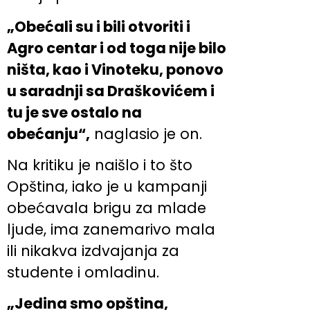
„Obećali su i bili otvoriti i
Agro centar i od toga nije bilo
ništa, kao i Vinoteku, ponovo
u saradnji sa Draškovićem i
tu je sve ostalo na
obećanju“,
naglasio je on.
Na kritiku je naišlo i to što
Opština, iako je u kampanji
obećavala brigu za mlade
ljude, ima zanemarivo mala
ili nikakva izdvajanja za
studente i omladinu.
„Jedina smo opština,