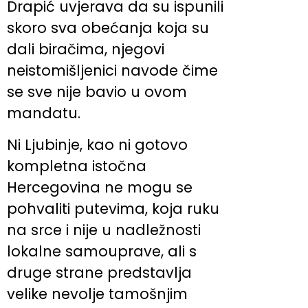
Drapić uvjerava da su ispunili
skoro sva obećanja koja su
dali biračima, njegovi
neistomišljenici navode čime
se sve nije bavio u ovom
mandatu.
Ni Ljubinje, kao ni gotovo
kompletna istočna
Hercegovina ne mogu se
pohvaliti putevima, koja ruku
na srce i nije u nadležnosti
lokalne samouprave, ali s
druge strane predstavlja
velike nevolje tamošnjim