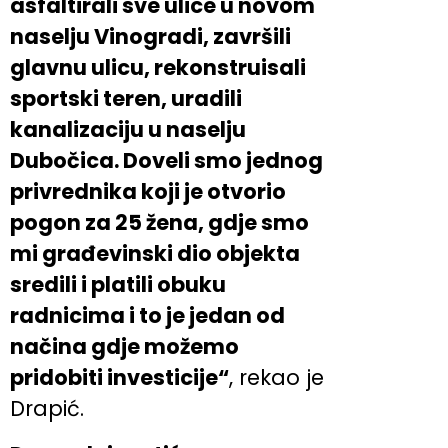
asfaltirali sve ulice u novom
naselju Vinogradi, završili
glavnu ulicu, rekonstruisali
sportski teren, uradili
kanalizaciju u naselju
Dubočica. Doveli smo jednog
privrednika koji je otvorio
pogon za 25 žena, gdje smo
mi građevinski dio objekta
sredili i platili obuku
radnicima i to je jedan od
načina gdje možemo
pridobiti investicije“
, rekao je
Drapić.