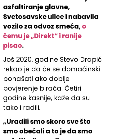
asfaltiranje glavne,
Svetosavske ulice i nabavila
vozilo za odvoz smeća,
o
čemu je „Direkt“ i ranije
pisao
.
Još 2020. godine Stevo Drapić
rekao je da će se domaćinski
ponašati ako dobije
povjerenje birača. Četiri
godine kasnije, kaže da su
tako i radili.
„Uradili smo skoro sve što
smo obećali a to je da smo