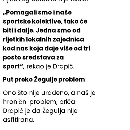
„Pomagali smo i naše
sportske kolektive, tako će
biti i dalje. Jedna smo od
rijetkih lokalnih zajednica
kod nas koja daje više od tri
posto sredstava za
sport“,
rekao je Drapić.
Put preko Žegulje problem
Ono što nije urađeno, a naš je
hronični problem, priča
Drapić je da Žegulja nije
asfltirana.