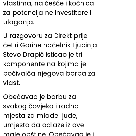
vlastima, najčešće i kočnica
za potencijalne investitore i
ulaganja.
U razgovoru za Direkt prije
četiri Gorine načelnik Ljubinja
Stevo Drapić isticao je tri
komponente na kojima je
počivalča njegova borba za
vlast.
Obećavao je borbu za
svakog čovjeka i radna
mjesta za mlade ljude,
umjesto da odlaze iz ove
male opštine. Obećavao je i