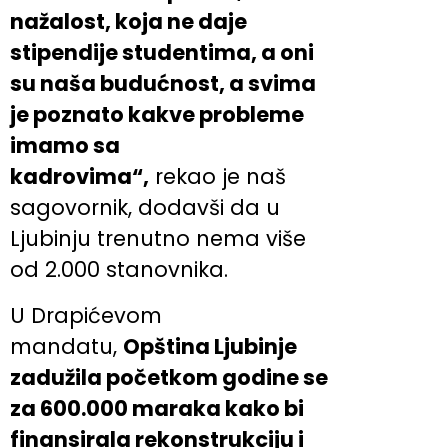
nažalost, koja ne daje
stipendije studentima, a oni
su naša budućnost, a svima
je poznato kakve probleme
imamo sa
kadrovima“,
rekao je naš
sagovornik, dodavši da u
Ljubinju trenutno nema više
od 2.000 stanovnika.
U Drapićevom
mandatu,
Opština Ljubinje
zadužila početkom godine se
za 600.000 maraka kako bi
finansirala rekonstrukciju i