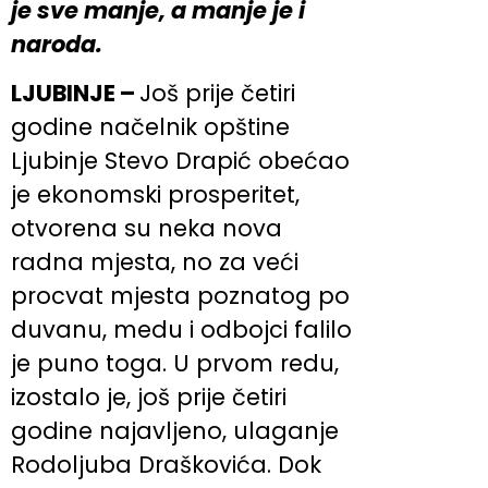
je sve manje, a manje je i
naroda.
LJUBINJE –
Još prije četiri
godine načelnik opštine
Ljubinje Stevo Drapić obećao
je ekonomski prosperitet,
otvorena su neka nova
radna mjesta, no za veći
procvat mjesta poznatog po
duvanu, medu i odbojci falilo
je puno toga. U prvom redu,
izostalo je, još prije četiri
godine najavljeno, ulaganje
Rodoljuba Draškovića. Dok