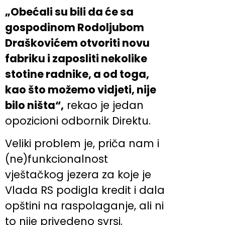
„Obećali su bili da će sa
gospodinom Rodoljubom
Draškovićem otvoriti novu
fabriku i zaposliti nekolike
stotine radnike, a od toga,
kao što možemo vidjeti, nije
bilo ništa“,
rekao je jedan
opozicioni odbornik Direktu.
Veliki problem je, priča nam i
(ne)funkcionalnost
vještačkog jezera za koje je
Vlada RS podigla kredit i dala
opštini na raspolaganje, ali ni
to nije privedeno svrsi.