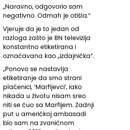
„Naravno, odgovorio sam
negativno. Odmah je otišla.“
Vjeruje da je to jedan od
razloga zašto je BN televizija
konstantno etiketirana i
označavana kao „izdajnička“.
„Ponovo se nastavlja
etiketiranje da smo strani
plaćenici, ‘Marfijevci’, iako
nikada u životu nisam sreo
niti se čuo sa Marfijem. Zadnji
put u američkoj ambasadi
bio sam na zvaničnom