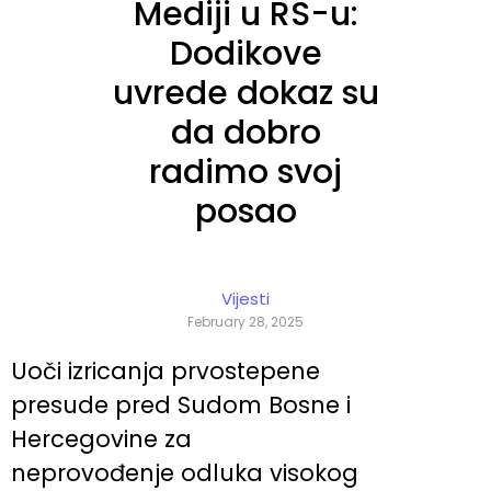
Mediji u RS-u:
Dodikove
uvrede dokaz su
da dobro
radimo svoj
posao
Vijesti
February 28, 2025
Uoči izricanja prvostepene
presude pred Sudom Bosne i
Hercegovine za
neprovođenje odluka visokog