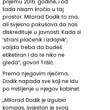
prijemu 2016. godine, i od
tada nisam kročio u taj
prostor. Milorad Dodik to zna,
ali svjesno pokušava da nas
diskredituje u javnosti. Kada si
‘strani plaćenik i izdajnik’,
valjda treba da budeš
etiketiran i da te niko ne
gleda“, govori Trišić.
Prema njegovim riječima,
Dodik napada sve koji ne idu
po mišljenje u njegov kabinet.
„Milorad Dodik je izgubio
kompas, svjestan je svog