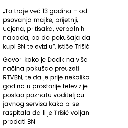
„To traje već 13 godina – od
psovanja majke, prijetnji,
ucjena, pritisaka, verbalnih
napada, pa do pokušaja da
kupi BN televiziju“, ističe Trišić.
Govori kako je Dodik na više
načina pokušao preuzeti
RTVBN, te da je prije nekoliko
godina u prostorije televizije
poslao poznatu voditeljicu
javnog servisa kako bi se
raspitala da li je Trišić voljan
prodati BN.