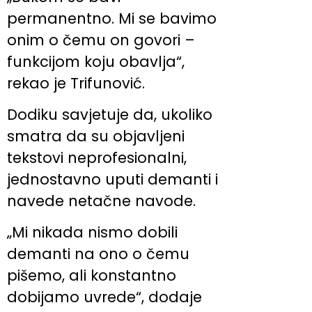
permanentno. Mi se bavimo
onim o čemu on govori –
funkcijom koju obavlja“,
rekao je Trifunović.
Dodiku savjetuje da, ukoliko
smatra da su objavljeni
tekstovi neprofesionalni,
jednostavno uputi demanti i
navede netačne navode.
„Mi nikada nismo dobili
demanti na ono o čemu
pišemo, ali konstantno
dobijamo uvrede“, dodaje