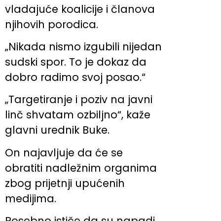
vladajuće koalicije i članova
njihovih porodica.
„Nikada nismo izgubili nijedan
sudski spor. To je dokaz da
dobro radimo svoj posao.“
„Targetiranje i poziv na javni
linč shvatam ozbiljno“, kaže
glavni urednik Buke.
On najavljuje da će se
obratiti nadležnim organima
zbog prijetnji upućenih
medijima.
Posebno ističe da su napadi