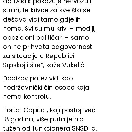
da Dodik pokazuje nervozu i
strah, te krivce za sve što se
dešava vidi tamo gdje ih
nema. Svi su mu krivi – mediji,
opozicioni političari – samo
on ne prihvata odgovornost
za situaciju u Republici
Srpskoj i šire“, kaže Vukelić.
Dodikov potez vidi kao
nedržavnički čin osobe koja
nema kontrolu.
Portal Capital, koji postoji već
18 godina, više puta je bio
tužen od funkcionera SNSD-a,