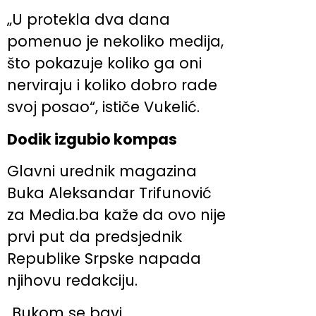
„U protekla dva dana
pomenuo je nekoliko medija,
što pokazuje koliko ga oni
nerviraju i koliko dobro rade
svoj posao“, ističe Vukelić.
Dodik izgubio kompas
Glavni urednik magazina
Buka Aleksandar Trifunović
za Media.ba kaže da ovo nije
prvi put da predsjednik
Republike Srpske napada
njihovu redakciju.
„Bukom se bavi