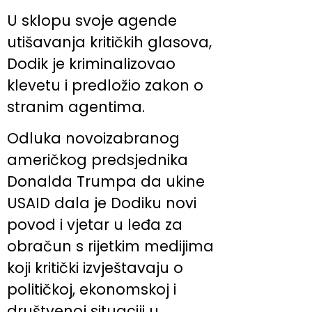
U sklopu svoje agende
utišavanja kritičkih glasova,
Dodik je kriminalizovao
klevetu i predložio zakon o
stranim agentima.
Odluka novoizabranog
američkog predsjednika
Donalda Trumpa da ukine
USAID dala je Dodiku novi
povod i vjetar u leđa za
obračun s rijetkim medijima
koji kritički izvještavaju o
političkoj, ekonomskoj i
društvenoj situaciji u