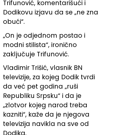
Trifunović, komentarišući i
Dodikovu izjavu da se „ne zna
obući“.
„On je odjednom postao i
modni stilista“, ironično
zaključuje Trifunović.
Vladimir Trišić, vlasnik BN
televizije, za kojeg Dodik tvrdi
da već pet godina „ruši
Republiku Srpsku“ i da je
„zlotvor kojeg narod treba
kazniti“, kaže da je njegova
televizija navikla na sve od
Dodika.