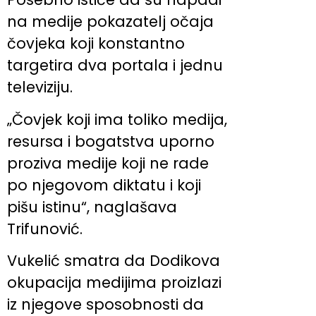
na medije pokazatelj očaja
čovjeka koji konstantno
targetira dva portala i jednu
televiziju.
„Čovjek koji ima toliko medija,
resursa i bogatstva uporno
proziva medije koji ne rade
po njegovom diktatu i koji
pišu istinu“, naglašava
Trifunović.
Vukelić smatra da Dodikova
okupacija medijima proizlazi
iz njegove sposobnosti da