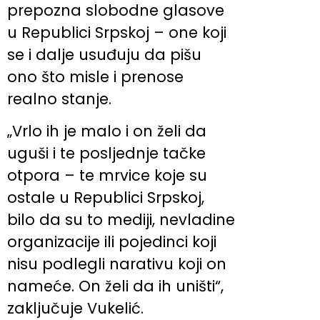
prepozna slobodne glasove
u Republici Srpskoj – one koji
se i dalje usuđuju da pišu
ono što misle i prenose
realno stanje.
„Vrlo ih je malo i on želi da
uguši i te posljednje tačke
otpora – te mrvice koje su
ostale u Republici Srpskoj,
bilo da su to mediji, nevladine
organizacije ili pojedinci koji
nisu podlegli narativu koji on
nameće. On želi da ih uništi“,
zaključuje Vukelić.