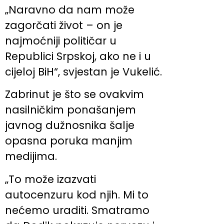
„Naravno da nam može
zagorčati život – on je
najmoćniji političar u
Republici Srpskoj, ako ne i u
cijeloj BiH“, svjestan je Vukelić.
Zabrinut je što se ovakvim
nasilničkim ponašanjem
javnog dužnosnika šalje
opasna poruka manjim
medijima.
„To može izazvati
autocenzuru kod njih. Mi to
nećemo uraditi. Smatramo