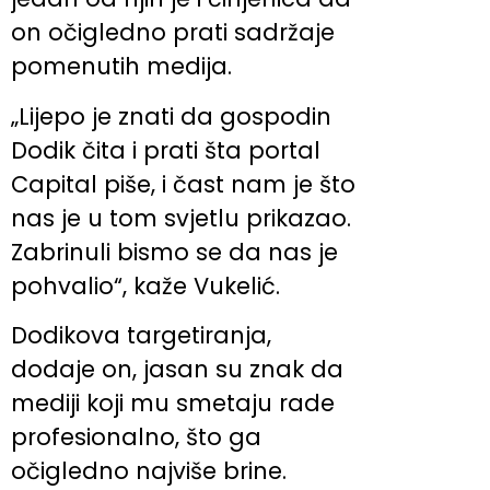
on očigledno prati sadržaje
pomenutih medija.
„Lijepo je znati da gospodin
Dodik čita i prati šta portal
Capital piše, i čast nam je što
nas je u tom svjetlu prikazao.
Zabrinuli bismo se da nas je
pohvalio“, kaže Vukelić.
Dodikova targetiranja,
dodaje on, jasan su znak da
mediji koji mu smetaju rade
profesionalno, što ga
očigledno najviše brine.