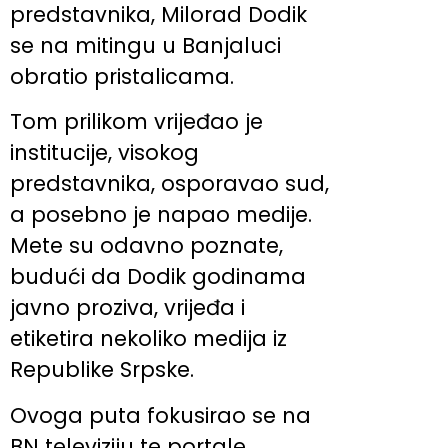
predstavnika, Milorad Dodik
se na mitingu u Banjaluci
obratio pristalicama.
Tom prilikom vrijeđao je
institucije, visokog
predstavnika, osporavao sud,
a posebno je napao medije.
Mete su odavno poznate,
budući da Dodik godinama
javno proziva, vrijeđa i
etiketira nekoliko medija iz
Republike Srpske.
Ovoga puta fokusirao se na
BN televiziju te portale