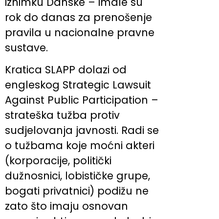
iznimku Danske – imale su
rok do danas za prenošenje
pravila u nacionalne pravne
sustave.
Kratica SLAPP dolazi od
engleskog Strategic Lawsuit
Against Public Participation –
strateška tužba protiv
sudjelovanja javnosti. Radi se
o tužbama koje moćni akteri
(korporacije, politički
dužnosnici, lobističke grupe,
bogati privatnici) podižu ne
zato što imaju osnovan