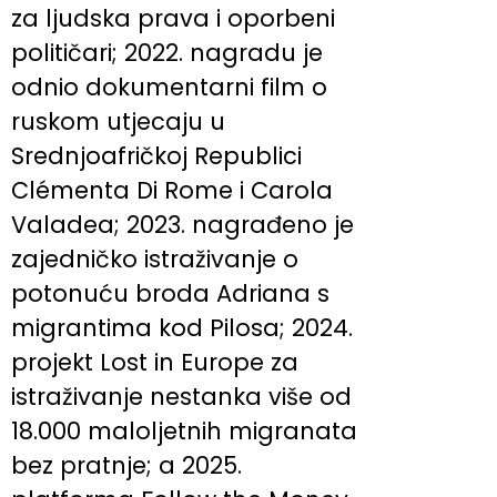
za ljudska prava i oporbeni
političari; 2022. nagradu je
odnio dokumentarni film o
ruskom utjecaju u
Srednjoafričkoj Republici
Clémenta Di Rome i Carola
Valadea; 2023. nagrađeno je
zajedničko istraživanje o
potonuću broda Adriana s
migrantima kod Pilosa; 2024.
projekt Lost in Europe za
istraživanje nestanka više od
18.000 maloljetnih migranata
bez pratnje; a 2025.