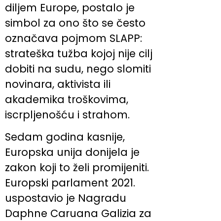
diljem Europe, postalo je
simbol za ono što se često
označava pojmom SLAPP:
strateška tužba kojoj nije cilj
dobiti na sudu, nego slomiti
novinara, aktivista ili
akademika troškovima,
iscrpljenošću i strahom.
Sedam godina kasnije,
Europska unija donijela je
zakon koji to želi promijeniti.
Europski parlament 2021.
uspostavio je Nagradu
Daphne Caruana Galizia za