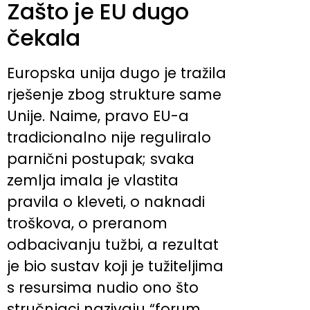
Zašto je EU dugo
čekala
Europska unija dugo je tražila
rješenje zbog strukture same
Unije. Naime, pravo EU-a
tradicionalno nije reguliralo
parnični postupak; svaka
zemlja imala je vlastita
pravila o kleveti, o naknadi
troškova, o preranom
odbacivanju tužbi, a rezultat
je bio sustav koji je tužiteljima
s resursima nudio ono što
stručnjaci nazivaju “forum