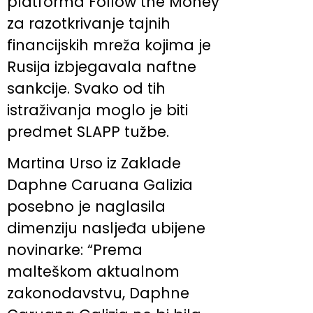
platforma Follow the Money
za razotkrivanje tajnih
financijskih mreža kojima je
Rusija izbjegavala naftne
sankcije. Svako od tih
istraživanja moglo je biti
predmet SLAPP tužbe.
Martina Urso iz Zaklade
Daphne Caruana Galizia
posebno je naglasila
dimenziju nasljeđa ubijene
novinarke: “Prema
malteškom aktualnom
zakonodavstvu, Daphne