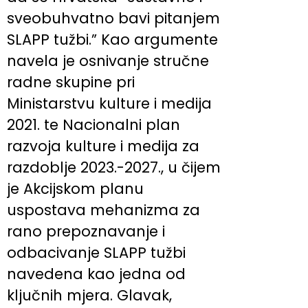
sveobuhvatno bavi pitanjem
SLAPP tužbi.” Kao argumente
navela je osnivanje stručne
radne skupine pri
Ministarstvu kulture i medija
2021. te Nacionalni plan
razvoja kulture i medija za
razdoblje 2023.-2027., u čijem
je Akcijskom planu
uspostava mehanizma za
rano prepoznavanje i
odbacivanje SLAPP tužbi
navedena kao jedna od
ključnih mjera. Glavak,