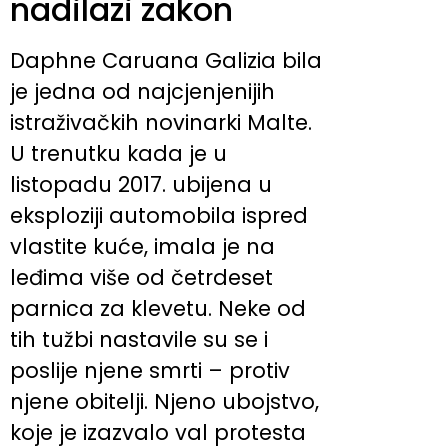
nadilazi zakon
Daphne Caruana Galizia bila
je jedna od najcjenjenijih
istraživačkih novinarki Malte.
U trenutku kada je u
listopadu 2017. ubijena u
eksploziji automobila ispred
vlastite kuće, imala je na
leđima više od četrdeset
parnica za klevetu. Neke od
tih tužbi nastavile su se i
poslije njene smrti – protiv
njene obitelji. Njeno ubojstvo,
koje je izazvalo val protesta