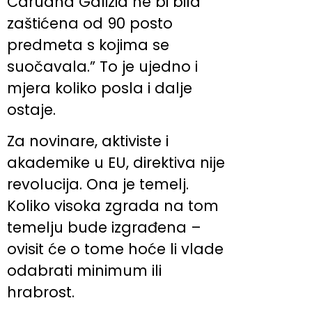
Caruana Galizia ne bi bila
zaštićena od 90 posto
predmeta s kojima se
suočavala.” To je ujedno i
mjera koliko posla i dalje
ostaje.
Za novinare, aktiviste i
akademike u EU, direktiva nije
revolucija. Ona je temelj.
Koliko visoka zgrada na tom
temelju bude izgrađena –
ovisit će o tome hoće li vlade
odabrati minimum ili
hrabrost.