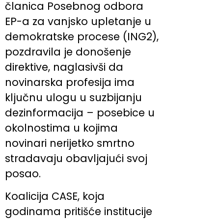
članica Posebnog odbora
EP-a za vanjsko upletanje u
demokratske procese (ING2),
pozdravila je donošenje
direktive, naglasivši da
novinarska profesija ima
ključnu ulogu u suzbijanju
dezinformacija – posebice u
okolnostima u kojima
novinari nerijetko smrtno
stradavaju obavljajući svoj
posao.
Koalicija CASE, koja
godinama pritišće institucije