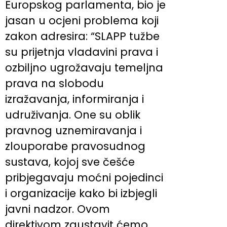
Europskog parlamenta, bio je
jasan u ocjeni problema koji
zakon adresira: “SLAPP tužbe
su prijetnja vladavini prava i
ozbiljno ugrožavaju temeljna
prava na slobodu
izražavanja, informiranja i
udruživanja. One su oblik
pravnog uznemiravanja i
zlouporabe pravosudnog
sustava, kojoj sve češće
pribjegavaju moćni pojedinci
i organizacije kako bi izbjegli
javni nadzor. Ovom
direktivom zaustavit ćemo