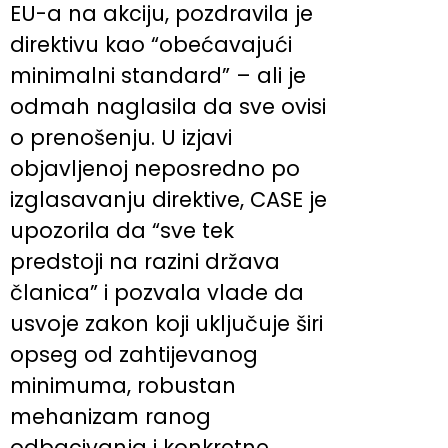
EU-a na akciju, pozdravila je
direktivu kao “obećavajući
minimalni standard” – ali je
odmah naglasila da sve ovisi
o prenošenju. U izjavi
objavljenoj neposredno po
izglasavanju direktive, CASE je
upozorila da “sve tek
predstoji na razini država
članica” i pozvala vlade da
usvoje zakon koji uključuje širi
opseg od zahtijevanog
minimuma, robustan
mehanizam ranog
odbacivanja i konkretne