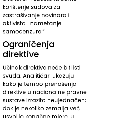
korištenje sudova za
zastrašivanje novinara i
aktivista i nametanje
samocenzure.”
Ograničenja
direktive
Učinak direktive neće biti isti
svuda. Analitičari ukazuju
kako je tempo prenošenja
direktive u nacionalne pravne
sustave izrazito neujednačen;
dok je nekoliko zemalja već
usvojilo konačne mjere, u