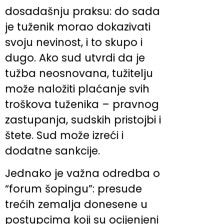
dosadašnju praksu: do sada
je tuženik morao dokazivati
svoju nevinost, i to skupo i
dugo. Ako sud utvrdi da je
tužba neosnovana, tužitelju
može naložiti plaćanje svih
troškova tuženika – pravnog
zastupanja, sudskih pristojbi i
štete. Sud može izreći i
dodatne sankcije.
Jednako je važna odredba o
“forum šopingu”: presude
trećih zemalja donesene u
postupcima koji su ocijenjeni