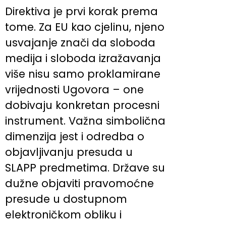
Direktiva je prvi korak prema
tome. Za EU kao cjelinu, njeno
usvajanje znači da sloboda
medija i sloboda izražavanja
više nisu samo proklamirane
vrijednosti Ugovora – one
dobivaju konkretan procesni
instrument. Važna simbolična
dimenzija jest i odredba o
objavljivanju presuda u
SLAPP predmetima. Države su
dužne objaviti pravomoćne
presude u dostupnom
elektroničkom obliku i