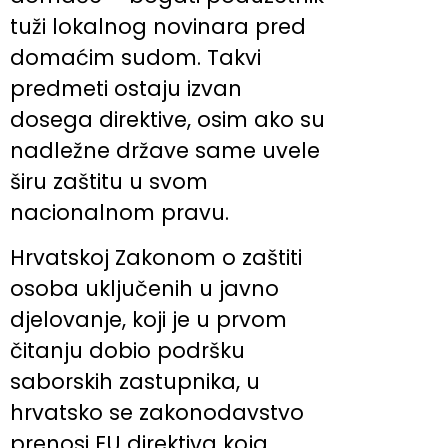
tuži lokalnog novinara pred
domaćim sudom. Takvi
predmeti ostaju izvan
dosega direktive, osim ako su
nadležne države same uvele
širu zaštitu u svom
nacionalnom pravu.
Hrvatskoj Zakonom o zaštiti
osoba uključenih u javno
djelovanje, koji je u prvom
čitanju dobio podršku
saborskih zastupnika, u
hrvatsko se zakonodavstvo
prenosi EU direktiva koja