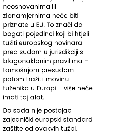
neosnovanima ili
zlonamjernima neće biti
priznate u EU. To znači da
bogati pojedinci koji bi htjeli
tužiti europskog novinara
pred sudom u jurisdikciji s
blagonaklonim pravilima – i
tamošnjom presudom
potom tražiti imovinu
tuženika u Europi – više neće
imati taj alat.
Do sada nije postojao
zajednički europski standard
zaštite od ovakvih tužbi.