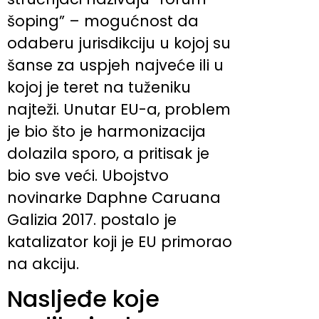
šoping” – mogućnost da
odaberu jurisdikciju u kojoj su
šanse za uspjeh najveće ili u
kojoj je teret na tuženiku
najteži. Unutar EU-a, problem
je bio što je harmonizacija
dolazila sporo, a pritisak je
bio sve veći. Ubojstvo
novinarke Daphne Caruana
Galizia 2017. postalo je
katalizator koji je EU primorao
na akciju.
Nasljeđe koje