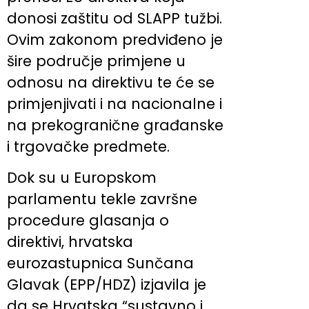
donosi zaštitu od SLAPP tužbi.
Ovim zakonom predviđeno je
šire područje primjene u
odnosu na direktivu te će se
primjenjivati i na nacionalne i
na prekogranične građanske
i trgovačke predmete.
Dok su u Europskom
parlamentu tekle završne
procedure glasanja o
direktivi, hrvatska
eurozastupnica Sunčana
Glavak (EPP/HDZ) izjavila je
da se Hrvatska “sustavno i