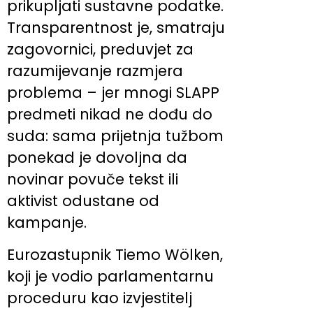
prikupljati sustavne podatke.
Transparentnost je, smatraju
zagovornici, preduvjet za
razumijevanje razmjera
problema – jer mnogi SLAPP
predmeti nikad ne dođu do
suda: sama prijetnja tužbom
ponekad je dovoljna da
novinar povuče tekst ili
aktivist odustane od
kampanje.
Eurozastupnik Tiemo Wölken,
koji je vodio parlamentarnu
proceduru kao izvjestitelj