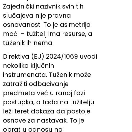
Zajednički nazivnik svih tih
slučajeva nije pravna
osnovanost. To je asimetrija
moći – tužitelj ima resurse, a
tuženik ih nema.
Direktiva (EU) 2024/1069 uvodi
nekoliko ključnih
instrumenata. Tuženik može
zatražiti odbacivanje
predmeta već u ranoj fazi
postupka, a tada na tužitelju
leži teret dokaza da postoje
osnove za nastavak. To je
obrat u odnosu na