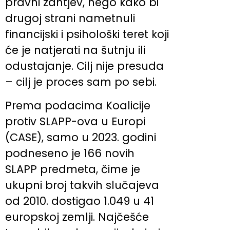
pravni zahtjev, nego kako bi
drugoj strani nametnuli
financijski i psihološki teret koji
će je natjerati na šutnju ili
odustajanje. Cilj nije presuda
– cilj je proces sam po sebi.
Prema podacima Koalicije
protiv SLAPP-ova u Europi
(CASE), samo u 2023. godini
podneseno je 166 novih
SLAPP predmeta, čime je
ukupni broj takvih slučajeva
od 2010. dostigao 1.049 u 41
europskoj zemlji. Najčešće