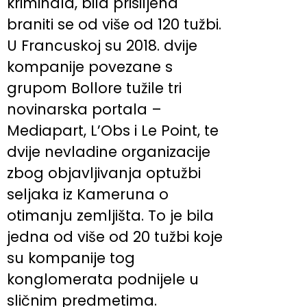
kriminala, bila prisiljena
braniti se od više od 120 tužbi.
U Francuskoj su 2018. dvije
kompanije povezane s
grupom Bollore tužile tri
novinarska portala –
Mediapart, L’Obs i Le Point, te
dvije nevladine organizacije
zbog objavljivanja optužbi
seljaka iz Kameruna o
otimanju zemljišta. To je bila
jedna od više od 20 tužbi koje
su kompanije tog
konglomerata podnijele u
sličnim predmetima.