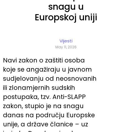
snagu u
Europskoj uniji
Vijesti
May 11, 2026
Navi zakon o zaštiti osoba
koje se angažiraju u javnom
sudjelovanju od neosnovanih
ili zlonamjernih sudskih
postupaka, tzv. Anti-SLAPP
zakon, stupio je na snagu
danas na području Europske
unije, a države članice – uz