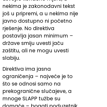
nekima je zakonodavni tekst
još u pripremi, a u nekima nije
javno dostupno ni početno
rješenje. No direktiva
postavlja jasan minimum –
države smiju uvesti jaču
zaštitu, ali ne mogu uvesti
slabiju.
Direktiva ima jasna
ograničenja – najveće je to
što se odnosi samo na
prekogranične slučajeve, a
mnoge SLAPP tužbe su
domaće – bogati poduzetnik