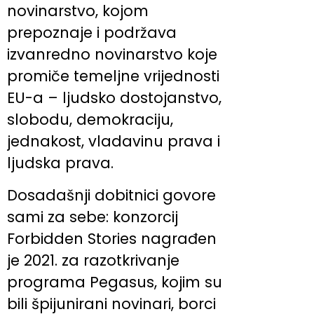
novinarstvo, kojom
prepoznaje i podržava
izvanredno novinarstvo koje
promiče temeljne vrijednosti
EU-a – ljudsko dostojanstvo,
slobodu, demokraciju,
jednakost, vladavinu prava i
ljudska prava.
Dosadašnji dobitnici govore
sami za sebe: konzorcij
Forbidden Stories nagrađen
je 2021. za razotkrivanje
programa Pegasus, kojim su
bili špijunirani novinari, borci