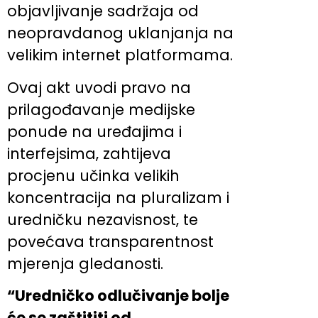
objavljivanje sadržaja od
neopravdanog uklanjanja na
velikim internet platformama.
Ovaj akt uvodi pravo na
prilagođavanje medijske
ponude na uređajima i
interfejsima, zahtijeva
procjenu učinka velikih
koncentracija na pluralizam i
uredničku nezavisnost, te
povećava transparentnost
mjerenja gledanosti.
“Uredničko odlučivanje bolje
će se zaštititi od