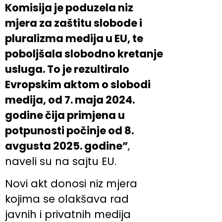
Komisija je poduzela niz
mjera za zaštitu slobode i
pluralizma medija u EU, te
poboljšala slobodno kretanje
usluga. To je rezultiralo
Evropskim aktom o slobodi
medija, od 7. maja 2024.
godine čija primjena u
potpunosti počinje od 8.
avgusta 2025. godine”
,
naveli su na sajtu EU.
Novi akt donosi niz mjera
kojima se olakšava rad
javnih i privatnih medija