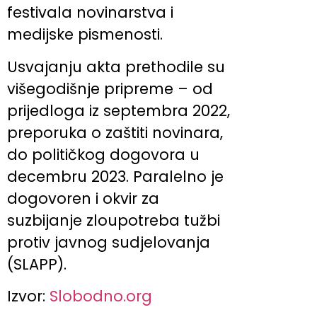
festivala novinarstva i
medijske pismenosti.
Usvajanju akta prethodile su
višegodišnje pripreme – od
prijedloga iz septembra 2022,
preporuka o zaštiti novinara,
do političkog dogovora u
decembru 2023. Paralelno je
dogovoren i okvir za
suzbijanje zloupotreba tužbi
protiv javnog sudjelovanja
(SLAPP).
Izvor:
Slobodno.org