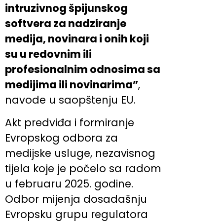
intruzivnog špijunskog
softvera za nadziranje
medija, novinara i onih koji
su u redovnim ili
profesionalnim odnosima sa
medijima ili novinarima”
,
navode u saopštenju EU.
Akt predviđa i formiranje
Evropskog odbora za
medijske usluge, nezavisnog
tijela koje je počelo sa radom
u februaru 2025. godine.
Odbor mijenja dosadašnju
Evropsku grupu regulatora