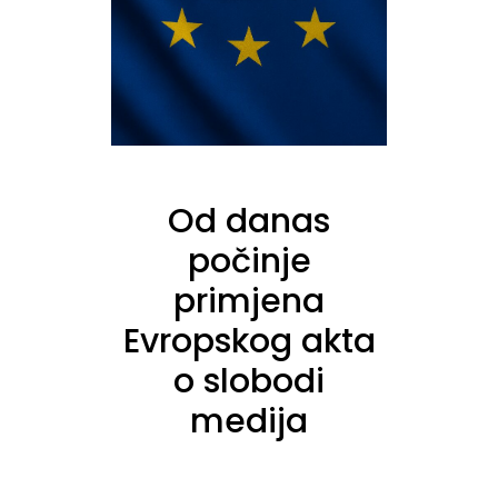
Od danas
počinje
primjena
Evropskog akta
o slobodi
medija