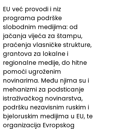
EU već provodi i niz
programa podrške
slobodnim medijima: od
jačanja vijeća za štampu,
praćenja vlasničke strukture,
grantova za lokalne i
regionalne medije, do hitne
pomoći ugroženim
novinarima. Među njima su i
mehanizmi za podsticanje
istraživačkog novinarstva,
podršku nezavisnim ruskim i
bjeloruskim medijima u EU, te
organizacija Evropskog