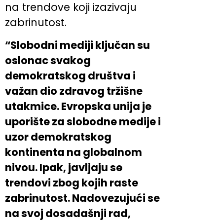
na trendove koji izazivaju
zabrinutost.
“Slobodni mediji ključan su
oslonac svakog
demokratskog društva i
važan dio zdravog tržišne
utakmice. Evropska unija je
uporište za slobodne medije i
uzor demokratskog
kontinenta na globalnom
nivou. Ipak, javljaju se
trendovi zbog kojih raste
zabrinutost. Nadovezujući se
na svoj dosadašnji rad,