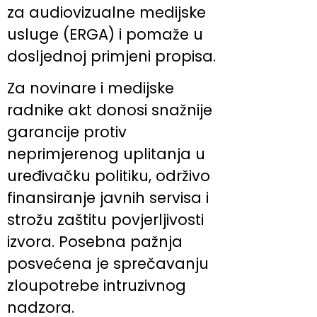
za audiovizualne medijske
usluge (ERGA) i pomaže u
dosljednoj primjeni propisa.
Za novinare i medijske
radnike akt donosi snažnije
garancije protiv
neprimjerenog uplitanja u
uređivačku politiku, održivo
finansiranje javnih servisa i
strožu zaštitu povjerljivosti
izvora. Posebna pažnja
posvećena je sprečavanju
zloupotrebe intruzivnog
nadzora.