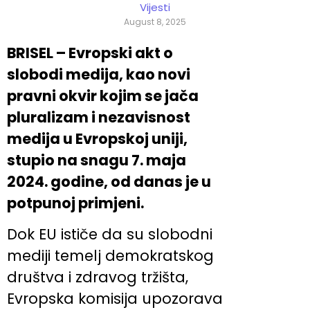
Vijesti
August 8, 2025
BRISEL – Evropski akt o
slobodi medija, kao novi
pravni okvir kojim se jača
pluralizam i nezavisnost
medija u Evropskoj uniji,
stupio na snagu 7. maja
2024. godine, od danas je u
potpunoj primjeni.
Dok EU ističe da su slobodni
mediji temelj demokratskog
društva i zdravog tržišta,
Evropska komisija upozorava