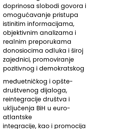
doprinosa slobodi govora i
omogućavanje pristupa
istinitim informacijama,
objektivnim analizama i
realnim preporukama
donosiocima odluka i široj
zajednici, promoviranje
pozitivnog i demokratskog
međuetničkog i opšte-
društvenog dijaloga,
reintegracije društva i
uključenja BiH u euro-
atlantske
integracije, kao i promocija