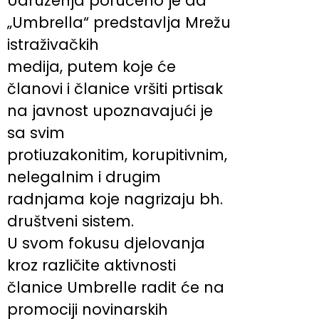
Udruženja poručeno je da
„Umbrella“ predstavlja Mrežu
istraživačkih
medija, putem koje će
članovi i članice vršiti prtisak
na javnost upoznavajući je
sa svim
protiuzakonitim, korupitivnim,
nelegalnim i drugim
radnjama koje nagrizaju bh.
društveni sistem.
U svom fokusu djelovanja
kroz različite aktivnosti
članice Umbrelle radit će na
promociji novinarskih