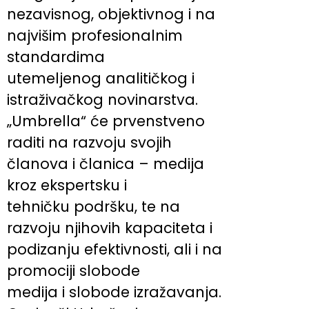
nezavisnog, objektivnog i na
najvišim profesionalnim
standardima
utemeljenog analitičkog i
istraživačkog novinarstva.
„Umbrella“ će prvenstveno
raditi na razvoju svojih
članova i članica – medija
kroz ekspertsku i
tehničku podršku, te na
razvoju njihovih kapaciteta i
podizanju efektivnosti, ali i na
promociji slobode
medija i slobode izražavanja.