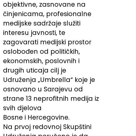
objektivne, zasnovane na
činjenicama, profesionalne
medijske sadržaje služiti
interesu javnosti, te
zagovarati medijski prostor
oslobođen od političkih,
ekonomskih, poslovnih i
drugih uticaja cilj je
Udruženja „Umbrella“ koje je
osnovano u Sarajevu od
strane 13 neprofitnih medija iz
svih djelova
Bosne i Hercegovine.
Na prvoj redovnoj Skupštini