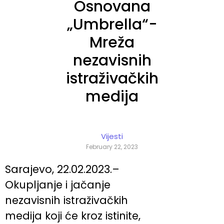
Osnovana
„Umbrella“-
Mreža
nezavisnih
istraživačkih
medija
Vijesti
February 22, 2023
Sarajevo, 22.02.2023.–
Okupljanje i jačanje
nezavisnih istraživačkih
medija koji će kroz istinite,