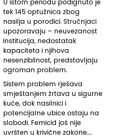
U istom periodu podignuto je
tek 145 optužnica zbog
nasilja u porodici. Stručnjaci
upozoravaju – neuvezanost
institucija, nedostatak
kapaciteta i njihova
nesenzibilnost, predstavljaju
ogroman problem.
Sistem problem rješava
smještanjem žrtava u sigurne
kuće, dok nasilnici i
potencijalne ubice ostaju na
slobodi. Femicid još nije
uvršten u krivične zakone….