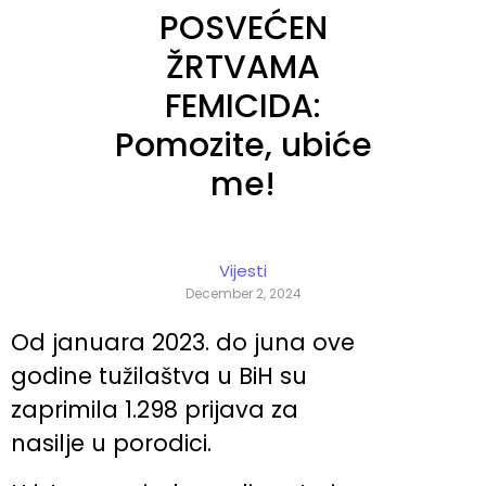
POSVEĆEN
ŽRTVAMA
FEMICIDA:
Pomozite, ubiće
me!
Vijesti
December 2, 2024
Od januara 2023. do juna ove
godine tužilaštva u BiH su
zaprimila 1.298 prijava za
nasilje u porodici.