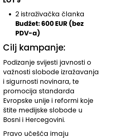
LOT 9
2 istraživačka članka
Budžet: 600 EUR (bez
PDV-a)
Cilj kampanje:
Podizanje svijesti javnosti o
važnosti slobode izražavanja
i sigurnosti novinara, te
promocija standarda
Evropske unije i reformi koje
štite medijske slobode u
Bosni i Hercegovini.
Pravo učešća imaju