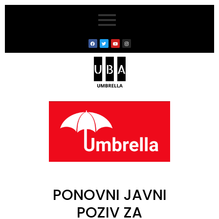
PONOVNI JAVNI
POZIV ZA