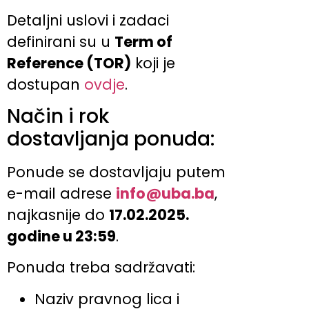
Detaljni uslovi i zadaci
definirani su u
Term of
Reference (TOR)
koji je
dostupan
ovdje
.
Način i rok
dostavljanja ponuda:
Ponude se dostavljaju putem
e-mail adrese
info@uba.ba
,
najkasnije do
17.02.2025.
godine u 23:59
.
Ponuda treba sadržavati:
Naziv pravnog lica i