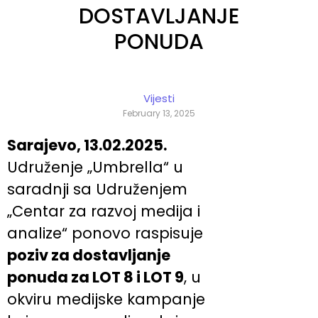
DOSTAVLJANJE
PONUDA
Vijesti
February 13, 2025
Sarajevo, 13.02.2025.
Udruženje „Umbrella“ u
saradnji sa Udruženjem
„Centar za razvoj medija i
analize“ ponovo raspisuje
poziv za dostavljanje
ponuda za LOT 8 i LOT 9
, u
okviru medijske kampanje