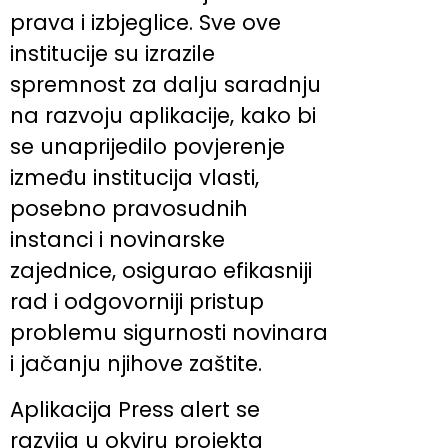
prava i izbjeglice. Sve ove
institucije su izrazile
spremnost za dalju saradnju
na razvoju aplikacije, kako bi
se unaprijedilo povjerenje
između institucija vlasti,
posebno pravosudnih
instanci i novinarske
zajednice, osigurao efikasniji
rad i odgovorniji pristup
problemu sigurnosti novinara
i jačanju njihove zaštite.
Aplikacija Press alert se
razvija u okviru projekta