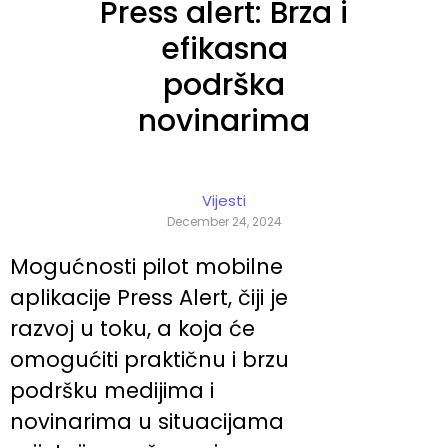
Press alert: Brza i
efikasna
podrška
novinarima
Vijesti
December 24, 2024
Mogućnosti pilot mobilne
aplikacije Press Alert, čiji je
razvoj u toku, a koja će
omogućiti praktičnu i brzu
podršku medijima i
novinarima u situacijama