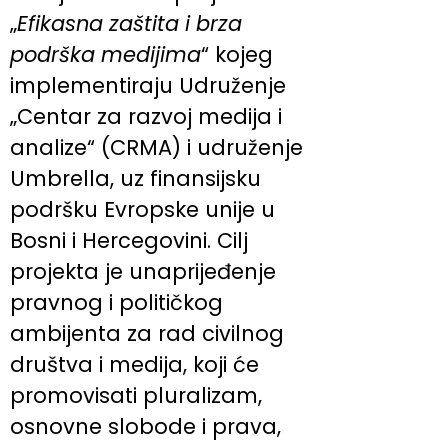
„
Efikasna zaštita i brza
podrška medijima
“ kojeg
implementiraju Udruženje
„Centar za razvoj medija i
analize“ (CRMA) i udruženje
Umbrella, uz finansijsku
podršku Evropske unije u
Bosni i Hercegovini. Cilj
projekta je unaprijeđenje
pravnog i političkog
ambijenta za rad civilnog
društva i medija, koji će
promovisati pluralizam,
osnovne slobode i prava,