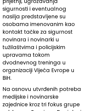
prijetnji, ugrožavanja
sigurnosti i eventualnog
nasilja predstavljene su
osobama imenovanim kao
kontakt tačke za sigurnost
novinara i novinarki u
tužilaštvima i policijskim
upravama tokom
dvodnevnog treninga u
organizaciji Vijeća Evrope u
BiH.
Na osnovu utvrđenih potreba
medijske i novinarske
zajednice kroz tri fokus grupe