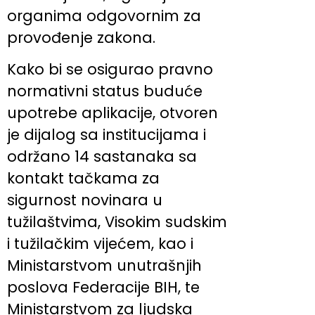
organima odgovornim za
provođenje zakona.
Kako bi se osigurao pravno
normativni status buduće
upotrebe aplikacije, otvoren
je dijalog sa institucijama i
održano 14 sastanaka sa
kontakt tačkama za
sigurnost novinara u
tužilaštvima, Visokim sudskim
i tužilačkim vijećem, kao i
Ministarstvom unutrašnjih
poslova Federacije BIH, te
Ministarstvom za ljudska