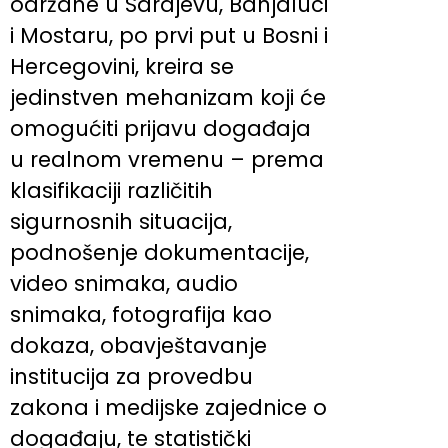
održane u Sarajevu, Banjaluci
i Mostaru, po prvi put u Bosni i
Hercegovini, kreira se
jedinstven mehanizam koji će
omogućiti prijavu događaja
u realnom vremenu – prema
klasifikaciji različitih
sigurnosnih situacija,
podnošenje dokumentacije,
video snimaka, audio
snimaka, fotografija kao
dokaza, obavještavanje
institucija za provedbu
zakona i medijske zajednice o
događaju, te statistički