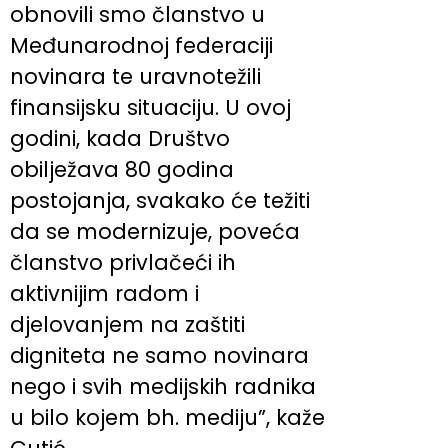
obnovili smo članstvo u
Međunarodnoj federaciji
novinara te uravnotežili
finansijsku situaciju. U ovoj
godini, kada Društvo
obilježava 80 godina
postojanja, svakako će težiti
da se modernizuje, poveća
članstvo privlačeći ih
aktivnijim radom i
djelovanjem na zaštiti
digniteta ne samo novinara
nego i svih medijskih radnika
u bilo kojem bh. mediju”, kaže