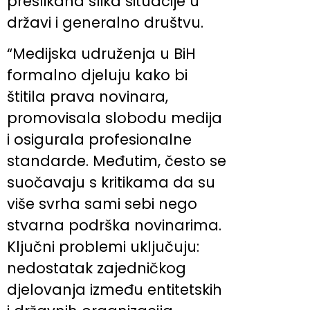
preslikana slika situacije u
državi i generalno društvu.
“Medijska udruženja u BiH
formalno djeluju kako bi
štitila prava novinara,
promovisala slobodu medija
i osigurala profesionalne
standarde. Međutim, često se
suočavaju s kritikama da su
više svrha sami sebi nego
stvarna podrška novinarima.
Ključni problemi uključuju:
nedostatak zajedničkog
djelovanja između entitetskih