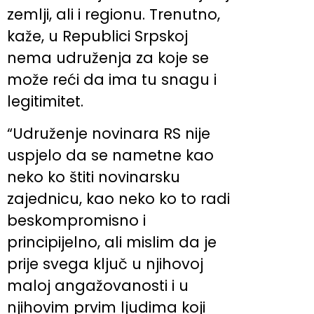
zemlji, ali i regionu. Trenutno,
kaže, u Republici Srpskoj
nema udruženja za koje se
može reći da ima tu snagu i
legitimitet.
“Udruženje novinara RS nije
uspjelo da se nametne kao
neko ko štiti novinarsku
zajednicu, kao neko ko to radi
beskompromisno i
principijelno, ali mislim da je
prije svega ključ u njihovoj
maloj angažovanosti i u
njihovim prvim ljudima koji