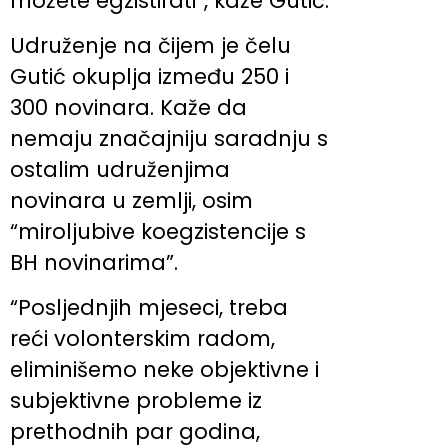
možete egzistirati”, kaže Gutić.
Udruženje na čijem je čelu
Gutić okuplja između 250 i
300 novinara. Kaže da
nemaju značajniju saradnju s
ostalim udruženjima
novinara u zemlji, osim
“miroljubive koegzistencije s
BH novinarima”.
“Posljednjih mjeseci, treba
reći volonterskim radom,
eliminišemo neke objektivne i
subjektivne probleme iz
prethodnih par godina,