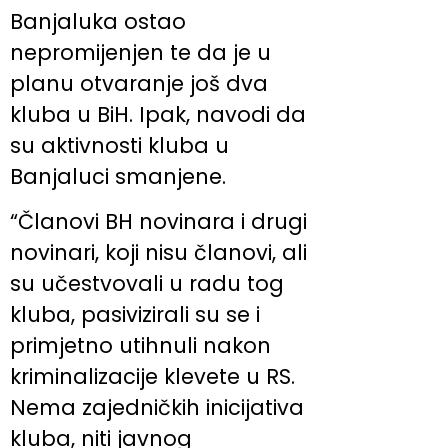
Banjaluka ostao
nepromijenjen te da je u
planu otvaranje još dva
kluba u BiH. Ipak, navodi da
su aktivnosti kluba u
Banjaluci smanjene.
“Članovi BH novinara i drugi
novinari, koji nisu članovi, ali
su učestvovali u radu tog
kluba, pasivizirali su se i
primjetno utihnuli nakon
kriminalizacije klevete u RS.
Nema zajedničkih inicijativa
kluba, niti javnog