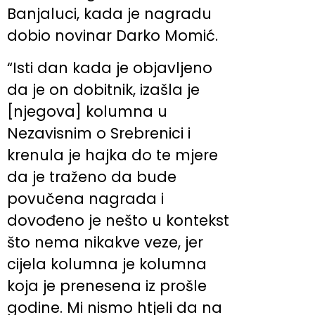
Banjaluci, kada je nagradu
dobio novinar Darko Momić.
“Isti dan kada je objavljeno
da je on dobitnik, izašla je
[njegova] kolumna u
Nezavisnim o Srebrenici i
krenula je hajka do te mjere
da je traženo da bude
povučena nagrada i
dovođeno je nešto u kontekst
što nema nikakve veze, jer
cijela kolumna je kolumna
koja je prenesena iz prošle
godine. Mi nismo htjeli da na