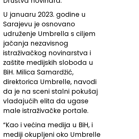
Društva novinara.
U januaru 2023. godine u
Sarajevu je osnovano
udruženje Umbrella s ciljem
jačanja nezavisnog
istraživačkog novinarstva i
zaštite medijskih sloboda u
BiH. Milica Samardžić,
direktorica Umbrelle, navodi
da je na sceni stalni pokušaj
vladajućih elita da ugase
male istraživačke portale.
“Kao i većina medija u BiH, i
mediji okupljeni oko Umbrelle