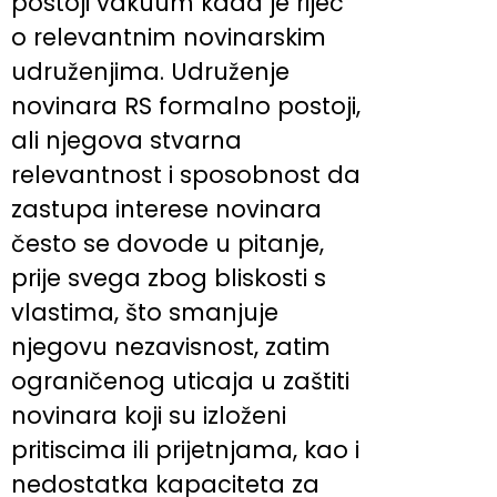
postoji vakuum kada je riječ
o relevantnim novinarskim
udruženjima. Udruženje
novinara RS formalno postoji,
ali njegova stvarna
relevantnost i sposobnost da
zastupa interese novinara
često se dovode u pitanje,
prije svega zbog bliskosti s
vlastima, što smanjuje
njegovu nezavisnost, zatim
ograničenog uticaja u zaštiti
novinara koji su izloženi
pritiscima ili prijetnjama, kao i
nedostatka kapaciteta za