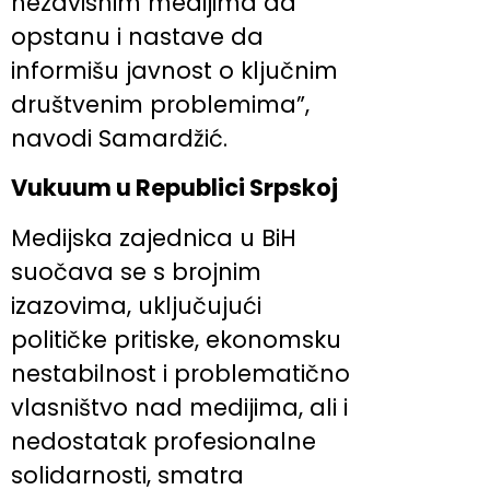
nezavisnim medijima da
opstanu i nastave da
informišu javnost o ključnim
društvenim problemima”,
navodi Samardžić.
Vukuum u Republici Srpskoj
Medijska zajednica u BiH
suočava se s brojnim
izazovima, uključujući
političke pritiske, ekonomsku
nestabilnost i problematično
vlasništvo nad medijima, ali i
nedostatak profesionalne
solidarnosti, smatra