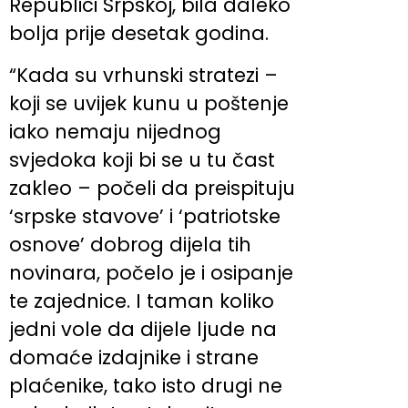
Republici Srpskoj, bila daleko
bolja prije desetak godina.
“Kada su vrhunski stratezi –
koji se uvijek kunu u poštenje
iako nemaju nijednog
svjedoka koji bi se u tu čast
zakleo – počeli da preispituju
‘srpske stavove’ i ‘patriotske
osnove’ dobrog dijela tih
novinara, počelo je i osipanje
te zajednice. I taman koliko
jedni vole da dijele ljude na
domaće izdajnike i strane
plaćenike, tako isto drugi ne