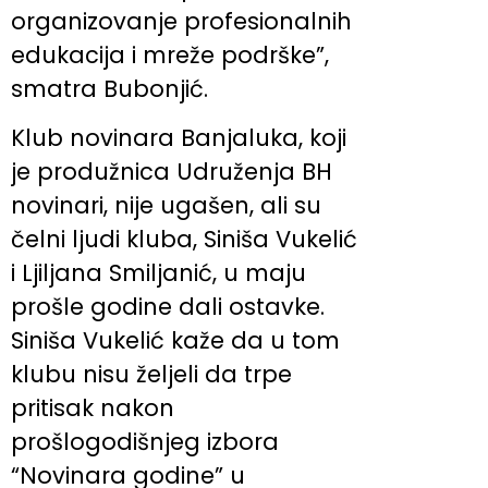
organizovanje profesionalnih
edukacija i mreže podrške”,
smatra Bubonjić.
Klub novinara Banjaluka, koji
je produžnica Udruženja BH
novinari, nije ugašen, ali su
čelni ljudi kluba, Siniša Vukelić
i Ljiljana Smiljanić, u maju
prošle godine dali ostavke.
Siniša Vukelić kaže da u tom
klubu nisu željeli da trpe
pritisak nakon
prošlogodišnjeg izbora
“Novinara godine” u