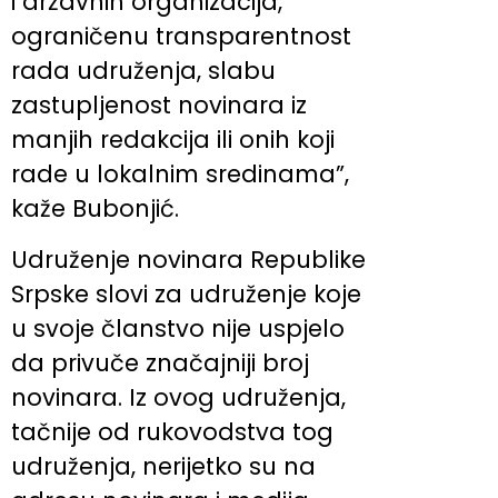
i državnih organizacija,
ograničenu transparentnost
rada udruženja, slabu
zastupljenost novinara iz
manjih redakcija ili onih koji
rade u lokalnim sredinama”,
kaže Bubonjić.
Udruženje novinara Republike
Srpske slovi za udruženje koje
u svoje članstvo nije uspjelo
da privuče značajniji broj
novinara. Iz ovog udruženja,
tačnije od rukovodstva tog
udruženja, nerijetko su na