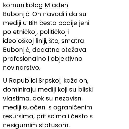
komunikolog Mladen
Bubonjić. On navodi i da su
mediji u BiH često podijeljeni
po etničkoj, političkoj i
ideološkoj liniji, što, smatra
Bubonjić, dodatno otežava
profesionalno i objektivno
novinarstvo.
U Republici Srpskoj, kaže on,
dominiraju mediji koji su bliski
vlastima, dok su nezavisni
mediji suočeni s ograničenim
resursima, pritiscima i često s
nesigurnim statusom.