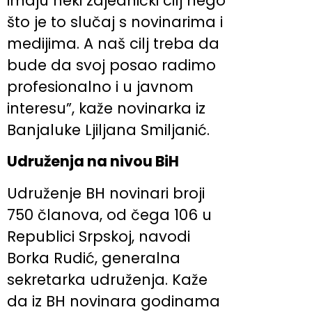
imaju neki zajednički cilj nego
što je to slučaj s novinarima i
medijima. A naš cilj treba da
bude da svoj posao radimo
profesionalno i u javnom
interesu”, kaže novinarka iz
Banjaluke Ljiljana Smiljanić.
Udruženja na nivou BiH
Udruženje BH novinari broji
750 članova, od čega 106 u
Republici Srpskoj, navodi
Borka Rudić, generalna
sekretarka udruženja. Kaže
da iz BH novinara godinama