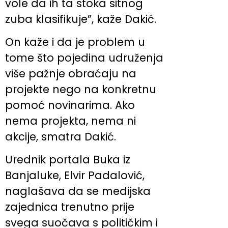
vole da ih ta stoka sitnog
zuba klasifikuje”, kaže Dakić.
On kaže i da je problem u
tome što pojedina udruženja
više pažnje obraćaju na
projekte nego na konkretnu
pomoć novinarima. Ako
nema projekta, nema ni
akcije, smatra Dakić.
Urednik portala Buka iz
Banjaluke, Elvir Padalović,
naglašava da se medijska
zajednica trenutno prije
svega suočava s političkim i