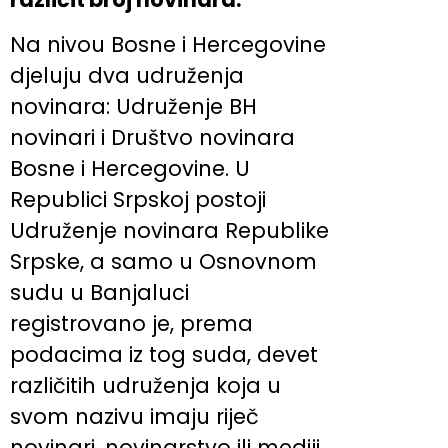
Na nivou Bosne i Hercegovine
djeluju dva udruženja
novinara: Udruženje BH
novinari i Društvo novinara
Bosne i Hercegovine. U
Republici Srpskoj postoji
Udruženje novinara Republike
Srpske, a samo u Osnovnom
sudu u Banjaluci
registrovano je, prema
podacima iz tog suda, devet
različitih udruženja koja u
svom nazivu imaju riječ
novinari, novinarstvo ili mediji.