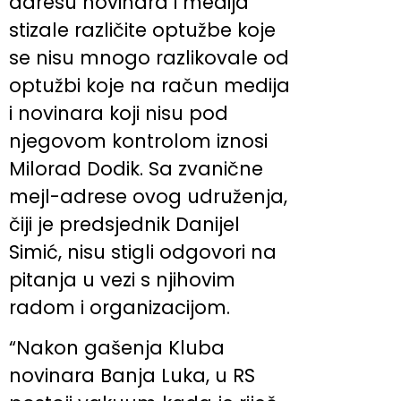
adresu novinara i medija
stizale različite optužbe koje
se nisu mnogo razlikovale od
optužbi koje na račun medija
i novinara koji nisu pod
njegovom kontrolom iznosi
Milorad Dodik. Sa zvanične
mejl-adrese ovog udruženja,
čiji je predsjednik Danijel
Simić, nisu stigli odgovori na
pitanja u vezi s njihovim
radom i organizacijom.
“Nakon gašenja Kluba
novinara Banja Luka, u RS