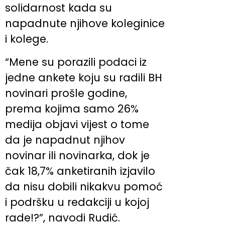
solidarnost kada su
napadnute njihove koleginice
i kolege.
“Mene su porazili podaci iz
jedne ankete koju su radili BH
novinari prošle godine,
prema kojima samo 26%
medija objavi vijest o tome
da je napadnut njihov
novinar ili novinarka, dok je
čak 18,7% anketiranih izjavilo
da nisu dobili nikakvu pomoć
i podršku u redakciji u kojoj
rade!?”, navodi Rudić.