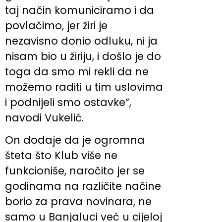
taj način komuniciramo i da
povlačimo, jer žiri je
nezavisno donio odluku, ni ja
nisam bio u žiriju, i došlo je do
toga da smo mi rekli da ne
možemo raditi u tim uslovima
i podnijeli smo ostavke”,
navodi Vukelić.
On dodaje da je ogromna
šteta što Klub više ne
funkcioniše, naročito jer se
godinama na različite načine
borio za prava novinara, ne
samo u Banjaluci već u cijeloj