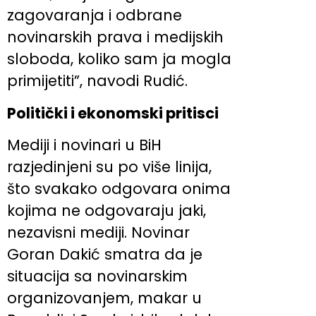
zagovaranja i odbrane
novinarskih prava i medijskih
sloboda, koliko sam ja mogla
primijetiti”, navodi Rudić.
Politički i ekonomski pritisci
Mediji i novinari u BiH
razjedinjeni su po više linija,
što svakako odgovara onima
kojima ne odgovaraju jaki,
nezavisni mediji. Novinar
Goran Dakić smatra da je
situacija sa novinarskim
organizovanjem, makar u