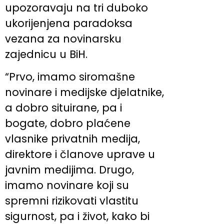
upozoravaju na tri duboko
ukorijenjena paradoksa
vezana za novinarsku
zajednicu u BiH.
“Prvo, imamo siromašne
novinare i medijske djelatnike,
a dobro situirane, pa i
bogate, dobro plaćene
vlasnike privatnih medija,
direktore i članove uprave u
javnim medijima. Drugo,
imamo novinare koji su
spremni rizikovati vlastitu
sigurnost, pa i život, kako bi