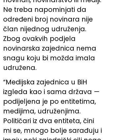
Ne treba napominjati da
određeni broj novinara nije
član nijednog udruženja.
Zbog ovakvih podjela
novinarska zajednica nema
snagu koju bi možda imala
udružena.
“Medijska zajednica u BiH
izgleda kao i sama država —
podijeljena je po entitetima,
medijima, udruženjima.
Političari iz dva entiteta, čini
mi se, mnogo bolje sarađuju i