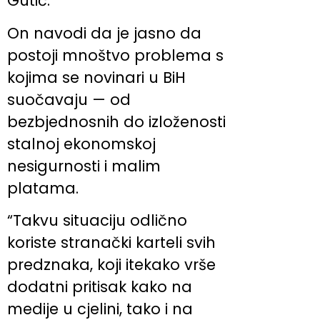
Gutić.
On navodi da je jasno da
postoji mnoštvo problema s
kojima se novinari u BiH
suočavaju — od
bezbjednosnih do izloženosti
stalnoj ekonomskoj
nesigurnosti i malim
platama.
“Takvu situaciju odlično
koriste stranački karteli svih
predznaka, koji itekako vrše
dodatni pritisak kako na
medije u cjelini, tako i na