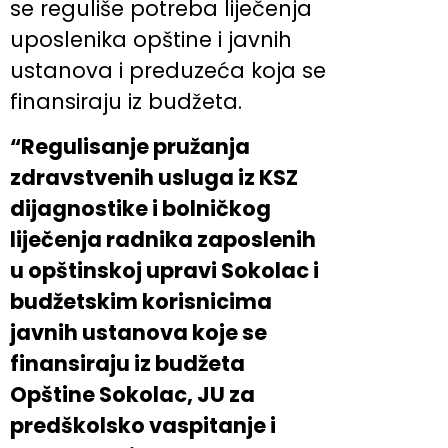
se reguliše potreba liječenja
uposlenika opštine i javnih
ustanova i preduzeća koja se
finansiraju iz budžeta.
“Regulisanje pružanja
zdravstvenih usluga iz KSZ
dijagnostike i bolničkog
liječenja radnika zaposlenih
u opštinskoj upravi Sokolac i
budžetskim korisnicima
javnih ustanova koje se
finansiraju iz budžeta
Opštine Sokolac, JU za
predškolsko vaspitanje i