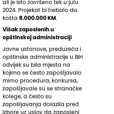
ali je isto završeno tek u julu
2024. Projekat bi trebalo da
košta
8.000.000 KM
.
Višak zaposlenih u
opštinskoj administraciji
Javne ustanove, preduzeća i
opštinske administracije u BiH
odvijek su bila mjesta na
kojima se često zapošljavalo
mimo procedura, konkursa,
zapošljavale su se stranačke
kolege, a često su
zapošljavanja dolazila pred
izbore uz uslov da zaposleni