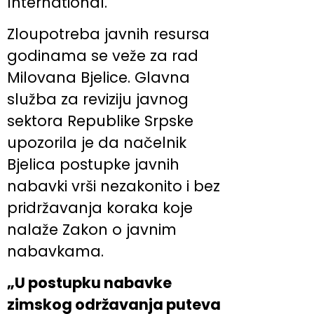
International.
Zloupotreba javnih resursa
godinama se veže za rad
Milovana Bjelice. Glavna
služba za reviziju javnog
sektora Republike Srpske
upozorila je da načelnik
Bjelica postupke javnih
nabavki vrši nezakonito i bez
pridržavanja koraka koje
nalaže Zakon o javnim
nabavkama.
„U postupku nabavke
zimskog održavanja puteva