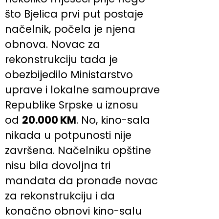
što Bjelica prvi put postaje
načelnik, počela je njena
obnova. Novac za
rekonstrukciju tada je
obezbijedilo Ministarstvo
uprave i lokalne samouprave
Republike Srpske u iznosu
od
20.000 KM
. No, kino-sala
nikada u potpunosti nije
završena. Načelniku opštine
nisu bila dovoljna tri
mandata da pronađe novac
za rekonstrukciju i da
konačno obnovi kino-salu