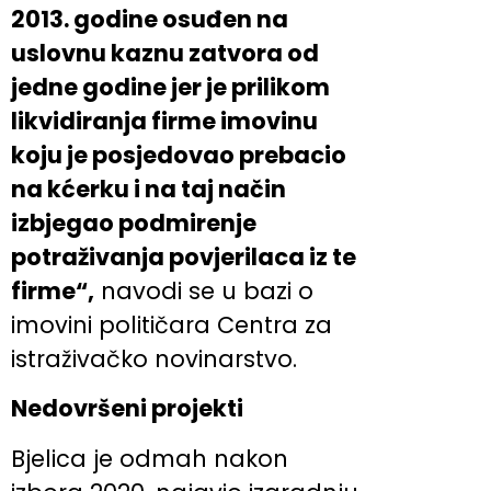
2013. godine osuđen na
uslovnu kaznu zatvora od
jedne godine jer je prilikom
likvidiranja firme imovinu
koju je posjedovao prebacio
na kćerku i na taj način
izbjegao podmirenje
potraživanja povjerilaca iz te
firme“,
navodi se u bazi o
imovini političara Centra za
istraživačko novinarstvo.
Nedovršeni projekti
Bjelica je odmah nakon