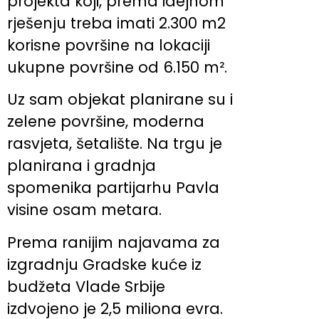
projekta koji, prema idejnom
rješenju treba imati 2.300 m2
korisne površine na lokaciji
ukupne površine od 6.150 m².
Uz sam objekat planirane su i
zelene površine, moderna
rasvjeta, šetalište. Na trgu je
planirana i gradnja
spomenika partijarhu Pavla
visine osam metara.
Prema ranijim najavama za
izgradnju Gradske kuće iz
budžeta Vlade Srbije
izdvojeno je 2,5 miliona evra.