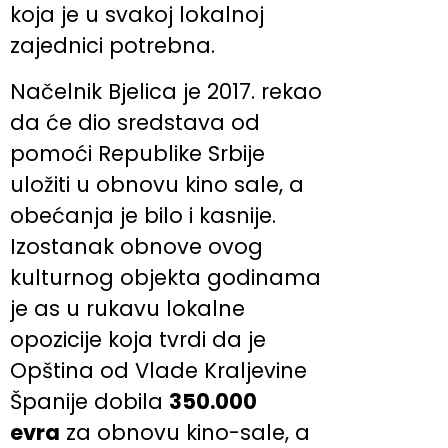
koja je u svakoj lokalnoj
zajednici potrebna.
Načelnik Bjelica je 2017. rekao
da će dio sredstava od
pomoći Republike Srbije
uložiti u obnovu kino sale, a
obećanja je bilo i kasnije.
Izostanak obnove ovog
kulturnog objekta godinama
je as u rukavu lokalne
opozicije koja tvrdi da je
Opština od Vlade Kraljevine
Španije dobila
350.000
evra
za obnovu kino-sale, a