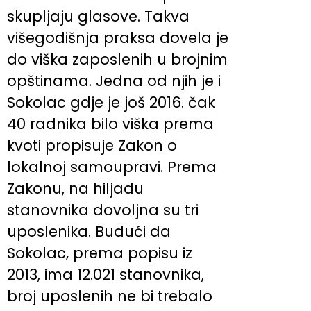
skupljaju glasove. Takva
višegodišnja praksa dovela je
do viška zaposlenih u brojnim
opštinama. Jedna od njih je i
Sokolac gdje je još 2016. čak
40 radnika bilo viška prema
kvoti propisuje Zakon o
lokalnoj samoupravi. Prema
Zakonu, na hiljadu
stanovnika dovoljna su tri
uposlenika. Budući da
Sokolac, prema popisu iz
2013, ima 12.021 stanovnika,
broj uposlenih ne bi trebalo