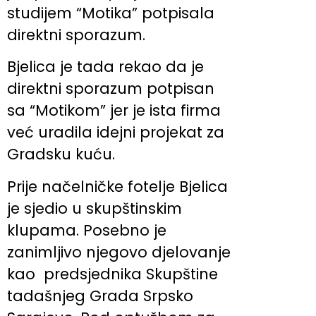
studijem “Motika” potpisala
direktni sporazum.
Bjelica je tada rekao da je
direktni sporazum potpisan
sa “Motikom” jer je ista firma
već uradila idejni projekat za
Gradsku kuću.
Prije načelničke fotelje Bjelica
je sjedio u skupštinskim
klupama. Posebno je
zanimljivo njegovo djelovanje
kao predsjednika Skupštine
tadašnjeg Grada Srpsko