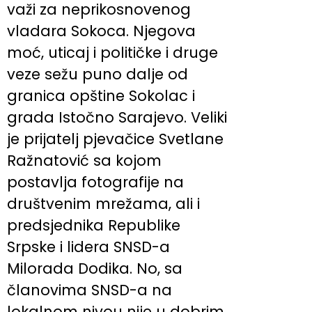
važi za neprikosnovenog
vladara Sokoca. Njegova
moć, uticaj i političke i druge
veze sežu puno dalje od
granica opštine Sokolac i
grada Istočno Sarajevo. Veliki
je prijatelj pjevačice Svetlane
Ražnatović sa kojom
postavlja fotografije na
društvenim mrežama, ali i
predsjednika Republike
Srpske i lidera SNSD-a
Milorada Dodika. No, sa
članovima SNSD-a na
lokalnom nivou nije u dobrim