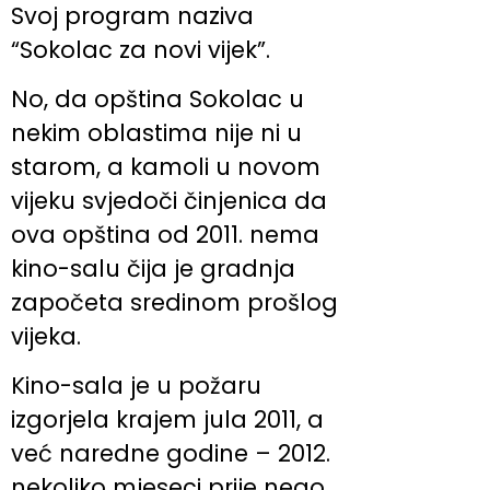
Svoj program naziva
“Sokolac za novi vijek”.
No, da opština Sokolac u
nekim oblastima nije ni u
starom, a kamoli u novom
vijeku svjedoči činjenica da
ova opština od 2011. nema
kino-salu čija je gradnja
započeta sredinom prošlog
vijeka.
Kino-sala je u požaru
izgorjela krajem jula 2011, a
već naredne godine – 2012.
nekoliko mjeseci prije nego