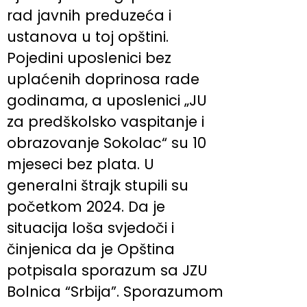
rad javnih preduzeća i
ustanova u toj opštini.
Pojedini uposlenici bez
uplaćenih doprinosa rade
godinama, a uposlenici „JU
za predškolsko vaspitanje i
obrazovanje Sokolac“ su 10
mjeseci bez plata. U
generalni štrajk stupili su
početkom 2024. Da je
situacija loša svjedoči i
činjenica da je Opština
potpisala sporazum sa JZU
Bolnica “Srbija”. Sporazumom