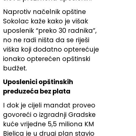
Naprotiv načelnik opštine
Sokolac kaže kako je višak
uposlenik “preko 30 radnika”,
no ne radi ništa da se riješi
viška koji dodatno opterećuje
ionako opterećen opštinski
budžet.
Uposlenici opštinskih
preduzeća bez plata
I dok je cijeli mandat proveo
govoreći o izgradnji Gradske
kuće vrijedne 5,5 miliona KM
Bjelica je u drugi plan stavio