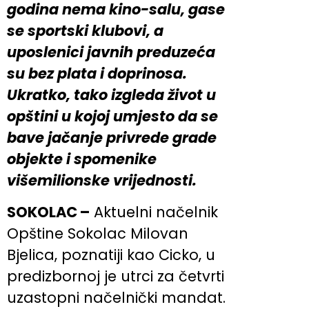
godina nema kino-salu, gase
se sportski klubovi, a
uposlenici javnih preduzeća
su bez plata i doprinosa.
Ukratko, tako izgleda život u
opštini u kojoj umjesto da se
bave jačanje privrede grade
objekte i spomenike
višemilionske vrijednosti.
SOKOLAC –
Aktuelni načelnik
Opštine Sokolac Milovan
Bjelica, poznatiji kao Cicko, u
predizbornoj je utrci za četvrti
uzastopni načelnički mandat.