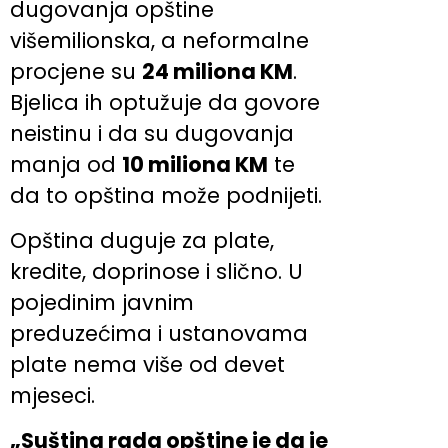
dugovanja opštine
višemilionska, a neformalne
procjene su
24 miliona KM
.
Bjelica ih optužuje da govore
neistinu i da su dugovanja
manja od
10 miliona KM
te
da to opština može podnijeti.
Opština duguje za plate,
kredite, doprinose i slično. U
pojedinim javnim
preduzećima i ustanovama
plate nema više od devet
mjeseci.
„Suština rada opštine je da je