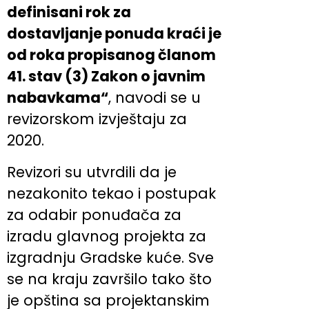
definisani rok za
dostavljanje ponuda kraći je
od roka propisanog članom
41. stav (3) Zakon o javnim
nabavkama“
, navodi se u
revizorskom izvještaju za
2020.
Revizori su utvrdili da je
nezakonito tekao i postupak
za odabir ponuđača za
izradu glavnog projekta za
izgradnju Gradske kuće. Sve
se na kraju završilo tako što
je opština sa projektanskim