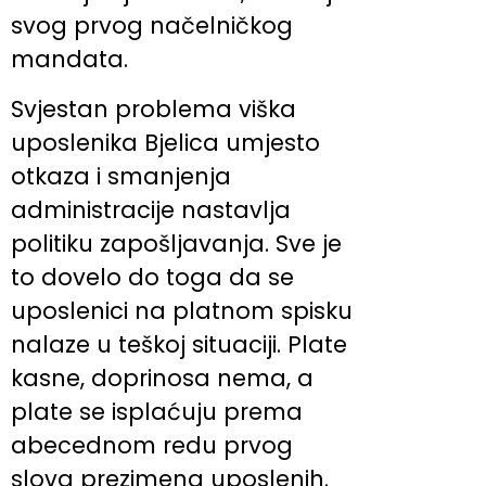
svog prvog načelničkog
mandata.
Svjestan problema viška
uposlenika Bjelica umjesto
otkaza i smanjenja
administracije nastavlja
politiku zapošljavanja. Sve je
to dovelo do toga da se
uposlenici na platnom spisku
nalaze u teškoj situaciji. Plate
kasne, doprinosa nema, a
plate se isplaćuju prema
abecednom redu prvog
slova prezimena uposlenih.