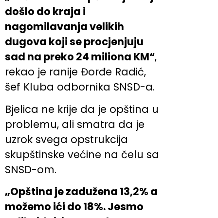
došlo do kraja i
nagomilavanja velikih
dugova koji se procjenjuju
sad na preko 24 miliona KM“
,
rekao je ranije Đorđe Radić,
šef Kluba odbornika SNSD-a.
Bjelica ne krije da je opština u
problemu, ali smatra da je
uzrok svega opstrukcija
skupštinske većine na čelu sa
SNSD-om.
„Opština je zadužena 13,2% a
možemo ići do 18%. Jesmo