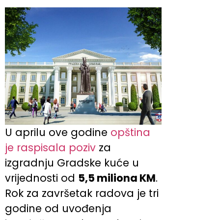
U aprilu ove godine
opština
je raspisala poziv
za
izgradnju Gradske kuće u
vrijednosti od
5,5 miliona KM
.
Rok za završetak radova je tri
godine od uvođenja