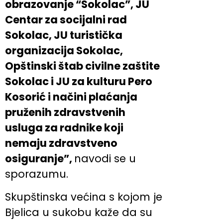
obrazovanje “Sokolac”, JU
Centar za socijalni rad
Sokolac, JU turistička
organizacija Sokolac,
Opštinski štab civilne zaštite
Sokolac i JU za kulturu Pero
Kosorić i načini plaćanja
pruženih zdravstvenih
usluga za radnike koji
nemaju zdravstveno
osiguranje”,
navodi se u
sporazumu.
Skupštinska većina s kojom je
Bjelica u sukobu kaže da su