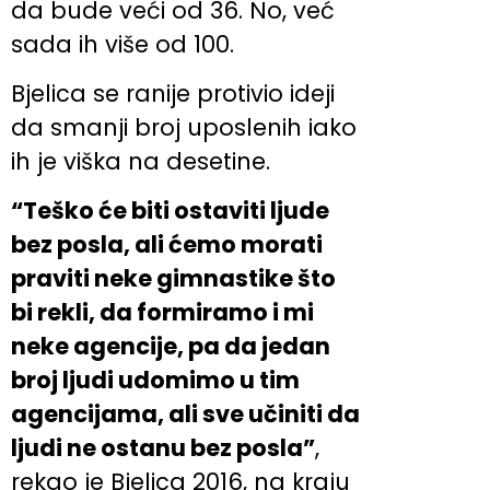
da bude veći od 36. No, već
sada ih više od 100.
Bjelica se ranije protivio ideji
da smanji broj uposlenih iako
ih je viška na desetine.
“Teško će biti ostaviti ljude
bez posla, ali ćemo morati
praviti neke gimnastike što
bi rekli, da formiramo i mi
neke agencije, pa da jedan
broj ljudi udomimo u tim
agencijama, ali sve učiniti da
ljudi ne ostanu bez posla”
,
rekao je Bjelica 2016, na kraju