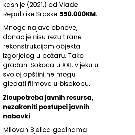
kasnije (2021.) od Vlade
Republike Srpske
550.000KM
.
Mnoge najave obnove,
donacije nisu rezultirane
rekonstrukcijom objekta
izgorjelog u požaru. Tako
građani Sokoca u XXI. vijeku u
svojoj opštini ne mogu
gledati filmove u bisokopu.
Zloupotreba javnih resursa,
nezakoniti postupci javnih
nabavki
Milovan Bjelica godinama