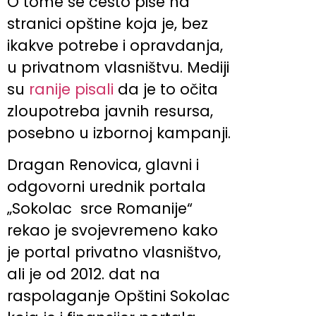
O tome se često piše na
stranici opštine koja je, bez
ikakve potrebe i opravdanja,
u privatnom vlasništvu. Mediji
su
ranije pisali
da je to očita
zloupotreba javnih resursa,
posebno u izbornoj kampanji.
Dragan Renovica, glavni i
odgovorni urednik portala
„Sokolac srce Romanije“
rekao je svojevremeno kako
je portal privatno vlasništvo,
ali je od 2012. dat na
raspolaganje Opštini Sokolac