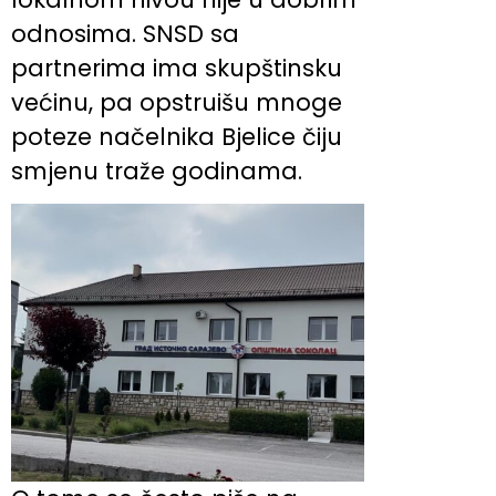
odnosima. SNSD sa
partnerima ima skupštinsku
većinu, pa opstruišu mnoge
poteze načelnika Bjelice čiju
smjenu traže godinama.