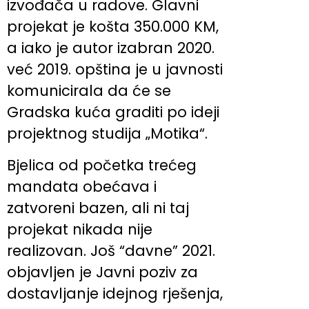
izvođača u radove. Glavni
projekat je košta 350.000 KM,
a iako je autor izabran 2020.
već 2019. opština je u javnosti
komunicirala da će se
Gradska kuća graditi po ideji
projektnog studija „Motika“.
Bjelica od početka trećeg
mandata obećava i
zatvoreni bazen, ali ni taj
projekat nikada nije
realizovan. Još “davne” 2021.
objavljen je Javni poziv za
dostavljanje idejnog rješenja,