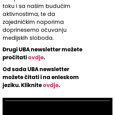
toku i sa našim budućim
aktivnostima, te da
zajedničkim naporima
doprinesemo očuvanju
medijskih sloboda.
Drugi UBA newsletter možete
pročitati
ovdje
.
Od sada UBA newsletter
možete čitati i na enleskom
jeziku. Kliknite
ovdje
.