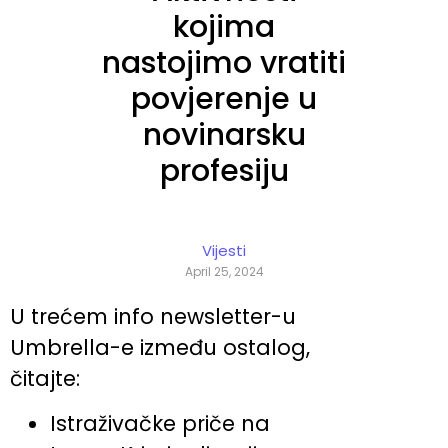
kojima
nastojimo vratiti
povjerenje u
novinarsku
profesiju
Vijesti
April 25, 2024
U trećem info newsletter-u
Umbrella-e između ostalog,
čitajte:
Istraživačke priče na