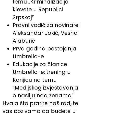
temu „Kriminalizacija
klevete u Republici
Srpskoj“
Pravni vodič za novinare:
Aleksandar Jokić, Vesna
Alaburić
Prva godina postojanja
Umbrella-e
Edukacije za članice
Umbrella-e: trening u
Konjicu na temu
“Medijskog izvještavanja
o nasilju nad ženama”
Hvala što pratite naš rad, te
vas pozivamo da budete u