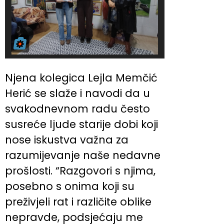
Njena kolegica Lejla Memčić
Herić se slaže i navodi da u
svakodnevnom radu često
susreće ljude starije dobi koji
nose iskustva važna za
razumijevanje naše nedavne
prošlosti. “Razgovori s njima,
posebno s onima koji su
preživjeli rat i različite oblike
nepravde, podsjećaju me