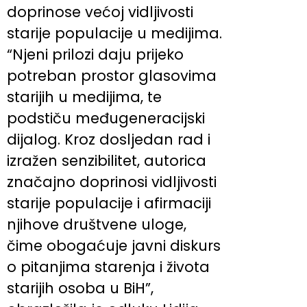
doprinose većoj vidljivosti
starije populacije u medijima.
“Njeni prilozi daju prijeko
potreban prostor glasovima
starijih u medijima, te
podstiču međugeneracijski
dijalog. Kroz dosljedan rad i
izražen senzibilitet, autorica
značajno doprinosi vidljivosti
starije populacije i afirmaciji
njihove društvene uloge,
čime obogaćuje javni diskurs
o pitanjima starenja i života
starijih osoba u BiH”,