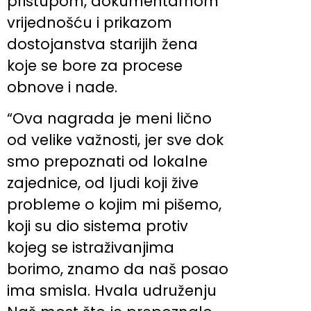
pristupom, dokumentarnom
vrijednošću i prikazom
dostojanstva starijih žena
koje se bore za procese
obnove i nade.
“Ova nagrada je meni lično
od velike važnosti, jer sve dok
smo prepoznati od lokalne
zajednice, od ljudi koji žive
probleme o kojim mi pišemo,
koji su dio sistema protiv
kojeg se istraživanjima
borimo, znamo da naš posao
ima smisla. Hvala udruženju