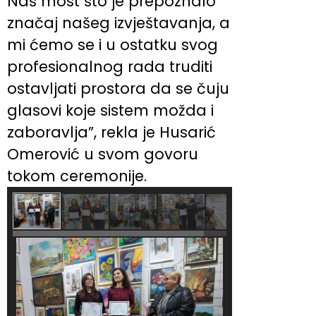
Naš most što je prepoznalo
značaj našeg izvještavanja, a
mi ćemo se i u ostatku svog
profesionalnog rada truditi
ostavljati prostora da se čuju
glasovi koje sistem možda i
zaboravlja”, rekla je Husarić
Omerović u svom govoru
tokom ceremonije.