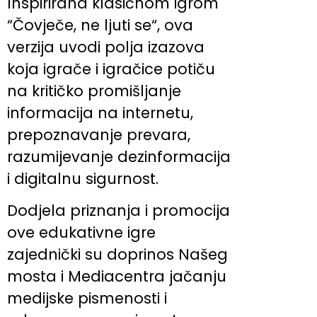
Inspirirana klasičnom igrom
“Čovječe, ne ljuti se“, ova
verzija uvodi polja izazova
koja igrače i igračice potiču
na kritičko promišljanje
informacija na internetu,
prepoznavanje prevara,
razumijevanje dezinformacija
i digitalnu sigurnost.
Dodjela priznanja i promocija
ove edukativne igre
zajednički su doprinos Našeg
mosta i Mediacentra jačanju
medijske pismenosti i