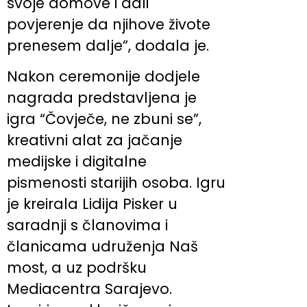
svoje domove i dali
povjerenje da njihove živote
prenesem dalje”, dodala je.
Nakon ceremonije dodjele
nagrada predstavljena je
igra “Čovječe, ne zbuni se”,
kreativni alat za jačanje
medijske i digitalne
pismenosti starijih osoba. Igru
je kreirala Lidija Pisker u
saradnji s članovima i
članicama udruženja Naš
most, a uz podršku
Mediacentra Sarajevo.