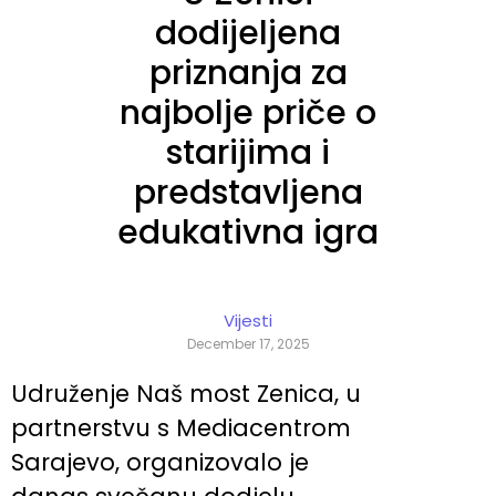
dodijeljena
priznanja za
najbolje priče o
starijima i
predstavljena
edukativna igra
Vijesti
December 17, 2025
Udruženje Naš most Zenica, u
partnerstvu s Mediacentrom
Sarajevo, organizovalo je