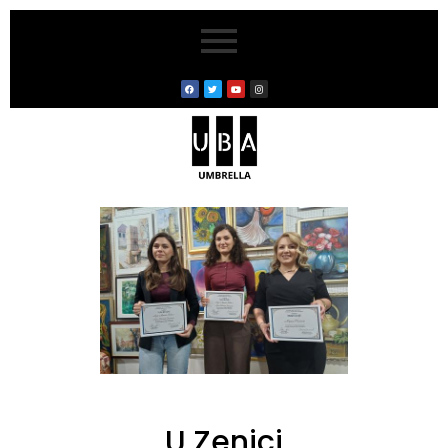
U Zenici