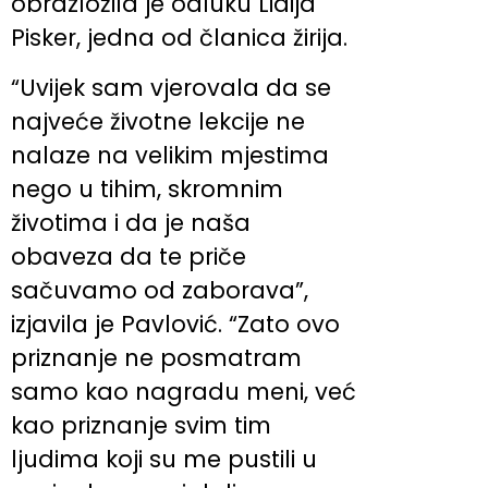
obrazložila je odluku Lidija
Pisker, jedna od članica žirija.
“Uvijek sam vjerovala da se
najveće životne lekcije ne
nalaze na velikim mjestima
nego u tihim, skromnim
životima i da je naša
obaveza da te priče
sačuvamo od zaborava”,
izjavila je Pavlović. “Zato ovo
priznanje ne posmatram
samo kao nagradu meni, već
kao priznanje svim tim
ljudima koji su me pustili u