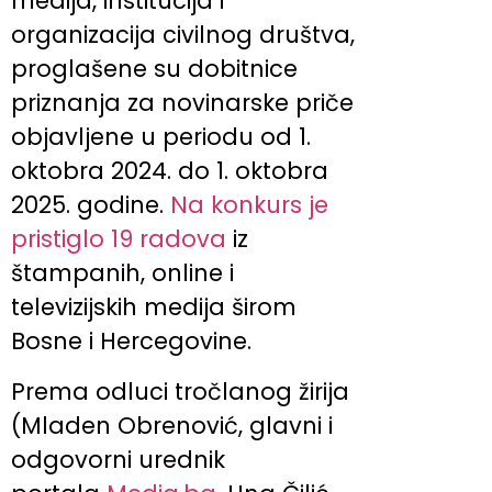
medija, institucija i
organizacija civilnog društva,
proglašene su dobitnice
priznanja za novinarske priče
objavljene u periodu od 1.
oktobra 2024. do 1. oktobra
2025. godine.
Na konkurs je
pristiglo 19 radova
iz
štampanih, online i
televizijskih medija širom
Bosne i Hercegovine.
Prema odluci tročlanog žirija
(Mladen Obrenović, glavni i
odgovorni urednik