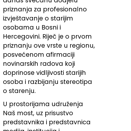
danas svečanu dodjelu
priznanja za profesionalno
izvještavanje o starijim
osobama u Bosni i
Hercegovini. Riječ je o prvom
priznanju ove vrste u regionu,
posvećenom afirmaciji
novinarskih radova koji
doprinose vidljivosti starijih
osoba i razbijanju stereotipa
o starenju.
U prostorijama udruženja
Naš most, uz prisustvo
predstavnika i predstavnica