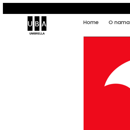
Home
O nama