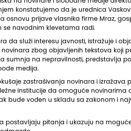
iska na novinare i slobodne medije direkt
jenjem konstatujemo da je urednica Vaskov
a na osnovu prijave vlasnika firme Mraz, 
m se navodnim klevetama radi.
a služi interesu javnosti, istražuje i obja
e novinara zbog objavljenih tekstova koji 
sumnja na nepravilnosti, predstavlja pok
bode medija.
kušaje zastrašivanja novinara i izražava
ežne institucije da omoguće novinarima 
upak bude vođen u skladu sa zakonom i na
 postavljaju pitanja i ukazuju na moguće 