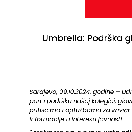
Umbrella: Podrška gl
Sarajevo, 09.10.2024. godine – Ud
punu podršku našoj kolegici, glavn
pritiscima i optužbama za krivično
informacije u interesu javnosti.