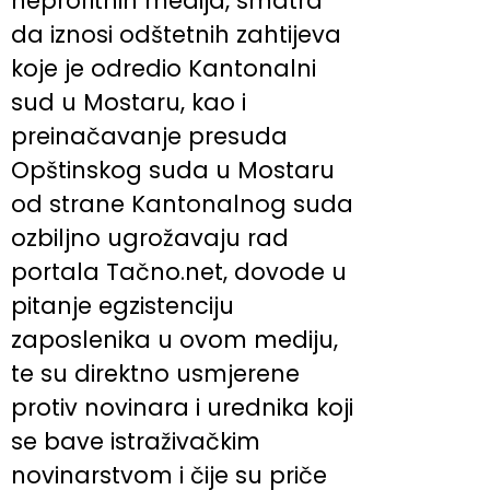
neprofitnih medija, smatra
da iznosi odštetnih zahtijeva
koje je odredio Kantonalni
sud u Mostaru, kao i
preinačavanje presuda
Opštinskog suda u Mostaru
od strane Kantonalnog suda
ozbiljno ugrožavaju rad
portala Tačno.net, dovode u
pitanje egzistenciju
zaposlenika u ovom mediju,
te su direktno usmjerene
protiv novinara i urednika koji
se bave istraživačkim
novinarstvom i čije su priče