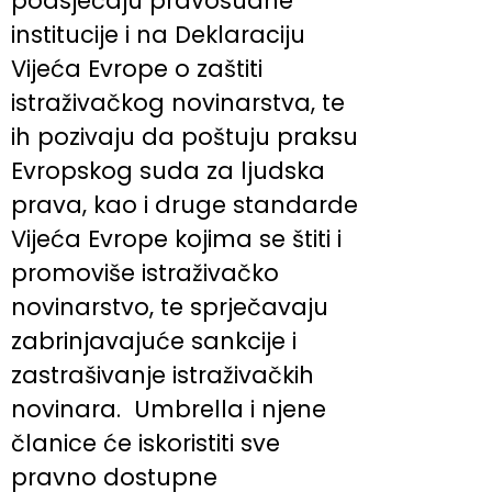
podsjećaju pravosudne
institucije i na Deklaraciju
Vijeća Evrope o zaštiti
istraživačkog novinarstva, te
ih pozivaju da poštuju praksu
Evropskog suda za ljudska
prava, kao i druge standarde
Vijeća Evrope kojima se štiti i
promoviše istraživačko
novinarstvo, te sprječavaju
zabrinjavajuće sankcije i
zastrašivanje istraživačkih
novinara. Umbrella i njene
članice će iskoristiti sve
pravno dostupne