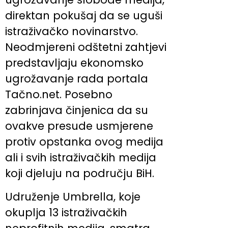
direktan pokušaj da se uguši
istraživačko novinarstvo.
Neodmjereni odštetni zahtjevi
predstavljaju ekonomsko
ugrožavanje rada portala
Tačno.net. Posebno
zabrinjava činjenica da su
ovakve presude usmjerene
protiv opstanka ovog medija
ali i svih istraživačkih medija
koji djeluju na području BiH.
Udruženje Umbrella, koje
okuplja 13 istraživačkih