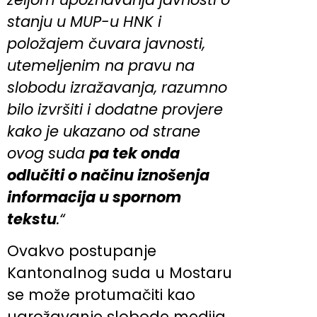
stanju u MUP-u HNK i
položajem čuvara javnosti,
utemeljenim na pravu na
slobodu izražavanja, razumno
bilo izvršiti i dodatne provjere
kako je ukazano od strane
ovog suda
pa tek onda
odlučiti o načinu iznošenja
informacija u spornom
tekstu
.“
Ovakvo postupanje
Kantonalnog suda u Mostaru
se može protumačiti kao
ugrožavanje slobode medija,