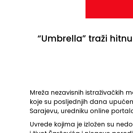
“Umbrella” traži hitnu 
Mreža nezavisnih istraživačkih me
koje su posljednjih dana upuće
Sarajevu, uredniku online portal
Uvrede kojima je izložen su nedop