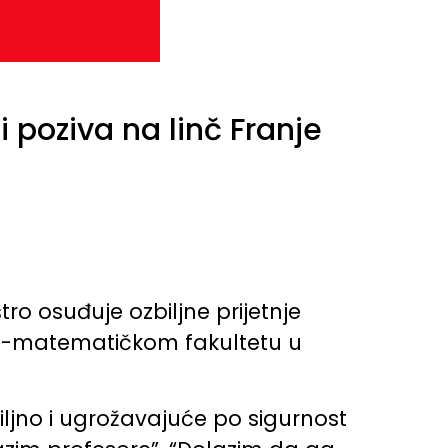
 i poziva na linč Franje
tro osuđuje ozbiljne prijetnje
no-matematičkom fakultetu u
biljno i ugrožavajuće po sigurnost