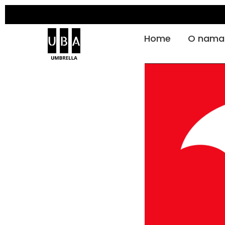
Home
O nama