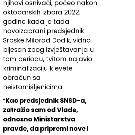
njihovi osnivači, počeo nakon
oktobarskih izbora 2022.
godine kada je tada
novoizabrani predsjednik
Srpske Milorad Dodik, vidno
bijesan zbog izvještavanja u
tom periodu, tvitom najavio
kriminalizaciju klevete i
obračun sa
neistomišljenicima.
“
Kao predsjednik SNSD-a,
zatražio sam od Vlade,
odnosno Ministarstva
pravde, da pripremi nove i