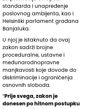
standarda i unapređenje
poslovnog ambijenta, kao i
Helsinški parlament građana
Banjaluka.
U njoj je istaknuto da ovaj
zakon sadrži brojne
proceduralne, ustavne i
međunarodnopravne
manjkavosti koje dovode do
diskriminacije i ograničenja
osnovnih sloboda.
“
Prije svega, zakon je
donesen po hitnom postupku