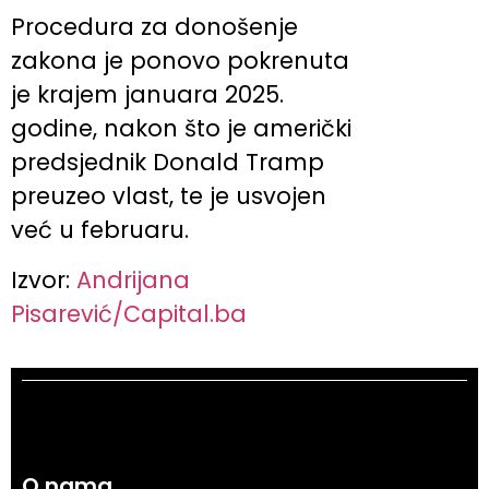
Procedura za donošenje
zakona je ponovo pokrenuta
je krajem januara 2025.
godine, nakon što je američki
predsjednik Donald Tramp
preuzeo vlast, te je usvojen
već u februaru.
Izvor:
Andrijana
Pisarević/Capital.ba
O nama