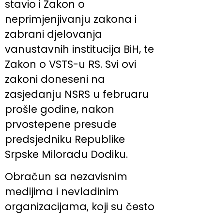
stavio i Zakon o
neprimjenjivanju zakona i
zabrani djelovanja
vanustavnih institucija BiH, te
Zakon o VSTS-u RS. Svi ovi
zakoni doneseni na
zasjedanju NSRS u februaru
prošle godine, nakon
prvostepene presude
predsjedniku Republike
Srpske Miloradu Dodiku.
Obračun sa nezavisnim
medijima i nevladinim
organizacijama, koji su često