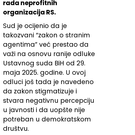
rada neprofitnih
organizacija RS.
Sud je ocijenio da je
takozvani “zakon o stranim
agentima” već prestao da
važi na osnovu ranije odluke
Ustavnog suda BiH od 29.
maja 2025. godine. U ovoj
odluci još tada je navedeno
da zakon stigmatizuje i
stvara negativnu percepciju
u javnosti i da uopšte nije
potreban u demokratskom
društvu.