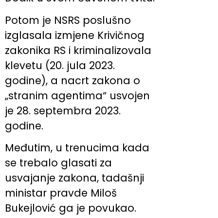
Potom je NSRS poslušno
izglasala izmjene Krivičnog
zakonika RS i kriminalizovala
klevetu (20. jula 2023.
godine), a nacrt zakona o
„stranim agentima“ usvojen
je 28. septembra 2023.
godine.
Međutim, u trenucima kada
se trebalo glasati za
usvajanje zakona, tadašnji
ministar pravde Miloš
Bukejlović ga je povukao.