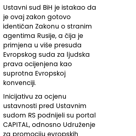
Ustavni sud BiH je istakao da
je ovaj zakon gotovo
identičan Zakonu o stranim
agentima Rusije, a čija je
primjena u više presuda
Evropskog suda za ljudska
prava ocijenjena kao
suprotna Evropskoj
konvenciji.
Inicijativu za ocjenu
ustavnosti pred Ustavnim
sudom RS podnijeli su portal
CAPITAL, odnosno Udruženje
za promociju evropskih