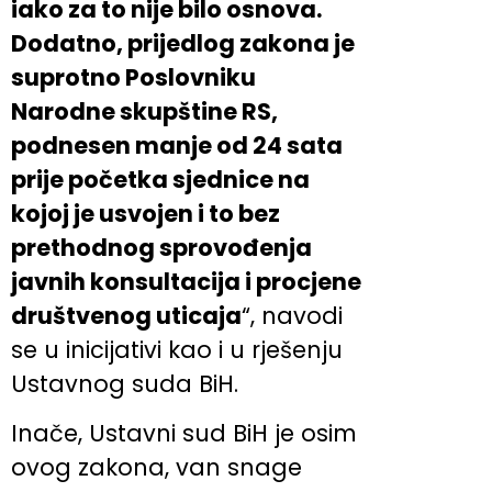
iako za to nije bilo osnova.
Dodatno, prijedlog zakona je
suprotno Poslovniku
Narodne skupštine RS,
podnesen manje od 24 sata
prije početka sjednice na
kojoj je usvojen i to bez
prethodnog sprovođenja
javnih konsultacija i procjene
društvenog uticaja
“, navodi
se u inicijativi kao i u rješenju
Ustavnog suda BiH.
Inače, Ustavni sud BiH je osim
ovog zakona, van snage