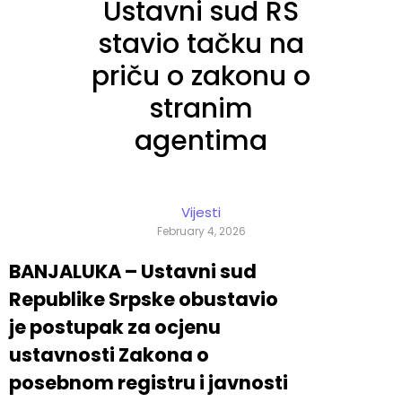
Ustavni sud RS
stavio tačku na
priču o zakonu o
stranim
agentima
Vijesti
February 4, 2026
BANJALUKA – Ustavni sud
Republike Srpske obustavio
je postupak za ocjenu
ustavnosti Zakona o
posebnom registru i javnosti