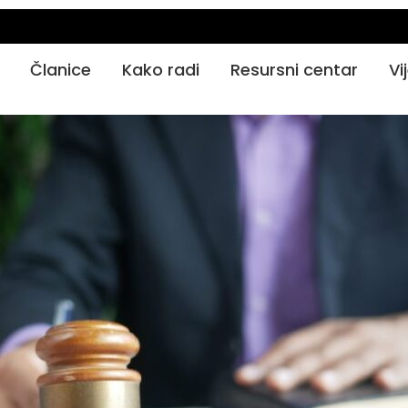
Članice
Kako radi
Resursni centar
Vi