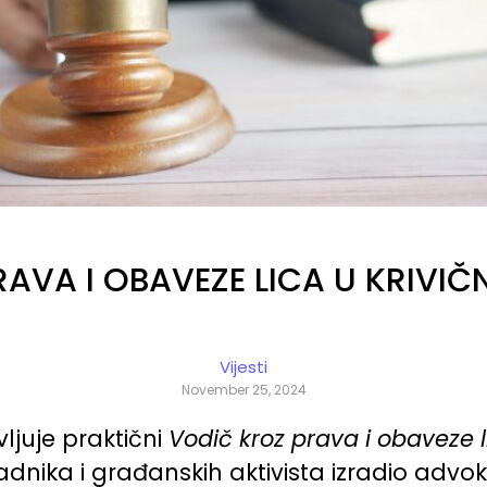
RAVA I OBAVEZE LICA U KRIVI
Vijesti
November 25, 2024
juje praktični
Vodič kroz prava i obaveze 
adnika i građanskih aktivista izradio advo