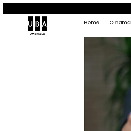
Home
O nama