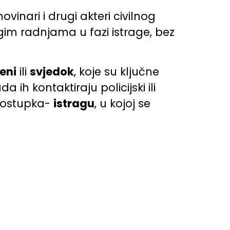
inari i drugi akteri civilnog
gim radnjama u fazi istrage, bez
eni
ili
svjedok
, koje su ključne
 ih kontaktiraju policijski ili
g postupka-
istragu
, u kojoj se