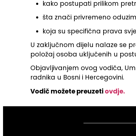
kako postupati prilikom pretr
šta znači privremeno oduzi
koja su specifična prava svje
U zaključnom dijelu nalaze se pr
položaj osoba uključenih u post
Objavljivanjem ovog vodiča, Umbr
radnika u Bosni i Hercegovini.
Vodič možete preuzeti
ovdje.