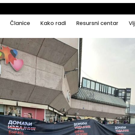
Članice
Kako radi
Resursni centar
Vi