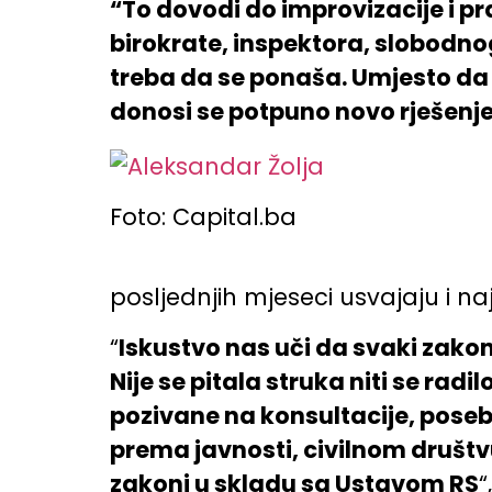
“To dovodi do improvizacije i p
birokrate, inspektora, slobodno
treba da se ponaša. Umjesto da 
donosi se potpuno novo rješenje
Foto: Capital.ba
posljednjih mjeseci usvajaju i naj
“
Iskustvo nas uči da svaki zakon 
Nije se pitala struka niti se rad
pozivane na konsultacije, posebn
prema javnosti, civilnom društvu 
zakoni u skladu sa Ustavom RS
“