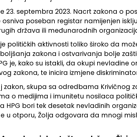
 je 23. septembra 2023. Nacrt zakona o pos
e osniva poseban registar namijenjen isklju
rugih država ili međunarodnih organizacij
 političkih aktivnosti toliko široko da m
jšanja zakona i ostvarivanja bolje zaštite
je, kako su istakli, da okupi nevladine or
g zakona, te inicira izmjene diskriminator
j zakon, skupa sa odredbama Krivičnog za
ma o medijima i imunitetu nosilaca političk
a HPG bori tek desetak nevladinih organiza
e u otporu, Žolja odgovara da mnogi misle 