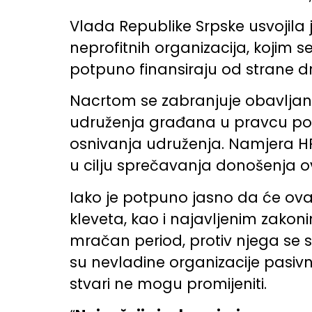
Vlada Republike Srpske usvojila
neprofitnih organizacija, kojim s
potpuno finansiraju od strane d
Nacrtom se zabranjuje obavljanje
udruženja građana u pravcu pobol
osnivanja udruženja. Namjera HPG 
u cilju sprečavanja donošenja ovo
Iako je potpuno jasno da će ova
kleveta, kao i najavljenim zakoni
mračan period, protiv njega se s
su nevladine organizacije pasivn
stvari ne mogu promijeniti.