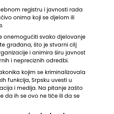
ebnom registru i javnosti rada
čivo onima koji se djelom ili
a.
ože onemogućiti svako djelovanje
 građana, što je stvarni cilj
ganizacije i animira širu javnost
nih i nepreciznih odredbi.
konika kojim se kriminalizovala
ih funkcija, Srpsku uvesti u
cija i medija. Na pitanje zašto
da ih se ovo ne tiče ili da se