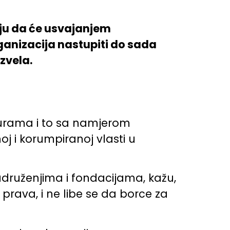
ju da će usvajanjem
ganizacija nastupiti do sada
zvela.
aturama i to sa namjerom
oj i korumpiranoj vlasti u
udruženjima i fondacijama, kažu,
a prava, i ne libe se da borce za