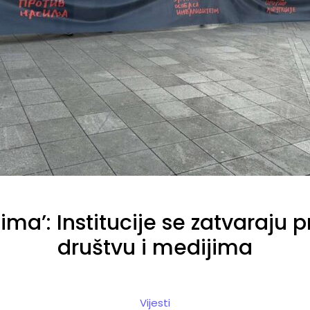
ma’: Institucije se zatvaraju 
društvu i medijima
Vijesti