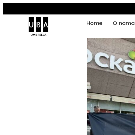
Home
O nama