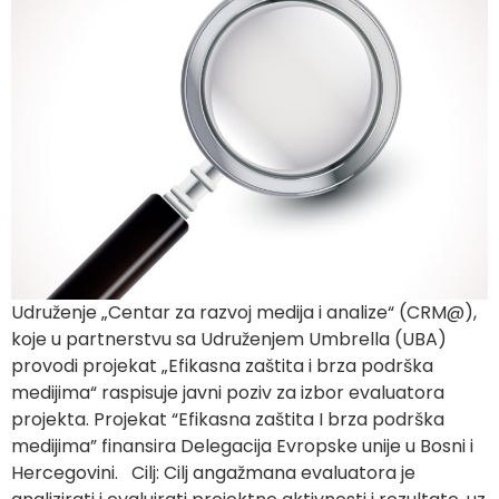
Udruženje „Centar za razvoj medija i analize“ (CRM@),
koje u partnerstvu sa Udruženjem Umbrella (UBA)
provodi projekat „Efikasna zaštita i brza podrška
medijima“ raspisuje javni poziv za izbor evaluatora
projekta. Projekat “Efikasna zaštita I brza podrška
medijima” finansira Delegacija Evropske unije u Bosni i
Hercegovini. Cilj: Cilj angažmana evaluatora je