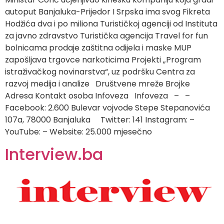
autoput Banjaluka-Prijedor I Srpska ima svog Fikreta
Hodžića dva i po miliona Turističkoj agenciji od Instituta
za javno zdravstvo Turistička agencija Travel for fun
bolnicama prodaje zaštitna odijela i maske MUP
zapošljava trgovce narkoticima Projekti „Program
istraživačkog novinarstva“, uz podršku Centra za
razvoj medija i analize Društvene mreže Brojke
Adresa Kontakt osoba Infoveza Infoveza – –
Facebook: 2.600 Bulevar vojvode Stepe Stepanovića
107a, 78000 Banjaluka Twitter: 141 Instagram: –
YouTube: – Website: 25.000 mjesečno
Interview.ba