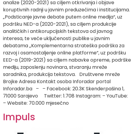
analize (2020-2021) sa ciljem otkrivanja i objave
koruptivnih radnji u javnim preduzećima i institucijama.
„Podsticanje javne debate putem online medija“, uz
podršku NED-a (2020-2021), sa ciljem produkcije
analitičkih i antikorupcijskih tekstova od javnog
interesa, te veće uključenosti publike u javnim
debatama „Komplementarna strateška podrška za
razvoj i osamostaljenje online platforme”, uz podršku
EED-a (2019-2021) sa ciljem nabavke opreme, podrške
mediju, zaposlenju novinara, stvaranju mreže
saradnika, produkcija tekstova. Društvene mreže
Brojke Adresa Kontakt osoba Inforadar portal
Inforadar.ba – – Facebook: 20.3K Skenderpašina 1,
71000 Sarajevo Twitter: 1.708 Instagram: – YouTube:
– Website: 70.000 mjesečno
Impuls