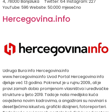
4, 78000 Banjaluka Twitter: 64 Instagram: 227
YouTube: 596 Website: 50.000 mjesečno
Hercegovina.info
Udruga Bura info Hercegovina.info
www.hercegovina.info Uvod Portal Hercegovina info
djeluje već 13 godina. Pokrenut je u rujnu 2009., ali je
pravi zamah dobio promjenom vlasništva i uređivačke
strukture u ljeto 2019. Tada je naša medijska kuća
osvježena novim kadrovima, a angažirani su novinari s
desetljećima iskustva, grafički dizajneri, fotoreporteri.