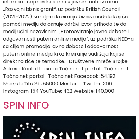
interesa i nepravilnostima u javnim nabavkama.
„Razvojni biznis grant“, uz podršku British Council
(2021-2022) sa ciljem kreiranja biznis modela koji će
pomoći mediju da osnuje održivi izvor prihoda te da
medij učini nezavisnim. „Promoviranje javne debate i
odgovornosti putem online medija“, uz podršku NED-a
sa ciljem promocije javne debate i odgovornosti
putem online medija kroz kreiranje sadržaja koji se
direktno tiče te tematike. Društvene mreže Brojke
Adresa Kontakt osoba Tačno.net portal Tačno.net
Tačno.net portal Tačno.net Facebook: 54.192
Maršala Tita 85, 88000 Mostar Twitter: 366
Instagram: 154 YouTube: 432 Website: 140.000
SPIN INFO