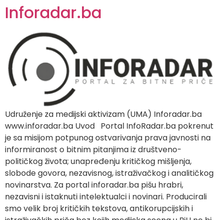
Inforadar.ba
Udruženje za medijski aktivizam (UMA) Inforadar.ba
www.inforadar.ba Uvod Portal InfoRadar.ba pokrenut
je sa misijom potpunog ostvarivanja prava javnosti na
informiranost o bitnim pitanjima iz društveno-
političkog života; unapređenju kritičkog mišljenja,
slobode govora, nezavisnog, istraživačkog i analitičkog
novinarstva. Za portal inforadar.ba pišu hrabri,
nezavisni i istaknuti intelektualci i novinari. Producirali
smo velik broj kritičkih tekstova, antikorupcijskih i